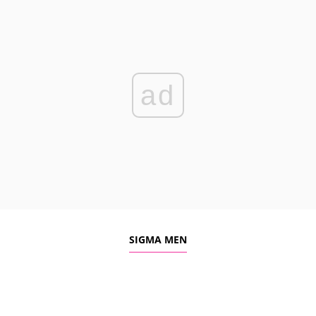
ad
SIGMA MEN