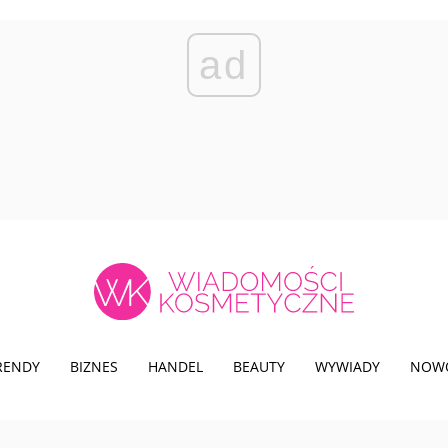
ad
TRENDY
BIZNES
HANDEL
BEAUTY
WYWIADY
NOW