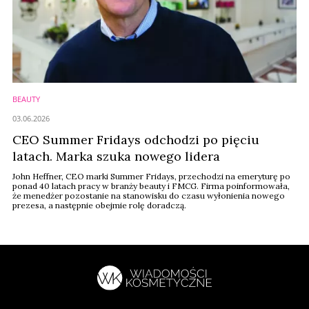
BEAUTY
03.06.2026
CEO Summer Fridays odchodzi po pięciu
latach. Marka szuka nowego lidera
John Heffner, CEO marki Summer Fridays, przechodzi na emeryturę po
ponad 40 latach pracy w branży beauty i FMCG. Firma poinformowała,
że menedżer pozostanie na stanowisku do czasu wyłonienia nowego
prezesa, a następnie obejmie rolę doradczą.