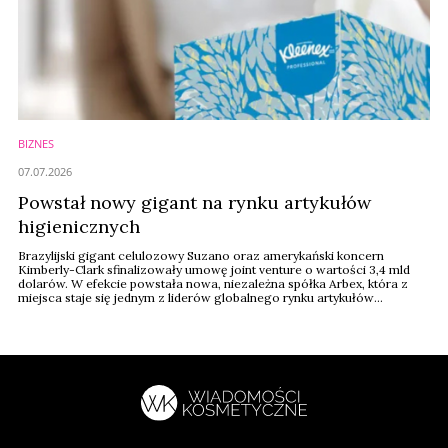
BIZNES
07.07.2026
Powstał nowy gigant na rynku artykułów
higienicznych
Brazylijski gigant celulozowy Suzano oraz amerykański koncern
Kimberly-Clark sfinalizowały umowę joint venture o wartości 3,4 mld
dolarów. W efekcie powstała nowa, niezależna spółka Arbex, która z
miejsca staje się jednym z liderów globalnego rynku artykułów
higienicznych.