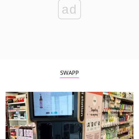
ad
SWAPP