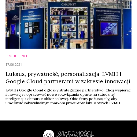
PRODUCENCI
17.06.2021
Luksus, prywatność, personalizacja. LVMH i
Google Cloud partnerami w zakresie innowacji
LVMH i Google Cloud ogłosiły strategiczne partnerstwo. Chcą wspierać
innowacje i opracować nowe rozwiązania oparte na sztucznej
inteligencji i chmurze obliczeniowej. Obie firmy połączą siły, aby
umożliwić indywidualnym markom produktów luksusowych LVMH
oferowanie klientom nowych, spersonalizowanych doświadczeń.