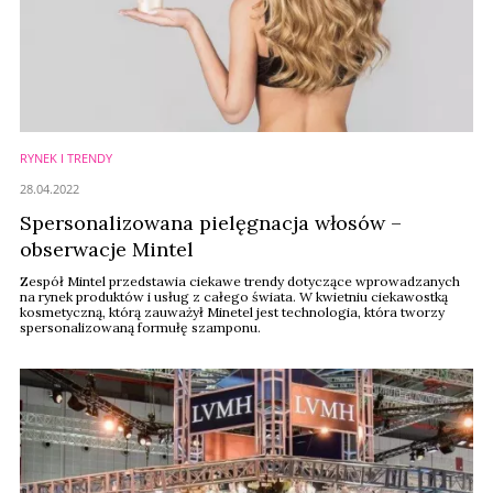
RYNEK I TRENDY
28.04.2022
Spersonalizowana pielęgnacja włosów –
obserwacje Mintel
Zespół Mintel przedstawia ciekawe trendy dotyczące wprowadzanych
na rynek produktów i usług z całego świata. W kwietniu ciekawostką
kosmetyczną, którą zauważył Minetel jest technologia, która tworzy
spersonalizowaną formułę szamponu.