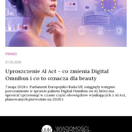
PRAWO
21.05.2026
Uproszczenie AI Act – co zmienia Digital
Omnibus i co to oznacza dla beauty
7 maja 2026 r. Parlament Europejski i Rada UE osiągnęły wstępne
porozumienie w sprawie pakietu Digital Omnibus on AI, który ma
uprościć i przesunąć w czasie część obowiązków wynikających z AI Act,
planowanych pierwotnie na 2026 r.