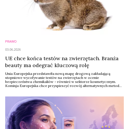
PRAWO
03.06.2026
UE chce końca testów na zwierzętach. Branża
beauty ma odegrać kluczową rolę
Unia Europejska przedstawiła nową mapę drogową zakładającą
stopniowe wycofywanie testów na zwierzętach w ocenie
bezpieczeństwa chemikaliów – również w sektorze kosmetycznym.
Komisja Europejska chce przyspieszyć rozwój alternatywnych metod
badawczych, wykorzystujących m.in. sztuczną inteligencję, duże zbiory
danych oraz tzw. New Approach Methodologies (NAMs).