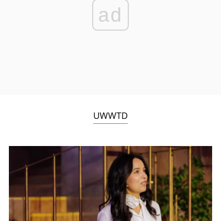
ad
UWWTD