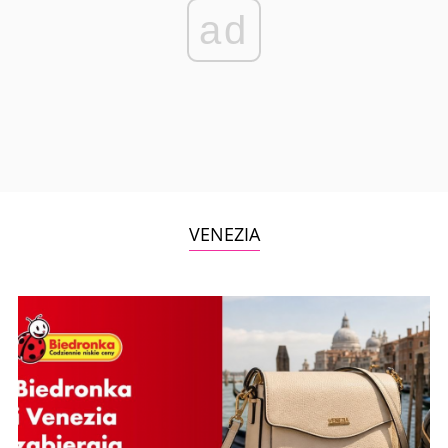
ad
VENEZIA