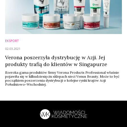
EKSPORT
02.03.2021
Verona poszerzyła dystrybucję w Azji. Jej
produkty trafią do klientów w Singapurze
Szeroka gama produktów firmy Verona Products Professional właśnie
pojawiła się w kilkudziesięciu sklepach sieci Venus Beauty. Może to być
początkiem poszerzenia dystrybucji o kolejne rynki krajów Azji
Południowo-Wschodniej.