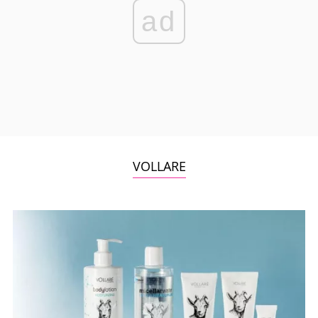
ad
VOLLARE