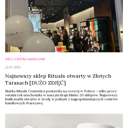
SIECI I CENTRA HANDLOWE
22.01.2025
Najnowszy sklep Rituals otwarty w Złotych
Tarasach [DUŻO ZDJĘĆ]
Marka Rituals Cosmetics postawiła na rozwój w Polsce – tylko przez
ostatni rok uruchomiła w naszym kraju blisko 20 sklepów. Najnowszy
butik marki otwarto w środę w jednym z najpopularniejszych centrów
handlowych Warszawy.