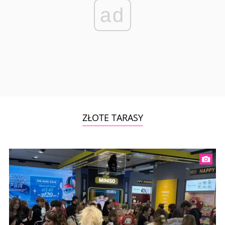
ad
ZŁOTE TARASY