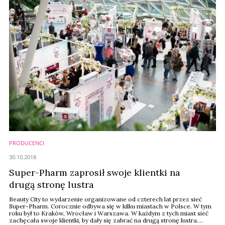
PRODUCENCI
30.10.2018
Super-Pharm zaprosił swoje klientki na
drugą stronę lustra
Beauty City to wydarzenie organizowane od czterech lat przez sieć
Super-Pharm. Corocznie odbywa się w kilku miastach w Polsce. W tym
roku był to Kraków, Wrocław i Warszawa. W każdym z tych miast sieć
zachęcała swoje klientki, by dały się zabrać na drugą stronę lustra.