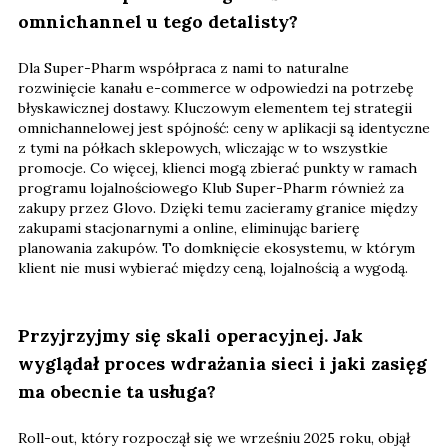
omnichannel u tego detalisty?
Dla Super-Pharm współpraca z nami to naturalne
rozwinięcie kanału e-commerce w odpowiedzi na potrzebę
błyskawicznej dostawy. Kluczowym elementem tej strategii
omnichannelowej jest spójność: ceny w aplikacji są identyczne
z tymi na półkach sklepowych, wliczając w to wszystkie
promocje. Co więcej, klienci mogą zbierać punkty w ramach
programu lojalnościowego Klub Super-Pharm również za
zakupy przez Glovo. Dzięki temu zacieramy granice między
zakupami stacjonarnymi a online, eliminując barierę
planowania zakupów. To domknięcie ekosystemu, w którym
klient nie musi wybierać między ceną, lojalnością a wygodą.
Przyjrzyjmy się skali operacyjnej. Jak
wyglądał proces wdrażania sieci i jaki zasięg
ma obecnie ta usługa?
Roll-out, który rozpoczął się we wrześniu 2025 roku, objął