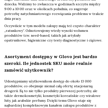
dziecka. Widzimy to zwłaszcza w godzinach szczytu między
9:00 a 10:00 oraz w okolicach południa, co sugeruje
potrzebę natychmiastowego rozwiązania problemu w trakcie
dnia pracy.
Oczywiście w tym modelu zakupy mają też często charakter
„ratunkowy”. Odnotowujemy wtedy wysoki wolumen
produktów tzw. need-based, takich jak artykuły
opatrunkowe, higieniczne czy testy diagnostyczne i ciążowe.
Asortyment dostępny w Glovo jest bardzo
szeroki. Ile jednostek SKU może realnie
zamówić użytkownik?
Udostępniamy użytkownikom dostęp do około 13 000
produktów, co obejmuje niemal całą ofertę stacjonarną
drogerii. Są to nie tylko produkty pierwszej potrzeby, ale
także dermokosmetyki, kosmetyki koreańskie czy wiralowe
hity, jak arabskie perfumy. Dzięki temu Glovo staje się
najbardziej kompleksowym kanałem zakupu produktów z