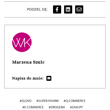
PODZIEL SIĘ:
Marzena Szulc
Napisz do mnie:
#GLOVO
#SUPER-PHARM
#Q-COMMERCE
#E-COMMERCE
#DROGERIA
#ZAKUPY