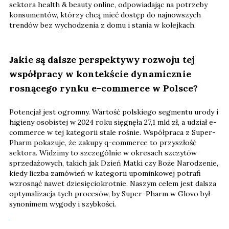
sektora health & beauty online, odpowiadając na potrzeby
konsumentów, którzy chcą mieć dostęp do najnowszych
trendów bez wychodzenia z domu i stania w kolejkach.
Jakie są dalsze perspektywy rozwoju tej
współpracy w kontekście dynamicznie
rosnącego rynku e-commerce w Polsce?
Potencjał jest ogromny. Wartość polskiego segmentu urody i
higieny osobistej w 2024 roku sięgnęła 27,1 mld zł, a udział e-
commerce w tej kategorii stale rośnie. Współpraca z Super-
Pharm pokazuje, że zakupy q-commerce to przyszłość
sektora. Widzimy to szczególnie w okresach szczytów
sprzedażowych, takich jak Dzień Matki czy Boże Narodzenie,
kiedy liczba zamówień w kategorii upominkowej potrafi
wzrosnąć nawet dziesięciokrotnie. Naszym celem jest dalsza
optymalizacja tych procesów, by Super-Pharm w Glovo był
synonimem wygody i szybkości.