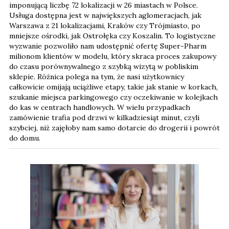
imponującą liczbę 72 lokalizacji w 26 miastach w Polsce.
Usługa dostępna jest w największych aglomeracjach, jak
Warszawa z 21 lokalizacjami, Kraków czy Trójmiasto, po
mniejsze ośrodki, jak Ostrołęka czy Koszalin. To logistyczne
wyzwanie pozwoliło nam udostępnić ofertę Super-Pharm
milionom klientów w modelu, który skraca proces zakupowy
do czasu porównywalnego z szybką wizytą w pobliskim
sklepie. Różnica polega na tym, że nasi użytkownicy
całkowicie omijają uciążliwe etapy, takie jak stanie w korkach,
szukanie miejsca parkingowego czy oczekiwanie w kolejkach
do kas w centrach handlowych. W wielu przypadkach
zamówienie trafia pod drzwi w kilkadziesiąt minut, czyli
szybciej, niż zajęłoby nam samo dotarcie do drogerii i powrót
do domu.