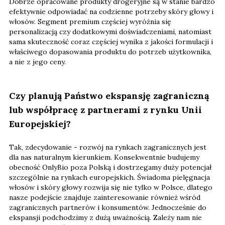
Dobrze opracowane produkty drogeryjne są w stanie bardzo
efektywnie odpowiadać na codzienne potrzeby skóry głowy i
włosów. Segment premium częściej wyróżnia się
personalizacją czy dodatkowymi doświadczeniami, natomiast
sama skuteczność coraz częściej wynika z jakości formulacji i
właściwego dopasowania produktu do potrzeb użytkownika,
a nie z jego ceny.
Czy planują Państwo ekspansję zagraniczną
lub współpracę z partnerami z rynku Unii
Europejskiej?
Tak, zdecydowanie - rozwój na rynkach zagranicznych jest
dla nas naturalnym kierunkiem. Konsekwentnie budujemy
obecność OnlyBio poza Polską i dostrzegamy duży potencjał
szczególnie na rynkach europejskich. Świadoma pielęgnacja
włosów i skóry głowy rozwija się nie tylko w Polsce, dlatego
nasze podejście znajduje zainteresowanie również wśród
zagranicznych partnerów i konsumentów. Jednocześnie do
ekspansji podchodzimy z dużą uważnością. Zależy nam nie