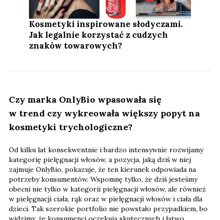
Kosmetyki inspirowane słodyczami.
Jak legalnie korzystać z cudzych
znaków towarowych?
Czy marka OnlyBio wpasowała się
w trend czy wykreowała większy popyt na
kosmetyki trychologiczne?
Od kilku lat konsekwentnie i bardzo intensywnie rozwijamy
kategorię pielęgnacji włosów, a pozycja, jaką dziś w niej
zajmuje OnlyBio, pokazuje, że ten kierunek odpowiada na
potrzeby konsumentów. Wspomnę tylko, że dziś jesteśmy
obecni nie tylko w kategorii pielęgnacji włosów, ale również
w pielęgnacji ciała, rąk oraz w pielęgnacji włosów i ciała dla
dzieci. Tak szerokie portfolio nie powstało przypadkiem, bo
widzimy, że konsumenci oczekują skutecznych i łatwo