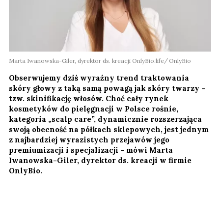
Marta Iwanowska-Giler, dyrektor ds. kreacji OnlyBio.life
OnlyBio
Obserwujemy dziś wyraźny trend traktowania
skóry głowy z taką samą powagą jak skóry twarzy -
tzw. skinifikację włosów. Choć cały rynek
kosmetyków do pielęgnacji w Polsce rośnie,
kategoria „scalp care”, dynamicznie rozszerzająca
swoją obecność na półkach sklepowych, jest jednym
z najbardziej wyrazistych przejawów jego
premiumizacji i specjalizacji - mówi Marta
Iwanowska-Giler, dyrektor ds. kreacji w firmie
OnlyBio.