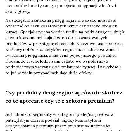
elementów holistycznego podejścia pielęgnacji włosów i
skóry głowy.
Na szczęście skuteczna pielęgnacja nie zawsze musi dziś
oznaczać od razu kosztownych wizyt czy bardzo drogich
kuracji. Specjalistyczna wiedza trafiła na półki drogerii, dzięki
czemu konsumenci mają dostęp do zaawansowanych
produktów w przystępnych cenach. Kluczowe znaczenie ma
właściwy dobór kosmetyków, regularność ich stosowania i
świadoma pielęgnacja, a nie cena pojedynczego produktu.
Dodam, że trycholodzy sami często we współpracy z
podopiecznym zaczynają od zmiany pielęgnacji i nawyków, i
to już w wielu przypadkach daje duże efekty.
Czy produkty drogeryjne są równie skutecz,
co te apteczne czy te z sektora premium?
Jeśli chodzi o segmenty w kategorii pielęgnacji włosów,
patrzyłabym dziś na podział między kosmetykami
drogeryjnymi a premium przez pryzmat skuteczności.