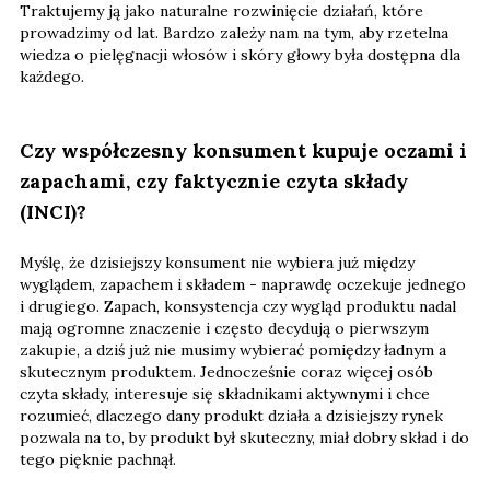
Traktujemy ją jako naturalne rozwinięcie działań, które
prowadzimy od lat. Bardzo zależy nam na tym, aby rzetelna
wiedza o pielęgnacji włosów i skóry głowy była dostępna dla
każdego.
Czy współczesny konsument kupuje oczami i
zapachami, czy faktycznie czyta składy
(INCI)?
Myślę, że dzisiejszy konsument nie wybiera już między
wyglądem, zapachem i składem - naprawdę oczekuje jednego
i drugiego. Zapach, konsystencja czy wygląd produktu nadal
mają ogromne znaczenie i często decydują o pierwszym
zakupie, a dziś już nie musimy wybierać pomiędzy ładnym a
skutecznym produktem. Jednocześnie coraz więcej osób
czyta składy, interesuje się składnikami aktywnymi i chce
rozumieć, dlaczego dany produkt działa a dzisiejszy rynek
pozwala na to, by produkt był skuteczny, miał dobry skład i do
tego pięknie pachnął.