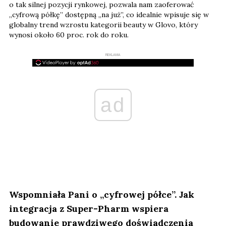
o tak silnej pozycji rynkowej, pozwala nam zaoferować
„cyfrową półkę” dostępną „na już”, co idealnie wpisuje się w
globalny trend wzrostu kategorii beauty w Glovo, który
wynosi około 60 proc. rok do roku.
REKLAMA
ad
Wspomniała Pani o „cyfrowej półce”. Jak
integracja z Super-Pharm wspiera
budowanie prawdziwego doświadczenia