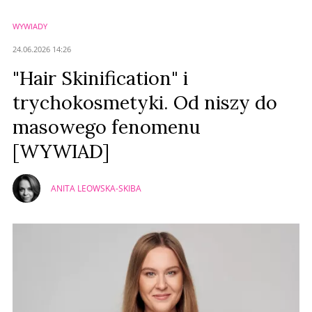
WYWIADY
Anuluj
24.06.2026 14:26
Prześlij komentarz
"Hair Skinification" i
trychokosmetyki. Od niszy do
masowego fenomenu
[WYWIAD]
ANITA LEOWSKA-SKIBA