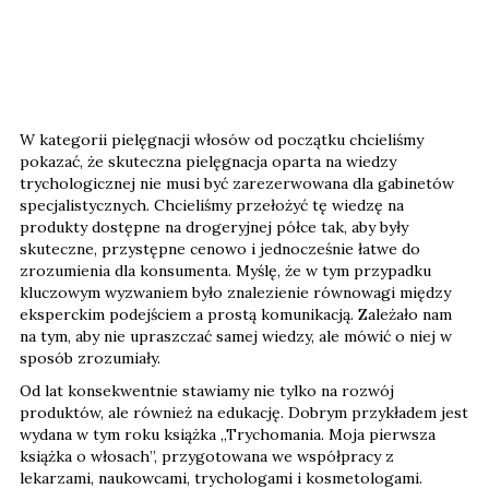
W kategorii pielęgnacji włosów od początku chcieliśmy
pokazać, że skuteczna pielęgnacja oparta na wiedzy
trychologicznej nie musi być zarezerwowana dla gabinetów
specjalistycznych. Chcieliśmy przełożyć tę wiedzę na
produkty dostępne na drogeryjnej półce tak, aby były
skuteczne, przystępne cenowo i jednocześnie łatwe do
zrozumienia dla konsumenta. Myślę, że w tym przypadku
kluczowym wyzwaniem było znalezienie równowagi między
eksperckim podejściem a prostą komunikacją. Zależało nam
na tym, aby nie upraszczać samej wiedzy, ale mówić o niej w
sposób zrozumiały.
Od lat konsekwentnie stawiamy nie tylko na rozwój
produktów, ale również na edukację. Dobrym przykładem jest
wydana w tym roku książka „Trychomania. Moja pierwsza
książka o włosach”, przygotowana we współpracy z
lekarzami, naukowcami, trychologami i kosmetologami.