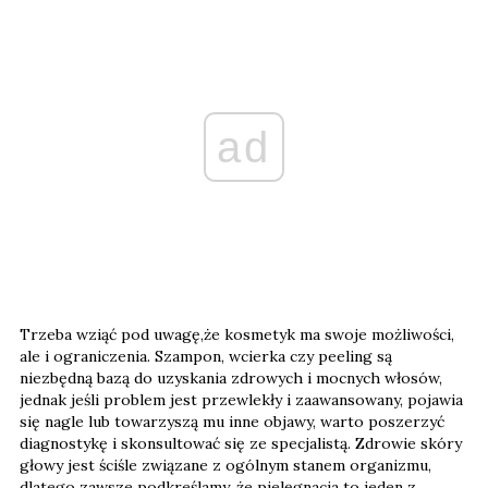
ad
Trzeba wziąć pod uwagę,że kosmetyk ma swoje możliwości,
ale i ograniczenia. Szampon, wcierka czy peeling są
niezbędną bazą do uzyskania zdrowych i mocnych włosów,
jednak jeśli problem jest przewlekły i zaawansowany, pojawia
się nagle lub towarzyszą mu inne objawy, warto poszerzyć
diagnostykę i skonsultować się ze specjalistą. Zdrowie skóry
głowy jest ściśle związane z ogólnym stanem organizmu,
dlatego zawsze podkreślamy, że pielęgnacja to jeden z