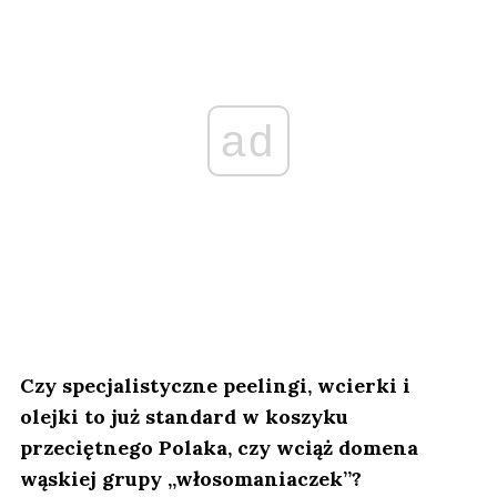
ad
Czy specjalistyczne peelingi, wcierki i
olejki to już standard w koszyku
przeciętnego Polaka, czy wciąż domena
wąskiej grupy „włosomaniaczek”?