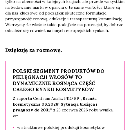
tylko na obecności w kolejnych krajach, ale przede wszystkim
na budowaniu marki w oparciu o te same wartości, które są
dla nas kluczowe od początku: skuteczne formulacje,
przystępność cenową, edukację i transparentną komunikację.
Wierzymy, że właśnie takie podejście ma potencjał, by dobrze
odnaleźć się również na innych europejskich rynkach.
Dziękuję za rozmowę.
POLSKI SEGMENT PRODUKTÓW DO
PIELĘGNACJI WŁOSÓW
TO
DYNAMICZNIE ROSNĄCA CZĘŚĆ
CAŁEGO RYNKU KOSMETYKÓW
Z raportu Centrum Analiz PKO BP
„Branża
kosmetyczna 06.2026: Sytuacja bieżąca i
prognozy do 2031” z
23 czerwca 2026 roku wynika,
że:
w strukturze polskiej produkcji kosmetyków