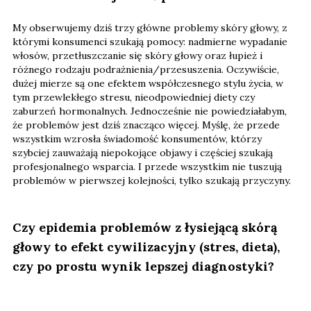
My obserwujemy dziś trzy główne problemy skóry głowy, z
którymi konsumenci szukają pomocy: nadmierne wypadanie
włosów, przetłuszczanie się skóry głowy oraz łupież i
różnego rodzaju podrażnienia/przesuszenia. Oczywiście,
dużej mierze są one efektem współczesnego stylu życia, w
tym przewlekłego stresu, nieodpowiedniej diety czy
zaburzeń hormonalnych. Jednocześnie nie powiedziałabym,
że problemów jest dziś znacząco więcej. Myślę, że przede
wszystkim wzrosła świadomość konsumentów, którzy
szybciej zauważają niepokojące objawy i częściej szukają
profesjonalnego wsparcia. I przede wszystkim nie tuszują
problemów w pierwszej kolejności, tylko szukają przyczyny.
Czy epidemia problemów z łysiejącą skórą
głowy to efekt cywilizacyjny (stres, dieta),
czy po prostu wynik lepszej diagnostyki?