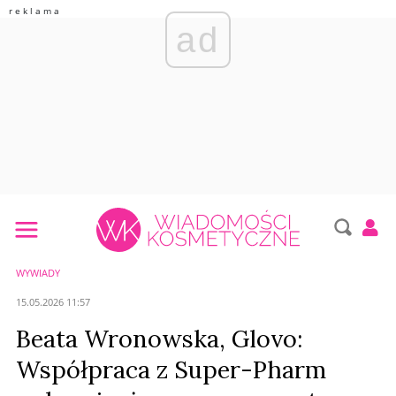
ad
WYWIADY
15.05.2026 11:57
Beata Wronowska, Glovo:
Współpraca z Super-Pharm