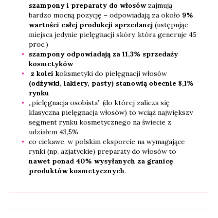
szampony i preparaty do włosów
zajmują
bardzo mocną pozycję – odpowiadają za około
9%
wartości całej produkcji sprzedanej
(ustępując
miejsca jedynie pielęgnacji skóry, która generuje 45
proc.)
szampony odpowiadają za 11,3% sprzedaży
kosmetyków
z kolei k
oksmetyki do pielęgnacji włosów
(odżywki, lakiery, pasty) stanowią obecnie 8,1%
rynku
„pielęgnacja osobista” (do której zalicza się
klasyczna pielęgnacja włosów) to wciąż największy
segment rynku kosmetycznego na świecie z
udziałem 43,5%
co ciekawe, w polskim eksporcie na wymagające
rynki (np. azjatyckie) preparaty do włosów to
nawet ponad 40% wysyłanych za granicę
produktów kosmetycznych
.