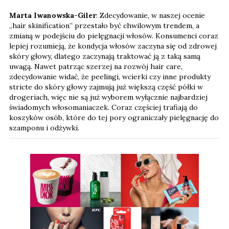
Marta Iwanowska-Giler
: Zdecydowanie, w naszej ocenie
„hair skinification” przestało być chwilowym trendem, a
zmianą w podejściu do pielęgnacji włosów. Konsumenci coraz
lepiej rozumieją, że kondycja włosów zaczyna się od zdrowej
skóry głowy, dlatego zaczynają traktować ją z taką samą
uwagą. Nawet patrząc szerzej na rozwój hair care,
zdecydowanie widać, że peelingi, wcierki czy inne produkty
stricte do skóry głowy zajmują już większą część półki w
drogeriach, więc nie są już wyborem wyłącznie najbardziej
świadomych włosomaniaczek. Coraz częściej trafiają do
koszyków osób, które do tej pory ograniczały pielęgnację do
szamponu i odżywki.