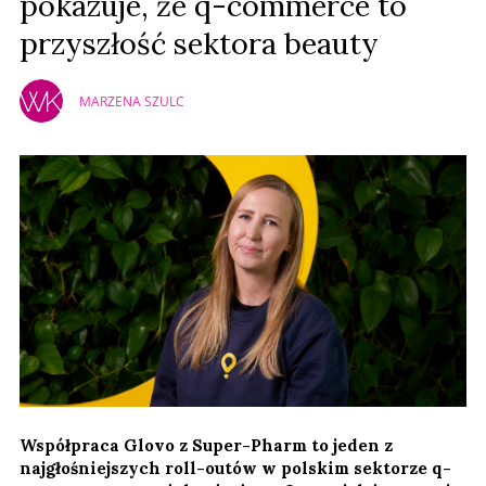
pokazuje, że q-commerce to
przyszłość sektora beauty
MARZENA SZULC
Współpraca Glovo z Super-Pharm to jeden z
najgłośniejszych roll-outów w polskim sektorze q-