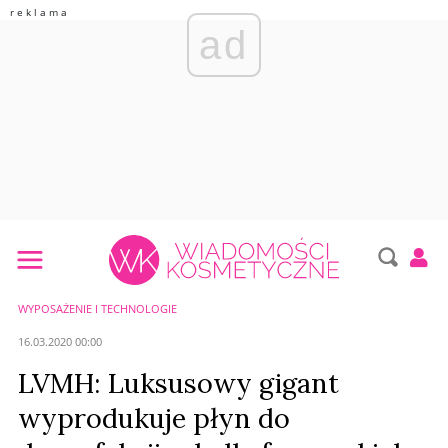
ad
WYPOSAŻENIE I TECHNOLOGIE
16.03.2020 00:00
LVMH: Luksusowy gigant
wyprodukuje płyn do