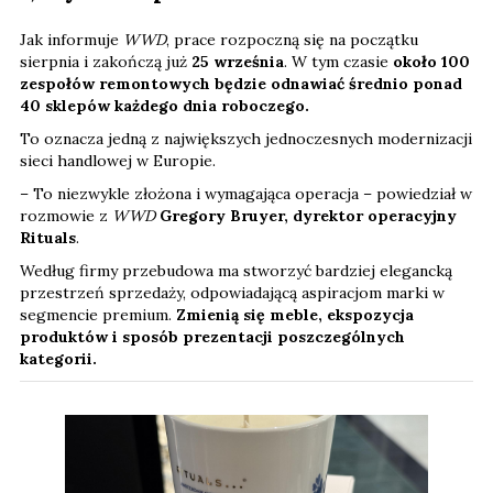
Jak informuje
WWD
, prace rozpoczną się na początku
sierpnia i zakończą już
25 września
. W tym czasie
około 100
zespołów remontowych będzie odnawiać średnio ponad
40 sklepów każdego dnia roboczego.
To oznacza jedną z największych jednoczesnych modernizacji
sieci handlowej w Europie.
– To niezwykle złożona i wymagająca operacja – powiedział w
rozmowie z
WWD
Gregory Bruyer, dyrektor operacyjny
Rituals
.
Według firmy przebudowa ma stworzyć bardziej elegancką
przestrzeń sprzedaży, odpowiadającą aspiracjom marki w
segmencie premium.
Zmienią się meble, ekspozycja
produktów i sposób prezentacji poszczególnych
kategorii.