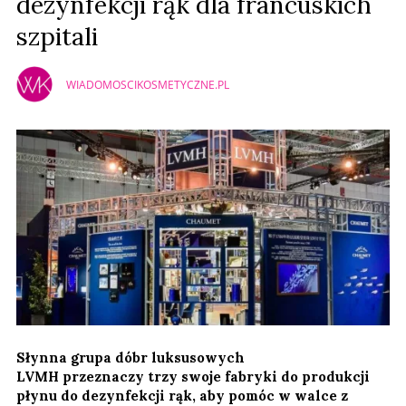
dezynfekcji rąk dla francuskich
szpitali
WIADOMOSCIKOSMETYCZNE.PL
Słynna grupa dóbr luksusowych
LVMH przeznaczy trzy swoje fabryki do produkcji
płynu do dezynfekcji rąk, aby pomóc w walce z