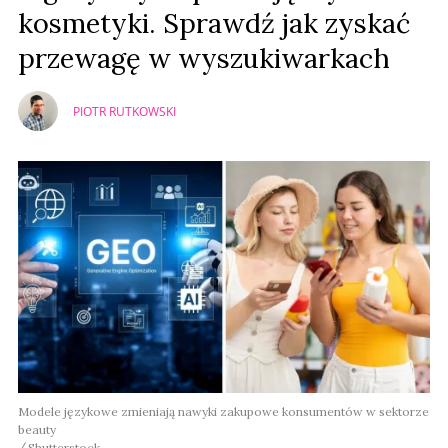
kosmetyki. Sprawdź jak zyskać
przewagę w wyszukiwarkach
PIOTR RUTKOWSKI
Modele językowe zmieniają nawyki zakupowe konsumentów w sektorze
beauty
Shutterstock