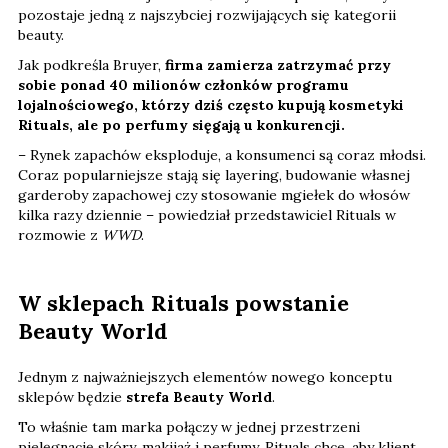
pozostaje jedną z najszybciej rozwijających się kategorii
beauty.
Jak podkreśla Bruyer,
firma zamierza zatrzymać przy
sobie ponad 40 milionów członków programu
lojalnościowego, którzy dziś często kupują kosmetyki
Rituals, ale po perfumy sięgają u konkurencji.
– Rynek zapachów eksploduje, a konsumenci są coraz młodsi.
Coraz popularniejsze stają się layering, budowanie własnej
garderoby zapachowej czy stosowanie mgiełek do włosów
kilka razy dziennie – powiedział przedstawiciel Rituals w
rozmowie z
WWD
.
W sklepach Rituals powstanie
Beauty World
Jednym z najważniejszych elementów nowego konceptu
sklepów będzie
strefa Beauty World
.
To właśnie tam marka połączy w jednej przestrzeni
pielęgnację skóry, makijaż i perfumy. Rituals chce, aby klient