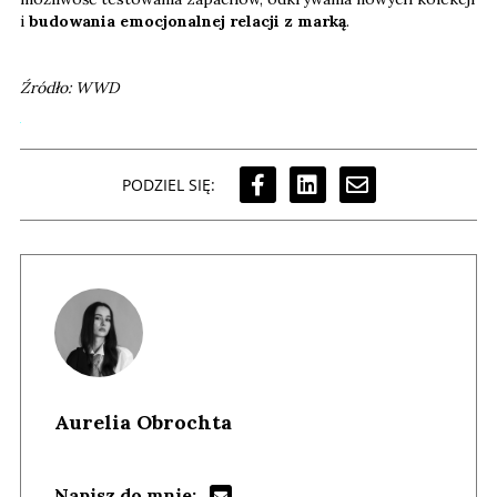
i
budowania emocjonalnej relacji z marką
.
Źródło: WWD
PODZIEL SIĘ:
Aurelia Obrochta
Napisz do mnie: