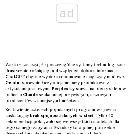
ad
Warto zaznaczyć, że poszczególne systemy technologiczne
drastycznie różnią się pod względem doboru informacji.
ChatGPT
chętnie wybiera renomowane magazyny modowe.
Gemini
sprawnie łączy oficjalne bazy produktowe z
artykułami prasowymi.
Perplexity
stawia na oferty sklepów
online, a
Claude
szuka mniej oczywistych, niszowych
producentów z mniejszym budżetem.
Zestawienie czterech popularnych programów ujawnia
zaskakujący
brak spójności danych w sieci
. Tylko 40
rekomendacji pokrywało się we wszystkich modelach dla
tego samego zapytania. Świadczy to o pilnej potrzebie
dywersyfikacji działań w sieci, budowania stałego