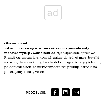
ad
Obawy przed
zakażeniem nowym koronawirusem spowodowały
masowe wykupywanie żelu do rąk,
więc wiele aptek we
Francji ogranicza klientom ich zakup do jednej małej butelki
na osobę. Francuski rząd wydał dekret ograniczający ich ceny
po doniesieniach, że niektórzy detaliści próbują zarobić na
potencjalnych nabywcach.
PODZIEL SIĘ: