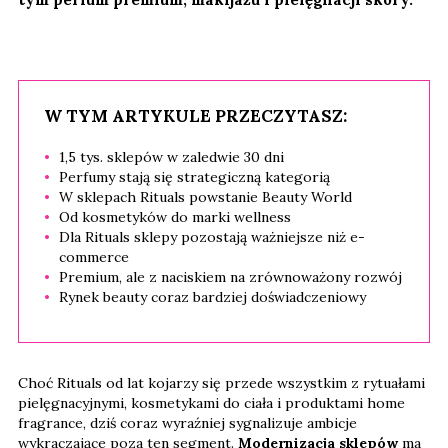
W TYM ARTYKULE PRZECZYTASZ:
1,5 tys. sklepów w zaledwie 30 dni
Perfumy stają się strategiczną kategorią
W sklepach Rituals powstanie Beauty World
Od kosmetyków do marki wellness
Dla Rituals sklepy pozostają ważniejsze niż e-
commerce
Premium, ale z naciskiem na zrównoważony rozwój
Rynek beauty coraz bardziej doświadczeniowy
Choć Rituals od lat kojarzy się przede wszystkim z rytuałami
pielęgnacyjnymi, kosmetykami do ciała i produktami home
fragrance, dziś coraz wyraźniej sygnalizuje ambicje
wykraczające poza ten segment.
Modernizacja sklepów
ma