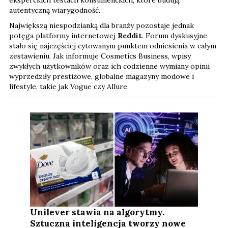
eksperckich testach konsumenckich, które budują
autentyczną wiarygodność.
Największą niespodzianką dla branży pozostaje jednak
potęga platformy internetowej
Reddit
. Forum dyskusyjne
stało się najczęściej cytowanym punktem odniesienia w całym
zestawieniu. Jak informuje Cosmetics Business, wpisy
zwykłych użytkowników oraz ich codzienne wymiany opinii
wyprzedziły prestiżowe, globalne magazyny modowe i
lifestyle, takie jak Vogue czy Allure.
Unilever stawia na algorytmy.
Sztuczna inteligencja tworzy nowe