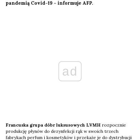
pandemią Covid-19 - informuje AFP.
ad
Francuska grupa dóbr luksusowych LVMH
rozpocznie
produkcję płynów do dezynfekcji rąk w swoich trzech
fabrykach perfum i kosmetyków i przekaże je do dystrybucji