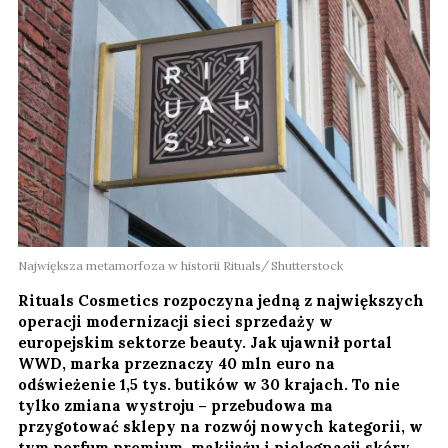
Największa metamorfoza w historii Rituals
Shutterstock
Rituals Cosmetics rozpoczyna jedną z największych
operacji modernizacji sieci sprzedaży w
europejskim sektorze beauty. Jak ujawnił portal
WWD, marka przeznaczy 40 mln euro na
odświeżenie 1,5 tys. butików w 30 krajach. To nie
tylko zmiana wystroju – przebudowa ma
przygotować sklepy na rozwój nowych kategorii, w
tym perfum premium, makijażu i pielęgnacji skóry.