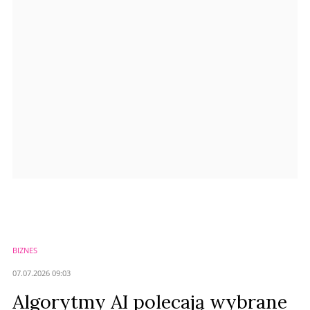
Anuluj
Prześlij komentarz
BIZNES
07.07.2026 09:03
Algorytmy AI polecają wybrane