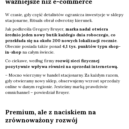
ważniejsze niż e-commerce
W czasie, gdy część detalistów ogranicza inwestycje w sklepy
stacjonarne, Rituals obrał odwrotny kierunek.
Jak podkreśla Gregory Bruyer,
marka nadal otwiera
średnio jeden nowy butik każdego dnia roboczego, co
przekłada się na około 200 nowych lokalizacji rocznie
.
Obecnie posiada także ponad
4,1 tys. punktów typu shop-
in-shop
na całym świecie.
Co ciekawe, według firmy
rozwój sieci fizycznej
pozytywnie wpływa również na sprzedaż internetową.
– Mocno wierzymy w handel stacjonarny. Za każdym razem,
gdy otwieramy nowy sklep, obserwujemy wzrost sprzedaży
online w danym regionie. Jesteśmy marką prawdziwie
omnichannel – powiedział Bruyer.
Premium, ale z naciskiem na
zrównoważony rozwój