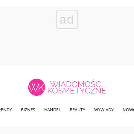
ad
TRENDY
BIZNES
HANDEL
BEAUTY
WYWIADY
NOW