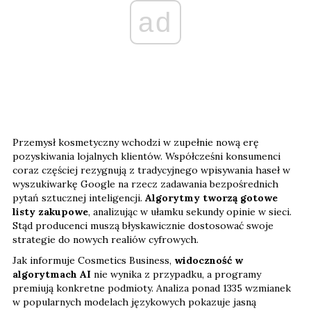
ad
Przemysł kosmetyczny wchodzi w zupełnie nową erę
pozyskiwania lojalnych klientów. Współcześni konsumenci
coraz częściej rezygnują z tradycyjnego wpisywania haseł w
wyszukiwarkę Google na rzecz zadawania bezpośrednich
pytań sztucznej inteligencji.
Algorytmy tworzą gotowe
listy zakupowe
, analizując w ułamku sekundy opinie w sieci.
Stąd producenci muszą błyskawicznie dostosować swoje
strategie do nowych realiów cyfrowych.
Jak informuje Cosmetics Business,
widoczność w
algorytmach AI
nie wynika z przypadku, a programy
premiują konkretne podmioty. Analiza ponad 1335 wzmianek
w popularnych modelach językowych pokazuje jasną