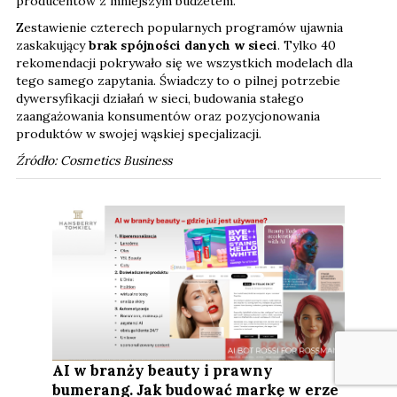
producentów z mniejszym budżetem.
Zestawienie czterech popularnych programów ujawnia
zaskakujący
brak spójności danych w sieci
. Tylko 40
rekomendacji pokrywało się we wszystkich modelach dla
tego samego zapytania. Świadczy to o pilnej potrzebie
dywersyfikacji działań w sieci, budowania stałego
zaangażowania konsumentów oraz pozycjonowania
produktów w swojej wąskiej specjalizacji.
Źródło: Cosmetics Business
AI w branży beauty i prawny
bumerang. Jak budować markę w erze