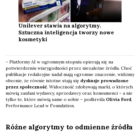
Unilever stawia na algorytmy.
Sztuczna inteligencja tworzy nowe
kosmetyki
– Platformy AI w ogromnym stopniu opierają się na
potwierdzeniu wiarygodności przez niezależne źródła. Choć
publikacje redakcyjne nadal mają ogromne znaczenie, widzimy
obecnie, że równie istotne stają się
dyskusje prowadzone
przez społeczność
. Widoczność zdobywają marki, o których
mówią zaufani wydawcy, sprzedawcy oraz konsumenci – a nie
tylko te, które mówią same o sobie – podkreśla
Olivia Ford
,
Performance Lead w Foundation.
Różne algorytmy to odmienne źródła