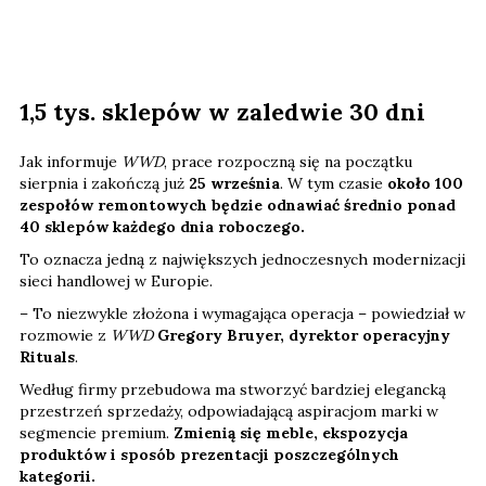
1,5 tys. sklepów w zaledwie 30 dni
Jak informuje
WWD
, prace rozpoczną się na początku
sierpnia i zakończą już
25 września
. W tym czasie
około 100
zespołów remontowych będzie odnawiać średnio ponad
40 sklepów każdego dnia roboczego.
To oznacza jedną z największych jednoczesnych modernizacji
sieci handlowej w Europie.
– To niezwykle złożona i wymagająca operacja – powiedział w
rozmowie z
WWD
Gregory Bruyer, dyrektor operacyjny
Rituals
.
Według firmy przebudowa ma stworzyć bardziej elegancką
przestrzeń sprzedaży, odpowiadającą aspiracjom marki w
segmencie premium.
Zmienią się meble, ekspozycja
produktów i sposób prezentacji poszczególnych
kategorii.