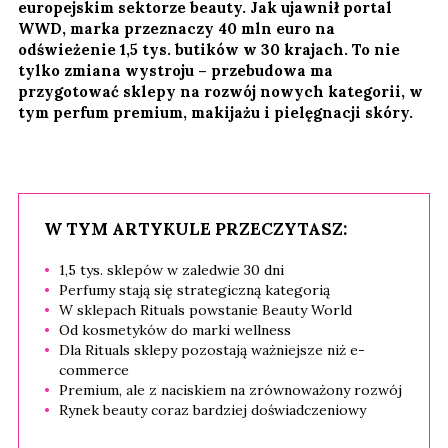
europejskim sektorze beauty. Jak ujawnił portal
WWD, marka przeznaczy 40 mln euro na
odświeżenie 1,5 tys. butików w 30 krajach. To nie
tylko zmiana wystroju – przebudowa ma
przygotować sklepy na rozwój nowych kategorii, w
tym perfum premium, makijażu i pielęgnacji skóry.
W TYM ARTYKULE PRZECZYTASZ:
1,5 tys. sklepów w zaledwie 30 dni
Perfumy stają się strategiczną kategorią
W sklepach Rituals powstanie Beauty World
Od kosmetyków do marki wellness
Dla Rituals sklepy pozostają ważniejsze niż e-
commerce
Premium, ale z naciskiem na zrównoważony rozwój
Rynek beauty coraz bardziej doświadczeniowy