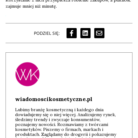
Korzystanie z nich przyspiesza robienie zakupów, a płatność
zajmuje mniej niż minutę.
PODZIEL SIĘ:
wiadomoscikosmetyczne.pl
Lubimy branżę kosmetyczną i każdego dnia
dowiadujemy się o niej więcej. Analizujemy rynek,
śledzimy trendy i zwyczaje konsumentów,
poznajemy nowości. Rozmawiamy z twórcami
kosmetyków. Piszemy o firmach, markach i
produktach. Zaglądamy do drogerii i pokazujemy