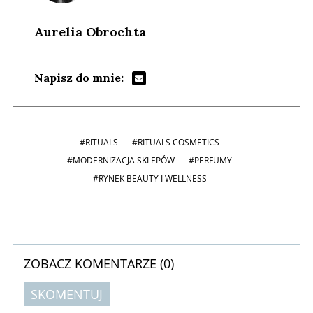
Aurelia Obrochta
Napisz do mnie:
#RITUALS
#RITUALS COSMETICS
#MODERNIZACJA SKLEPÓW
#PERFUMY
#RYNEK BEAUTY I WELLNESS
ZOBACZ KOMENTARZE (
0
)
SKOMENTUJ