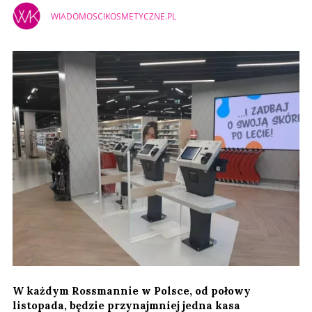
WIADOMOSCIKOSMETYCZNE.PL
W każdym Rossmannie w Polsce, od połowy
listopada, będzie przynajmniej jedna kasa