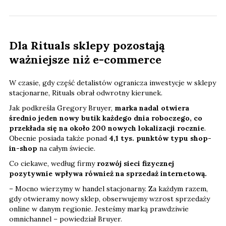
Dla Rituals sklepy pozostają
ważniejsze niż e-commerce
W czasie, gdy część detalistów ogranicza inwestycje w sklepy
stacjonarne, Rituals obrał odwrotny kierunek.
Jak podkreśla Gregory Bruyer,
marka nadal otwiera
średnio jeden nowy butik każdego dnia roboczego, co
przekłada się na około 200 nowych lokalizacji rocznie
.
Obecnie posiada także ponad
4,1 tys. punktów typu shop-
in-shop
na całym świecie.
Co ciekawe, według firmy
rozwój sieci fizycznej
pozytywnie wpływa również na sprzedaż internetową.
– Mocno wierzymy w handel stacjonarny. Za każdym razem,
gdy otwieramy nowy sklep, obserwujemy wzrost sprzedaży
online w danym regionie. Jesteśmy marką prawdziwie
omnichannel – powiedział Bruyer.