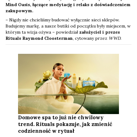
Mind Oasis, łączące medytację i relaks z doświadczeniem
zakupowym.
– Nigdy nie chcieliśmy budować wyłącznie sieci sklepów.
Budujemy markę, a nasze butiki od początku były miejscem, w
którym ta wizja ożywa – powiedział
założyciel i prezes
Rituals Raymond Cloosterman
, cytowany przez
WWD
.
Domowe spa to już nie chwilowy
trend. Rituals pokazuje, jak zmienić
codzienność w rytuał