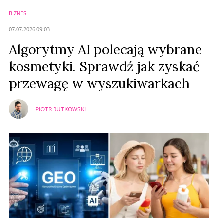
BIZNES
07.07.2026 09:03
Algorytmy AI polecają wybrane
kosmetyki. Sprawdź jak zyskać
przewagę w wyszukiwarkach
PIOTR RUTKOWSKI