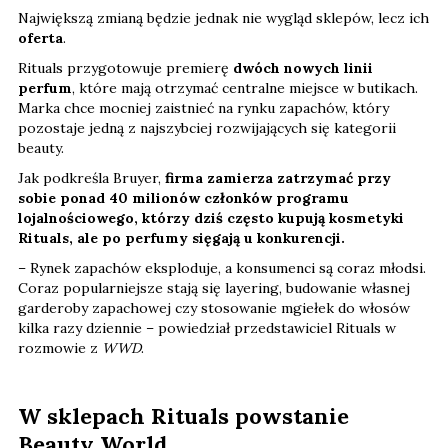
Największą zmianą będzie jednak nie wygląd sklepów, lecz ich
oferta
.
Rituals przygotowuje premierę
dwóch nowych linii
perfum
, które mają otrzymać centralne miejsce w butikach.
Marka chce mocniej zaistnieć na rynku zapachów, który
pozostaje jedną z najszybciej rozwijających się kategorii
beauty.
Jak podkreśla Bruyer,
firma zamierza zatrzymać przy
sobie ponad 40 milionów członków programu
lojalnościowego, którzy dziś często kupują kosmetyki
Rituals, ale po perfumy sięgają u konkurencji.
– Rynek zapachów eksploduje, a konsumenci są coraz młodsi.
Coraz popularniejsze stają się layering, budowanie własnej
garderoby zapachowej czy stosowanie mgiełek do włosów
kilka razy dziennie – powiedział przedstawiciel Rituals w
rozmowie z
WWD
.
W sklepach Rituals powstanie
Beauty World