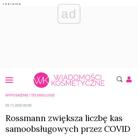
ad
WYPOSAŻENIE I TECHNOLOGIE
05.11.2020 00:00
Rossmann zwiększa liczbę kas
samoobsługowych przez COVID