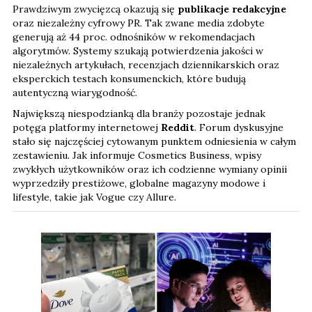
Prawdziwym zwycięzcą okazują się
publikacje redakcyjne
oraz niezależny cyfrowy PR. Tak zwane media zdobyte
generują aż 44 proc. odnośników w rekomendacjach
algorytmów. Systemy szukają potwierdzenia jakości w
niezależnych artykułach, recenzjach dziennikarskich oraz
eksperckich testach konsumenckich, które budują
autentyczną wiarygodność.
Największą niespodzianką dla branży pozostaje jednak
potęga platformy internetowej
Reddit
. Forum dyskusyjne
stało się najczęściej cytowanym punktem odniesienia w całym
zestawieniu. Jak informuje Cosmetics Business, wpisy
zwykłych użytkowników oraz ich codzienne wymiany opinii
wyprzedziły prestiżowe, globalne magazyny modowe i
lifestyle, takie jak Vogue czy Allure.