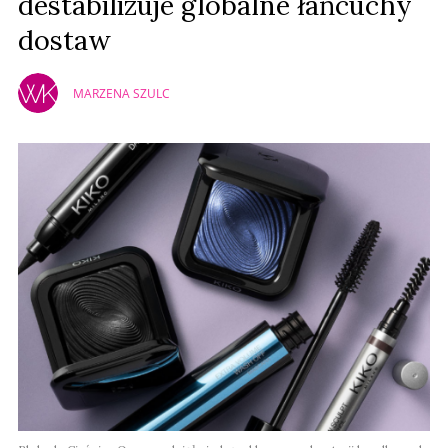
destabilizuje globalne łańcuchy
dostaw
MARZENA SZULC