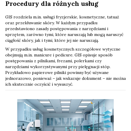
Procedury dla różnych usług
GIS rozdziela m.in. usługi fryzjerskie, kosmetyczne, tatuaż
oraz przekłuwanie skóry. W każdym przypadku
przedstawiono zasady postępowania z narzędziami i
sprzętem, zarówno tymi, które naruszają lub mogą naruszyć
ciągłość skóry, jak i tymi, które jej nie naruszają.
W przypadku usług kosmetycznych szczegółowe wytyczne
obejmują m.in. manicure i pedicure. GIS opisuje sposób
postępowania z pilnikami, frezami, polerkami czy
narzędziami wykorzystywanymi przy pielęgnacji stóp.
Przykładowo papierowe pilniki powinny być używane
jednorazowo, ponieważ – jak wskazuje dokument – nie można
ich skutecznie oczyścić i wysuszyć.