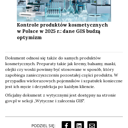
Kontrole produktów kosmetycznych
w Polsce w 2025 r.: dane GIS budzą
optymizm
Dokument odnosi się także do samych produktów
kosmetycznych. Preparaty takie jak kremy, balsamy, maski,
olejki czy woski powinny być stosowane w sposób, który
zapobiega zanieczyszczeniu pozostałej części produktu. W
przypadku wielorazowych pojemników i szpatułek konieczne
jest ich mycie i dezynfekcja po każdym kliencie.
Oficjalny dokument z wytycznymi jest dostępny na stronie
gov.pl w sekcji „Wytyczne i zalecenia GIS".
PODZIEL SIĘ: