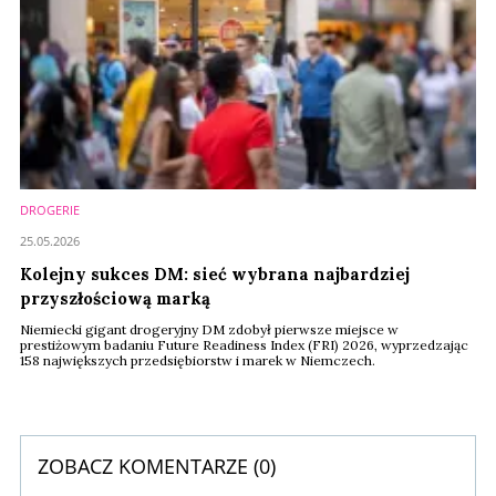
DROGERIE
25.05.2026
Kolejny sukces DM: sieć wybrana najbardziej
przyszłościową marką
Niemiecki gigant drogeryjny DM zdobył pierwsze miejsce w
prestiżowym badaniu Future Readiness Index (FRI) 2026, wyprzedzając
158 największych przedsiębiorstw i marek w Niemczech.
ZOBACZ KOMENTARZE (
0
)