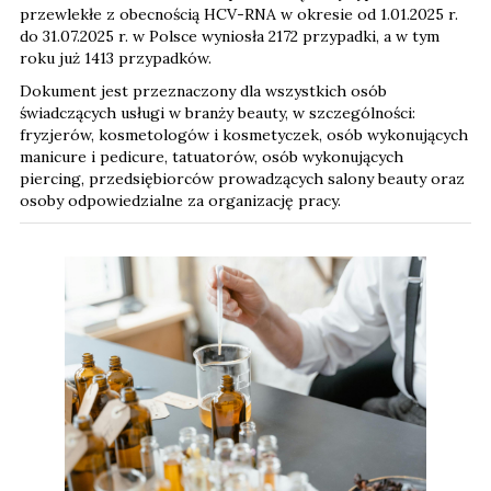
przewlekłe z obecnością HCV-RNA w okresie od 1.01.2025 r.
do 31.07.2025 r. w Polsce wyniosła 2172 przypadki, a w tym
roku już 1413 przypadków.
Dokument jest przeznaczony dla wszystkich osób
świadczących usługi w branży beauty, w szczególności:
fryzjerów, kosmetologów i kosmetyczek, osób wykonujących
manicure i pedicure, tatuatorów, osób wykonujących
piercing, przedsiębiorców prowadzących salony beauty oraz
osoby odpowiedzialne za organizację pracy.