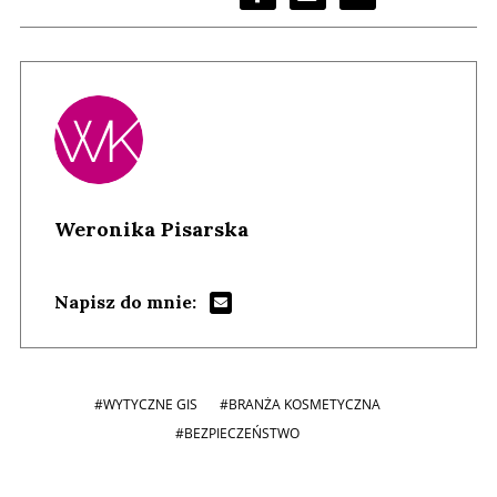
Weronika Pisarska
Napisz do mnie:
#WYTYCZNE GIS
#BRANŻA KOSMETYCZNA
#BEZPIECZEŃSTWO