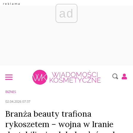
ad
BIZNES
02.04.2026 07:37
Branża beauty trafiona
rykoszetem – wojna w Iranie