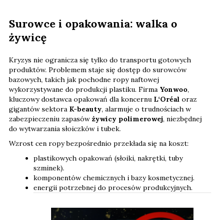
Surowce i opakowania: walka o
żywicę
Kryzys nie ogranicza się tylko do transportu gotowych
produktów. Problemem staje się dostęp do surowców
bazowych, takich jak pochodne ropy naftowej
wykorzystywane do produkcji plastiku. Firma
Yonwoo
,
kluczowy dostawca opakowań dla koncernu
L‘Oréal
oraz
gigantów sektora
K-beauty
, alarmuje o trudnościach w
zabezpieczeniu zapasów
żywicy polimerowej
, niezbędnej
do wytwarzania słoiczków i tubek.
Wzrost cen ropy bezpośrednio przekłada się na koszt:
plastikowych opakowań (słoiki, nakrętki, tuby
szminek).
komponentów chemicznych i bazy kosmetycznej.
energii potrzebnej do procesów produkcyjnych.