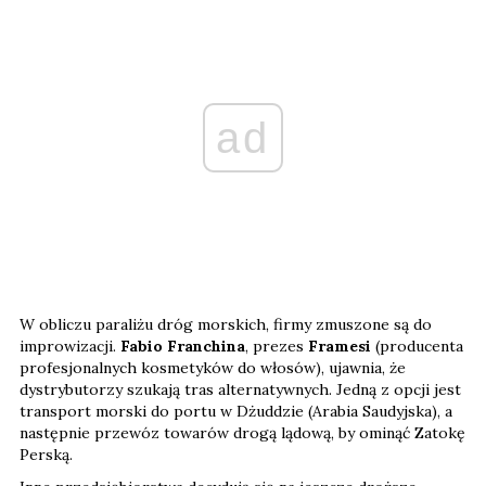
ad
W obliczu paraliżu dróg morskich, firmy zmuszone są do
improwizacji.
Fabio Franchina
, prezes
Framesi
(producenta
profesjonalnych kosmetyków do włosów), ujawnia, że
dystrybutorzy szukają tras alternatywnych. Jedną z opcji jest
transport morski do portu w Dżuddzie (Arabia Saudyjska), a
następnie przewóz towarów drogą lądową, by ominąć Zatokę
Perską.