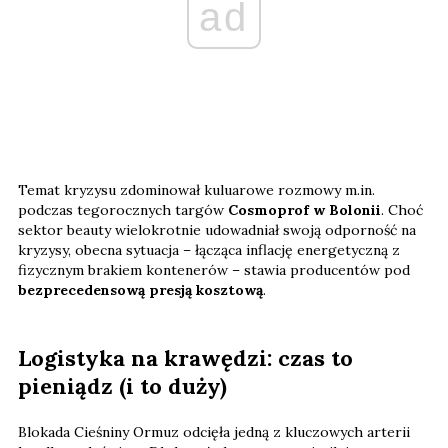
ad
Temat kryzysu zdominował kuluarowe rozmowy m.in.
podczas tegorocznych targów
Cosmoprof w Bolonii
. Choć
sektor beauty wielokrotnie udowadniał swoją odporność na
kryzysy, obecna sytuacja – łącząca inflację energetyczną z
fizycznym brakiem kontenerów – stawia producentów pod
bezprecedensową presją kosztową
.
Logistyka na krawędzi: czas to
pieniądz (i to duży)
Blokada Cieśniny Ormuz odcięła jedną z kluczowych arterii