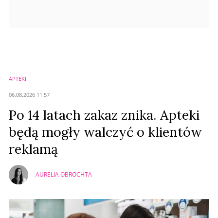
APTEKI
06.08.2026 11:57
Po 14 latach zakaz znika. Apteki
będą mogły walczyć o klientów
reklamą
AURELIA OBROCHTA