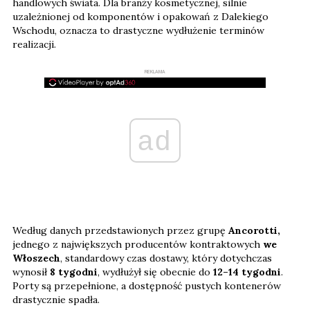
handlowych świata. Dla branży kosmetycznej, silnie
uzależnionej od komponentów i opakowań z Dalekiego
Wschodu, oznacza to drastyczne wydłużenie terminów
realizacji.
REKLAMA
ad
Według danych przedstawionych przez grupę
Ancorotti,
jednego z największych producentów kontraktowych
we
Włoszech
, standardowy czas dostawy, który dotychczas
wynosił
8 tygodni
, wydłużył się obecnie do
12–14 tygodni
.
Porty są przepełnione, a dostępność pustych kontenerów
drastycznie spadła.