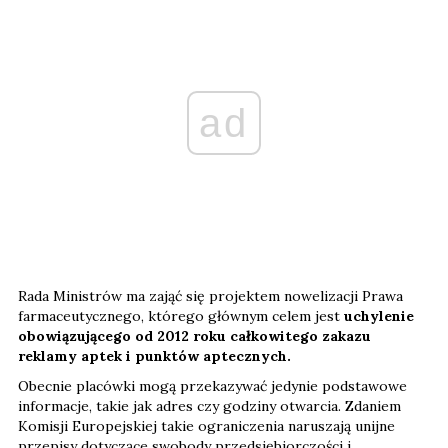
ad
Rada Ministrów ma zająć się projektem nowelizacji Prawa
farmaceutycznego, którego głównym celem jest
uchylenie
obowiązującego od 2012 roku całkowitego zakazu
reklamy aptek i punktów aptecznych.
Obecnie placówki mogą przekazywać jedynie podstawowe
informacje, takie jak adres czy godziny otwarcia. Zdaniem
Komisji Europejskiej takie ograniczenia naruszają unijne
przepisy dotyczące swobody przedsiębiorczości i