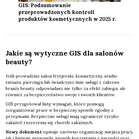
GIS: Podsumowanie
przeprowadzonych kontroli
produktów kosmetycznych w 2025 r.
Jakie są wytyczne GIS dla salonów
beauty?
Jeśli prowadzisz salon fryzjerski, kosmetyczny, studio
tatuażu, piercingu lub świadczysz inne usługi z zakresu
branży beauty, odpowiadasz nie tylko za efekt zabiegu, ale
również za bezpieczeństwo swoje i swoich klientów.
GIS przygotował listę wymagań, które pomogą
zorganizować prace w bezpieczny sposób zgodny z
przepisami. Bezpieczne usługi mają ograniczyć ryzyko
zakażeń i szerzenia się chorób zakaźnych.
Nowy dokument
opisuje zarówno organizację miejsca pracy,
jak i higienę personelu, sposób korzystania z narzędzi oraz