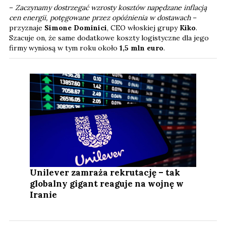
–
Zaczynamy dostrzegać wzrosty kosztów napędzane inflacją
cen energii, potęgowane przez opóźnienia w dostawach
–
przyznaje
Simone Dominici
, CEO włoskiej grupy
Kiko
.
Szacuje on, że same dodatkowe koszty logistyczne dla jego
firmy wyniosą w tym roku około
1,5 mln euro
.
Unilever zamraża rekrutację – tak
globalny gigant reaguje na wojnę w
Iranie