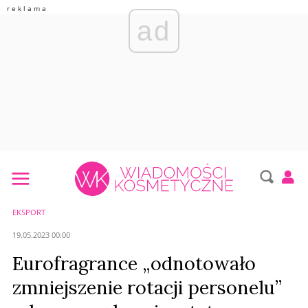
ad
EKSPORT
19.05.2023 00:00
Eurofragrance „odnotowało
zmniejszenie rotacji personelu”