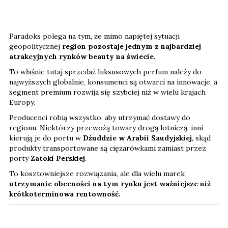
Paradoks polega na tym, że mimo napiętej sytuacji
geopolitycznej
region pozostaje jednym z najbardziej
atrakcyjnych rynków beauty na świecie.
To właśnie tutaj sprzedaż luksusowych perfum należy do
najwyższych globalnie, konsumenci są otwarci na innowacje, a
segment premium rozwija się szybciej niż w wielu krajach
Europy.
Producenci robią wszystko, aby utrzymać dostawy do
regionu. Niektórzy przewożą towary drogą lotniczą, inni
kierują je do portu w
Dżuddzie w Arabii Saudyjskiej
, skąd
produkty transportowane są ciężarówkami zamiast przez
porty
Zatoki Perskiej
.
To kosztowniejsze rozwiązania, ale dla wielu marek
utrzymanie obecności na tym rynku jest ważniejsze niż
krótkoterminowa rentowność.