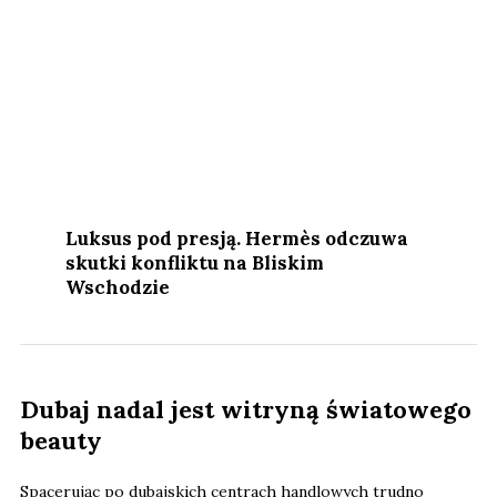
Luksus pod presją. Hermès odczuwa
skutki konfliktu na Bliskim
Wschodzie
Dubaj nadal jest witryną światowego
beauty
Spacerując po dubajskich centrach handlowych trudno