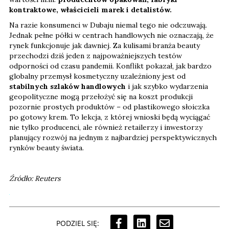
kontraktowe, właścicieli marek i detalistów.
Na razie konsumenci w Dubaju niemal tego nie odczuwają.
Jednak pełne półki w centrach handlowych nie oznaczają, że
rynek funkcjonuje jak dawniej. Za kulisami branża beauty
przechodzi dziś jeden z najpoważniejszych testów
odporności od czasu pandemii. Konflikt pokazał, jak bardzo
globalny przemysł kosmetyczny uzależniony jest od
stabilnych szlaków handlowych
i jak szybko wydarzenia
geopolityczne mogą przełożyć się na koszt produkcji
pozornie prostych produktów – od plastikowego słoiczka
po gotowy krem. To lekcja, z której wnioski będą wyciągać
nie tylko producenci, ale również retailerzy i inwestorzy
planujący rozwój na jednym z najbardziej perspektywicznych
rynków beauty świata.
Źródło: Reuters
PODZIEL SIĘ: