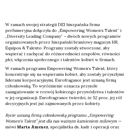
W ramach swojej strategii DEI hiszpańska firma
perfumeryjna dołączyła do „Empowering Women‘s Talent” i
„Diversity Leading Company” – dwóch nowych programów
organizowanych przez hiszpański branżowy magazyn HR,
Equipos & Talento. Programy zostały stworzone, aby
wspierać i zachęcać do różnorodności zespołów, równości
płci, włączenia społecznego i talentów kobiet w firmach.
W ramach programu Empowering Women‘s Talent, który
koncentruje się na wspieraniu kobiet, aby zostały przyszłymi
liderami korporacyjnymi, Eurofragance jest uznaną firmą
członkowską. To wyróżnienie oznacza przyszłe
zaangażowanie w rozwój kobiecego przywództwa i talentów
w jej organizacji. Eurofragrance twierdzi, że 52 proc. jej ról
decyzyjnych jest już zajmowanych przez kobiety.
Bycie uznaną firmą członkowską programu „Empowering
Women‘s Talent” jest dla nas ważnym kamieniem milowym
—
mówi
Marta Jimenez
, specjalistka ds. kadr i operacji oraz