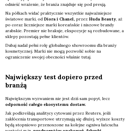
odnieść wrażenie, że branża znajduje się pod presją.
Na półkach widać praktycznie wszystkie najważniejsze
światowe marki, od
Diora i Chanel,
przez
Huda Beauty
, aż
po coraz liczniejsze marki koreańskie i niszowe brandy
arabskie. Premier nie brakuje, ekspozycje są rozbudowane, a
sklepy pozostają pełne klientów.
Dubaj nadal pełni rolę globalnego showroomu dla branży
kosmetycznej. Marki nie mogą pozwolić sobie na
ograniczenie swojej obecności właśnie tutaj.
Największy test dopiero przed
branżą
Największym wyzwaniem nie jest dziś sam popyt, lecz
odporność całego ekosystemu dostaw.
Jak podkreślają analitycy cytowani przez Reuters, jeśli
zakłócenia transportowe utrzymają się dłużej, wyższe koszty
będą stopniowo przenoszone na kolejne ogniwa łańcucha
wartości m.in.
producentów opakowań, fabryki