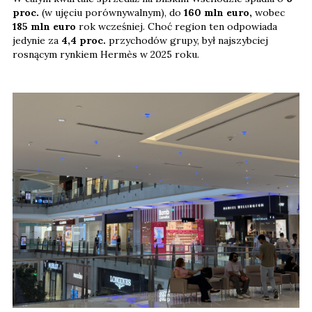
proc.
(w ujęciu porównywalnym), do
160 mln euro,
wobec
185 mln euro
rok wcześniej. Choć region ten odpowiada
jedynie za
4,4 proc.
przychodów grupy, był najszybciej
rosnącym rynkiem Hermès w 2025 roku.