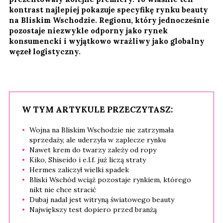
kontrast najlepiej pokazuje specyfikę rynku beauty
na Bliskim Wschodzie. Regionu, który jednocześnie
pozostaje niezwykle odporny jako rynek
konsumencki i wyjątkowo wrażliwy jako globalny
węzeł logistyczny.
W TYM ARTYKULE PRZECZYTASZ:
Wojna na Bliskim Wschodzie nie zatrzymała
sprzedaży, ale uderzyła w zaplecze rynku
Nawet krem do twarzy zależy od ropy
Kiko, Shiseido i e.l.f. już liczą straty
Hermes zaliczył wielki spadek
Bliski Wschód wciąż pozostaje rynkiem, którego
nikt nie chce stracić
Dubaj nadal jest witryną światowego beauty
Największy test dopiero przed branżą