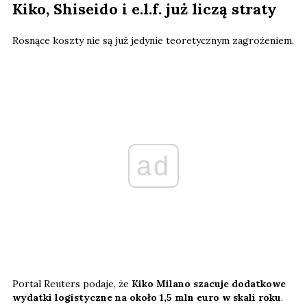
Kiko, Shiseido i e.l.f. już liczą straty
Rosnące koszty nie są już jedynie teoretycznym zagrożeniem.
ad
Portal Reuters podaje, że
Kiko Milano szacuje dodatkowe
wydatki logistyczne na około 1,5 mln euro w skali roku
.