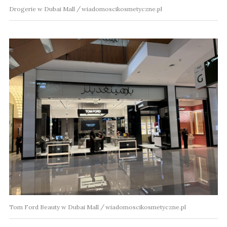
Drogerie w Dubai Mall
wiadomoscikosmetyczne.pl
Tom Ford Beauty w Dubai Mall
wiadomoscikosmetyczne.pl