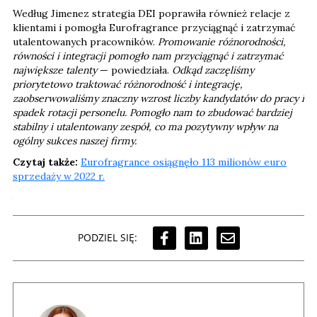
Według Jimenez strategia DEI poprawiła również relacje z
klientami i pomogła Eurofragrance przyciągnąć i zatrzymać
utalentowanych pracowników.
Promowanie różnorodności,
równości i integracji pomogło nam przyciągnąć i zatrzymać
największe talenty
— powiedziała.
Odkąd zaczęliśmy
priorytetowo traktować różnorodność i integrację,
zaobserwowaliśmy znaczny wzrost liczby kandydatów do pracy i
spadek rotacji personelu. Pomogło nam to zbudować bardziej
stabilny i utalentowany zespół, co ma pozytywny wpływ na
ogólny sukces naszej firmy.
Czytaj także:
Eurofragrance osiągnęło 113 milionów euro
sprzedaży w 2022 r.
PODZIEL SIĘ: