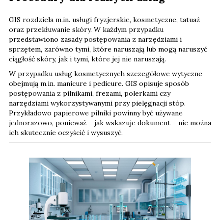
GIS rozdziela m.in. usługi fryzjerskie, kosmetyczne, tatuaż
oraz przekłuwanie skóry. W każdym przypadku
przedstawiono zasady postępowania z narzędziami i
sprzętem, zarówno tymi, które naruszają lub mogą naruszyć
ciągłość skóry, jak i tymi, które jej nie naruszają.
W przypadku usług kosmetycznych szczegółowe wytyczne
obejmują m.in. manicure i pedicure. GIS opisuje sposób
postępowania z pilnikami, frezami, polerkami czy
narzędziami wykorzystywanymi przy pielęgnacji stóp.
Przykładowo papierowe pilniki powinny być używane
jednorazowo, ponieważ – jak wskazuje dokument – nie można
ich skutecznie oczyścić i wysuszyć.