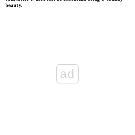
beauty.
ad