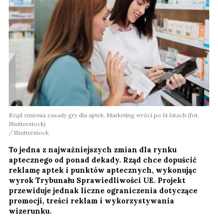
Rząd zmienia zasady gry dla aptek. Marketing wróci po 14 latach (fot.
Shutterstock)
Shutterstock
To jedna z najważniejszych zmian dla rynku
aptecznego od ponad dekady. Rząd chce dopuścić
reklamę aptek i punktów aptecznych, wykonując
wyrok Trybunału Sprawiedliwości UE. Projekt
przewiduje jednak liczne ograniczenia dotyczące
promocji, treści reklam i wykorzystywania
wizerunku.