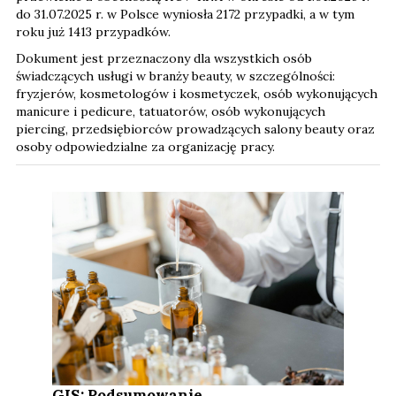
do 31.07.2025 r. w Polsce wyniosła 2172 przypadki, a w tym
roku już 1413 przypadków.
Dokument jest przeznaczony dla wszystkich osób
świadczących usługi w branży beauty, w szczególności:
fryzjerów, kosmetologów i kosmetyczek, osób wykonujących
manicure i pedicure, tatuatorów, osób wykonujących
piercing, przedsiębiorców prowadzących salony beauty oraz
osoby odpowiedzialne za organizację pracy.
GIS: Podsumowanie