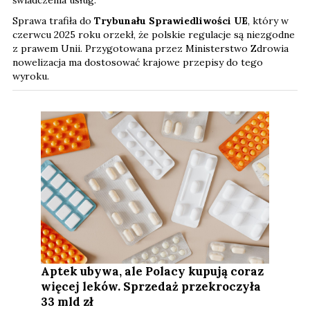
świadczenia usług.
Sprawa trafiła do
Trybunału Sprawiedliwości UE
, który w
czerwcu 2025 roku orzekł, że polskie regulacje są niezgodne
z prawem Unii. Przygotowana przez Ministerstwo Zdrowia
nowelizacja ma dostosować krajowe przepisy do tego
wyroku.
Aptek ubywa, ale Polacy kupują coraz
więcej leków. Sprzedaż przekroczyła
33 mld zł