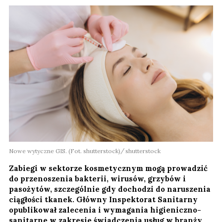
Nowe wytyczne GIS. (Fot. shutterstock)
shutterstock
Zabiegi w sektorze kosmetycznym mogą prowadzić
do przenoszenia bakterii, wirusów, grzybów i
pasożytów, szczególnie gdy dochodzi do naruszenia
ciągłości tkanek. Główny Inspektorat Sanitarny
opublikował zalecenia i wymagania higieniczno-
sanitarne w zakresie świadczenia usług w branży