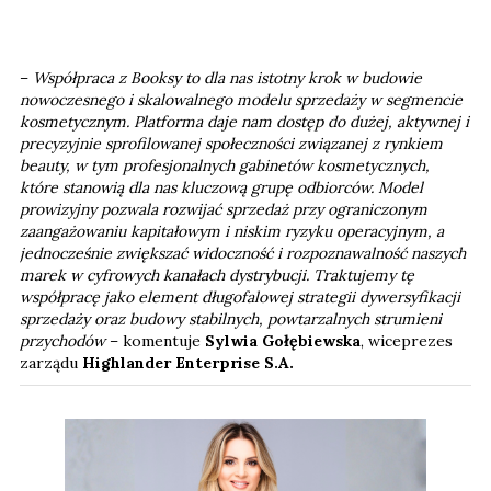
–
Współpraca z Booksy to dla nas istotny krok w budowie
nowoczesnego i skalowalnego modelu sprzedaży w segmencie
kosmetycznym. Platforma daje nam dostęp do dużej, aktywnej i
precyzyjnie sprofilowanej społeczności związanej z rynkiem
beauty, w tym profesjonalnych gabinetów kosmetycznych,
które stanowią dla nas kluczową grupę odbiorców. Model
prowizyjny pozwala rozwijać sprzedaż przy ograniczonym
zaangażowaniu kapitałowym i niskim ryzyku operacyjnym, a
jednocześnie zwiększać widoczność i rozpoznawalność naszych
marek w cyfrowych kanałach dystrybucji. Traktujemy tę
współpracę jako element długofalowej strategii dywersyfikacji
sprzedaży oraz budowy stabilnych, powtarzalnych strumieni
przychodów
– komentuje
Sylwia Gołębiewska
, wiceprezes
zarządu
Highlander Enterprise S.A.