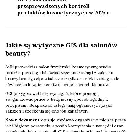
przeprowadzonych kontroli
produktów kosmetycznych w 2025 r.
Jakie są wytyczne GIS dla salonów
beauty?
Jeśli prowadzisz salon fryzjerski, kosmetyczny, studio
tatuażu, piercingu lub świadczysz inne usługi z zakresu
branży beauty, odpowiadasz nie tylko za efekt zabiegu, ale
również za bezpieczeństwo swoje i swoich klientów.
GIS przygotował listę wymagań, które pomogą
zorganizować prace w bezpieczny sposób zgodny z
przepisami. Bezpieczne usługi mają ograniczyć ryzyko
zakażeń i szerzenia się chorób zakaźnych.
Nowy dokument
opisuje zarówno organizację miejsca pracy,
jak i higienę personelu, sposób korzystania z narzędzi oraz
zasady ich dekontaminacji. GIS wskazuje m.in. na konieczność