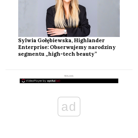
Sylwia Gołębiewska, Highlander
Enterprise: Obserwujemy narodziny
segmentu „high-tech beauty”
REKLAMA
ad