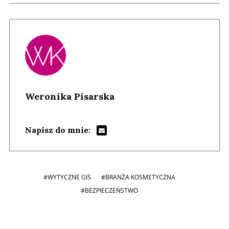
Weronika Pisarska
Napisz do mnie:
#WYTYCZNE GIS
#BRANŻA KOSMETYCZNA
#BEZPIECZEŃSTWO