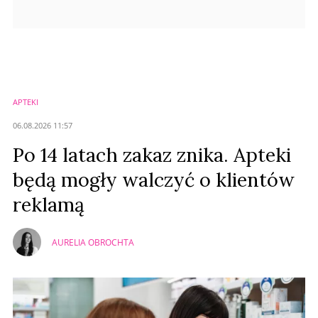
APTEKI
06.08.2026 11:57
Po 14 latach zakaz znika. Apteki
będą mogły walczyć o klientów
reklamą
AURELIA OBROCHTA