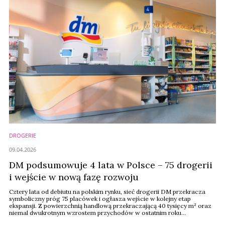
DROGERIE
09.04.2026
DM podsumowuje 4 lata w Polsce – 75 drogerii
i wejście w nową fazę rozwoju
Cztery lata od debiutu na polskim rynku, sieć drogerii DM przekracza
symboliczny próg 75 placówek i ogłasza wejście w kolejny etap
ekspansji. Z powierzchnią handlową przekraczającą 40 tysięcy m² oraz
niemal dwukrotnym wzrostem przychodów w ostatnim roku
obrotowym, firma umacnia swoją pozycję w jednym z najbardziej