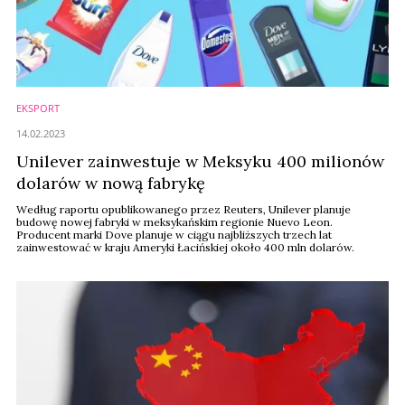
EKSPORT
14.02.2023
Unilever zainwestuje w Meksyku 400 milionów
dolarów w nową fabrykę
Według raportu opublikowanego przez Reuters, Unilever planuje
budowę nowej fabryki w meksykańskim regionie Nuevo Leon.
Producent marki Dove planuje w ciągu najbliższych trzech lat
zainwestować w kraju Ameryki Łacińskiej około 400 mln dolarów.