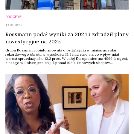
DROGERIE
13.01.2025
Rossmann podał wyniki za 2024 i zdradził plany
inwestycyjne na 2025
Grupa Rossmann poinformowała o osiągnięciu w minionym roku
rekordowego obrotu w wysokości 15,3 mld euro, na co wpływ miał
wzrost sprzedaży aż o 10,2 proc. W całej Europie sieć ma 4966 drogerii,
z czego w Polsce jest ich już ponad 1920. Ile nowych sklepów
Rossmann chce otworzyć w tym roku?