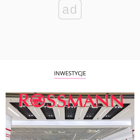
ad
INWESTYCJE