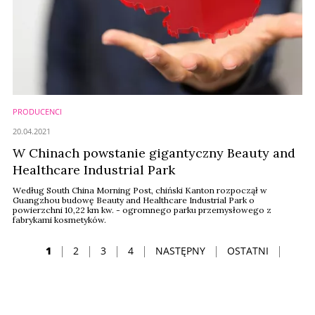
PRODUCENCI
20.04.2021
W Chinach powstanie gigantyczny Beauty and
Healthcare Industrial Park
Według South China Morning Post, chiński Kanton rozpoczął w
Guangzhou budowę Beauty and Healthcare Industrial Park o
powierzchni 10,22 km kw. - ogromnego parku przemysłowego z
fabrykami kosmetyków.
1
2
3
4
NASTĘPNY
OSTATNI