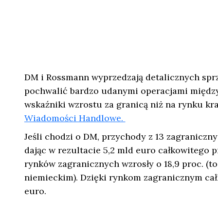
DM i Rossmann wyprzedzają detalicznych sp
pochwalić bardzo udanymi operacjami międz
wskaźniki wzrostu za granicą niż na rynku kr
Wiadomości Handlowe.
Jeśli chodzi o DM, przychody z 13 zagranicznyc
dając w rezultacie 5,2 mld euro całkowiteg
rynków zagranicznych wzrosły o 18,9 proc. (to 
niemieckim). Dzięki rynkom zagranicznym cał
euro.