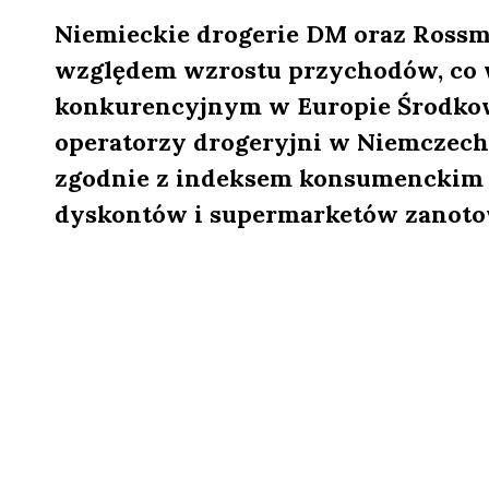
Niemieckie drogerie DM oraz Rossm
względem wzrostu przychodów, co 
konkurencyjnym w Europie Środkowej
operatorzy drogeryjni w Niemczech o
zgodnie z indeksem konsumenckim 
dyskontów i supermarketów zanotowa