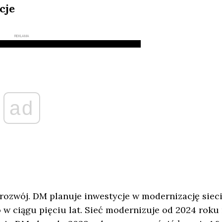
cje
REKLAMA
ad
ozwój. DM planuje inwestycje w modernizację siec
w ciągu pięciu lat. Sieć modernizuje od 2024 roku