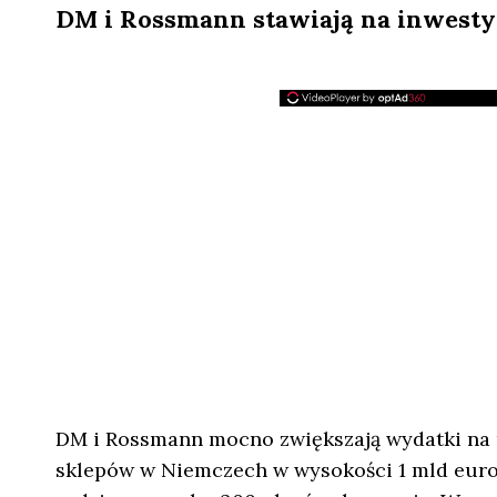
DM i Rossmann stawiają na inwesty
DM i Rossmann mocno zwiększają wydatki na r
sklepów w Niemczech w wysokości 1 mld euro 