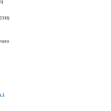
ej
2311)
 euro
 i