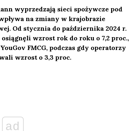
ann wyprzedzają sieci spożywcze pod
wpływa na zmiany w krajobrazie
. Od stycznia do października 2024 r.
siągnęli wzrost rok do roku o 7,2 proc.,
YouGov FMCG, podczas gdy operatorzy
li wzrost o 3,3 proc.
ad