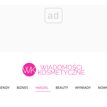
ad
TRENDY
BIZNES
HANDEL
BEAUTY
WYWIADY
NOW