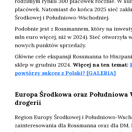
rodzimym rynku 300 placówek rocznie. W sumi
placówek. Natomiast do końca 2025 sieć zakł
Środkowej i Południowo-Wschodniej.
Podobnie jest z Rossmannem, który na inwesty
mln euro więcej, niż w 2024). Sieć otworzyła 
nowych punktów sprzedaży.
Główne cele ekspansji Rossmanna to Hiszpania
sklep w grudniu 2024.
Więcej na ten temat:
powtórzy sukces z Polski? [GALERIA]
Europa Środkowa oraz Południowa 
drogerii
Region Europy Środkowej i Południowo-Wscho
zainteresowania dla Rossmanna oraz dla DM. 