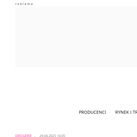
PRODUCENCI
RYNEK I 
DROGERIE
29.04.2025 14:05