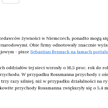
rzedawców żywności w Niemczech, ponadto mogą si
ynarodowymi. Obie firmy odnotowały znacznie wyżs
ajowym - pisze
Sebastian Rennack na łamach portal
h oddziałów tej sieci wzrosły o 16,5 proc. rok do ro
o przychodu. W przypadku Rossmanna przychody z oś
trzy razy silniej, niż w przypadku działalności na r
kowite przychody Rossmanna zwiększyły się o 5,4 m