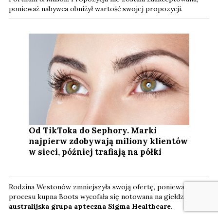
ponieważ nabywca obniżył wartość swojej propozycji.
Od TikToka do Sephory. Marki
najpierw zdobywają miliony klientów
w sieci, później trafiają na półki
Rodzina Westonów zmniejszyła swoją ofertę, ponieważ z
procesu kupna Boots wycofała się notowana na giełdzie
australijska grupa apteczna Sigma Healthcare.