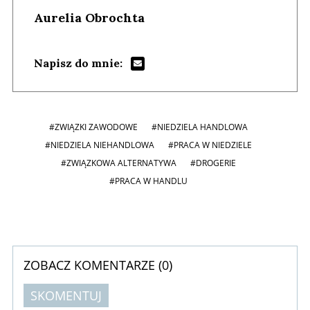
Aurelia Obrochta
Napisz do mnie:
#ZWIĄZKI ZAWODOWE
#NIEDZIELA HANDLOWA
#NIEDZIELA NIEHANDLOWA
#PRACA W NIEDZIELE
#ZWIĄZKOWA ALTERNATYWA
#DROGERIE
#PRACA W HANDLU
ZOBACZ KOMENTARZE (
0
)
SKOMENTUJ