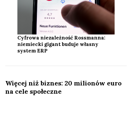
Cyfrowa niezależność Rossmanna:
niemiecki gigant buduje własny
system ERP
Więcej niż biznes: 20 milionów euro
na cele społeczne