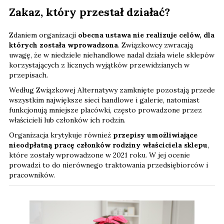
Zakaz, który przestał działać?
Zdaniem organizacji
obecna ustawa nie realizuje celów, dla
których została wprowadzona
. Związkowcy zwracają
uwagę, że w niedziele niehandlowe nadal działa wiele sklepów
korzystających z licznych wyjątków przewidzianych w
przepisach.
Według Związkowej Alternatywy zamknięte pozostają przede
wszystkim największe sieci handlowe i galerie, natomiast
funkcjonują mniejsze placówki, często prowadzone przez
właścicieli lub członków ich rodzin.
Organizacja krytykuje również
przepisy umożliwiające
nieodpłatną pracę członków rodziny właściciela sklepu
,
które zostały wprowadzone w 2021 roku. W jej ocenie
prowadzi to do nierównego traktowania przedsiębiorców i
pracowników.