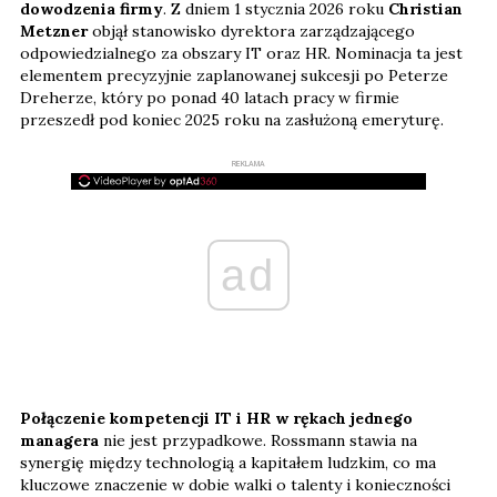
dowodzenia firmy
. Z dniem 1 stycznia 2026 roku
Christian
Metzner
objął stanowisko dyrektora zarządzającego
odpowiedzialnego za obszary IT oraz HR. Nominacja ta jest
elementem precyzyjnie zaplanowanej sukcesji po Peterze
Dreherze, który po ponad 40 latach pracy w firmie
przeszedł pod koniec 2025 roku na zasłużoną emeryturę.
REKLAMA
ad
Połączenie kompetencji IT i HR w rękach jednego
managera
nie jest przypadkowe. Rossmann stawia na
synergię między technologią a kapitałem ludzkim, co ma
kluczowe znaczenie w dobie walki o talenty i konieczności