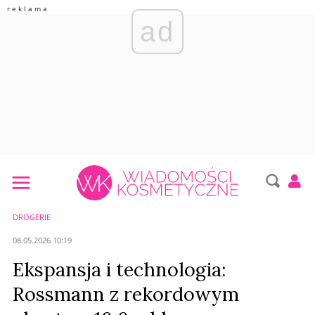
ad
DROGERIE
08.05.2026 10:19
Ekspansja i technologia:
Rossmann z rekordowym