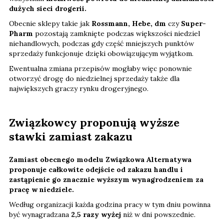
dużych sieci drogerii.
Obecnie sklepy takie jak
Rossmann, Hebe, dm
czy
Super-
Pharm
pozostają zamknięte podczas większości niedziel
niehandlowych, podczas gdy część mniejszych punktów
sprzedaży funkcjonuje dzięki obowiązującym wyjątkom.
Ewentualna zmiana przepisów mogłaby więc ponownie
otworzyć drogę do niedzielnej sprzedaży także dla
największych graczy rynku drogeryjnego.
Związkowcy proponują wyższe
stawki zamiast zakazu
Zamiast obecnego modelu Związkowa Alternatywa
proponuje całkowite odejście od zakazu handlu i
zastąpienie go znacznie wyższym wynagrodzeniem za
pracę w niedziele.
Według organizacji każda godzina pracy w tym dniu powinna
być wynagradzana
2,5 razy wyżej
niż w dni powszednie.