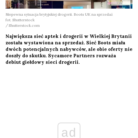
Niepewna sytuacja brytyjskiej drogerii. Boots UK na sprzedaż
fot. Shutterstock
Shutterstock.com
Największa sieć aptek i drogerii w Wielkiej Brytanii
została wystawiona na sprzedaż. Sieć Boots miała
dwóch potencjalnych nabywców, ale obie oferty nie
doszły do skutku. Sycamore Partners rozważa
debiut giełdowy sieci drogerii.
ad