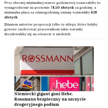
Przy obecnej minimalnej stawce godzinowej oznaczałoby to
wynagrodzenie na poziomie
78,50 złotych
za godzinę, a
minimalna płaca za ośmiogodzinną zmianę wyniosłaby
628
złotych
.
Zdaniem autorów propozycji tylko te sklepy, które byłyby
gotowe zaoferować pracownikom takie warunki,
decydowałyby się na otwarcie w niedziele.
Niemiecki gigant goni Hebe.
Rossmann bezpieczny na szczycie
drogeryjnego podium