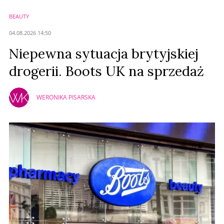
BEAUTY
04.08.2026 14:50
Niepewna sytuacja brytyjskiej
drogerii. Boots UK na sprzedaż
WERONIKA PISARSKA