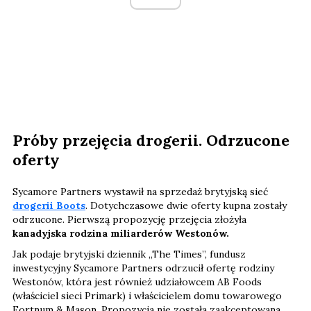
Próby przejęcia drogerii. Odrzucone
oferty
Sycamore Partners wystawił na sprzedaż brytyjską sieć
drogerii Boots
. Dotychczasowe dwie oferty kupna zostały
odrzucone. Pierwszą propozycję przejęcia złożyła
kanadyjska rodzina miliarderów Westonów.
Jak podaje brytyjski dziennik „The Times”, fundusz
inwestycyjny Sycamore Partners odrzucił ofertę rodziny
Westonów, która jest również udziałowcem AB Foods
(właściciel sieci Primark) i właścicielem domu towarowego
Fortnum & Mason. Propozycja nie została zaakceptowana,