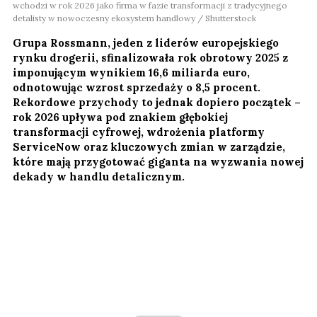
wchodzi w rok 2026 jako firma w fazie transformacji z tradycyjnego
detalisty w nowoczesny ekosystem handlowy / Shutterstock
Grupa Rossmann, jeden z liderów europejskiego
rynku drogerii, sfinalizowała rok obrotowy 2025 z
imponującym wynikiem 16,6 miliarda euro,
odnotowując wzrost sprzedaży o 8,5 procent.
Rekordowe przychody to jednak dopiero początek –
rok 2026 upływa pod znakiem głębokiej
transformacji cyfrowej, wdrożenia platformy
ServiceNow oraz kluczowych zmian w zarządzie,
które mają przygotować giganta na wyzwania nowej
dekady w handlu detalicznym.