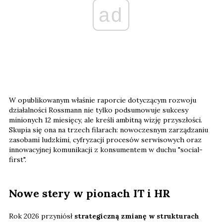
ad
W opublikowanym właśnie raporcie dotyczącym rozwoju
działalności Rossmann nie tylko podsumowuje sukcesy
minionych 12 miesięcy, ale kreśli ambitną wizję przyszłości.
Skupia się ona na trzech filarach: nowoczesnym zarządzaniu
zasobami ludzkimi, cyfryzacji procesów serwisowych oraz
innowacyjnej komunikacji z konsumentem w duchu "social-
first".
Nowe stery w pionach IT i HR
Rok 2026 przyniósł
strategiczną zmianę w strukturach