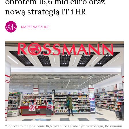
obrotem 16,6 mld euro oraz
nową strategią IT i HR
MARZENA SZULC
Z obrotami na poziomie 16,6 mld euro i stabilnym wzrostem, Rossmann