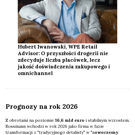
Hubert Iwanowski, WPE Retail
Advisor: O przyszłości drogerii nie
zdecyduje liczba placówek, lecz
jakość doświadczenia zakupowego i
omnichannel
Prognozy na rok 2026
Z obrotami na poziomie
16,6 mld euro
i stabilnym wzrostem,
Rossmann wchodzi w rok 2026 jako firma w fazie
transformacji z "tradycyjnego detalisty" w "n
owoczesny