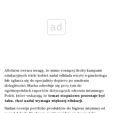
ad
Aflofarm zwraca uwagę, że mimo rosnącej liczby kampanii
edukacyjnych wiele kobiet nadal odkłada wizyty u ginekologa
lub zgłasza się do specjalisty dopiero po nasileniu
dolegliwości. Marka odwołuje się przy tym do
ogólnopolskich raportów dotyczących zdrowia intymnego
Polek, które wskazują, że
temat stopniowo przestaje być
tabu, choć nadal wymaga większej edukacji.
Iladian rozwija portfolio produktów do higieny intymnej od