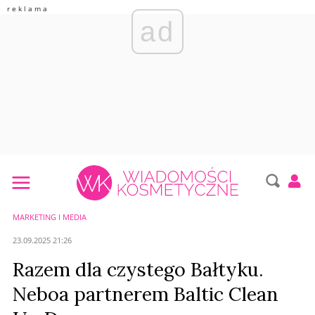
ad
MARKETING I MEDIA
23.09.2025 21:26
Razem dla czystego Bałtyku.
Neboa partnerem Baltic Clean