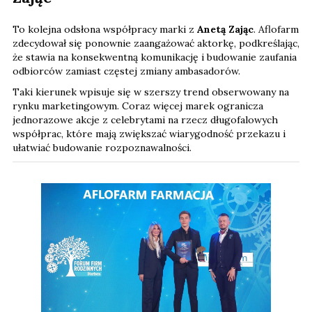
To kolejna odsłona współpracy marki z
Anetą Zając
. Aflofarm
zdecydował się ponownie zaangażować aktorkę, podkreślając,
że stawia na konsekwentną komunikację i budowanie zaufania
odbiorców zamiast częstej zmiany ambasadorów.
Taki kierunek wpisuje się w szerszy trend obserwowany na
rynku marketingowym. Coraz więcej marek ogranicza
jednorazowe akcje z celebrytami na rzecz długofalowych
współprac, które mają zwiększać wiarygodność przekazu i
ułatwiać budowanie rozpoznawalności.