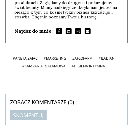
produktach. Zaglądamy do drogerii i pokazujemy
świat beauty. Mamy nadzieję, że dzięki nam jesteś na
bieżąco z tym, co kosmetyczny biznes kształtuje i
rozwija. Chętnie poznamy Twoją historię.
Napisz do mnie:
#ANETA ZAJĄC
#MARKETING
#AFLOFARM
#ILADIAN
#KAMPANIA REKLAMOWA
#HIGIENA INTYMNA
ZOBACZ KOMENTARZE (
0
)
SKOMENTUJ