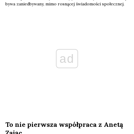
bywa zaniedbywany, mimo rosnącej świadomości społecznej.
ad
To nie pierwsza współpraca z Anetą
Zając