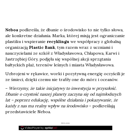
Neboa
podkreśla, że dbanie o środowisko to nie tylko słowa,
ale konkretne działania. Marka, której misją jest ograniczanie
plastiku i wspieranie
recyklingu
we współpracy z globalną
organizacją
Plastic Bank
, tym razem wraz z uczniami i
nauczycielami ze szkół z Władysławowa, Chłapowa, Karwi i
Jastrzębiej Góry, podjęła się wspólnej akcji sprzątania
bałtyckich plaż, terenów leśnych i miasta Władysławowa.
Uzbrojeni w rękawice, worki i pozytywną energię oczyścili je
ze śmieci, dzięki czemu nie trafiły one do mórz i oceanów.
–
Wierzymy, że takie inicjatywy to inwestycja w przyszłość.
Dbanie o czystość naszej planety zaczyna się od najmłodszych
lat – poprzez edukację, wspólne działania i pokazywanie, że
każdy z nas ma realny wpływ na środowisko
– podkreślają
przedstawiciele Neboa.
REKLAMA