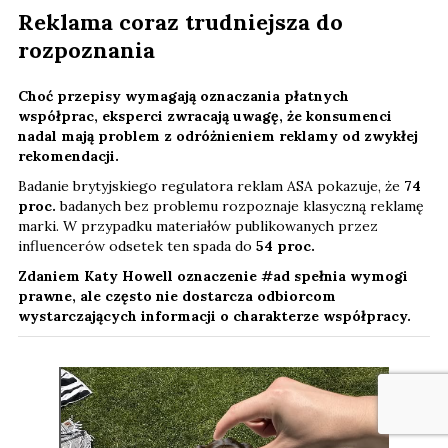
Reklama coraz trudniejsza do
rozpoznania
Choć przepisy wymagają oznaczania płatnych
współprac, eksperci zwracają uwagę, że konsumenci
nadal mają problem z odróżnieniem reklamy od zwykłej
rekomendacji.
Badanie brytyjskiego regulatora reklam ASA pokazuje, że
74
proc.
badanych bez problemu rozpoznaje klasyczną reklamę
marki. W przypadku materiałów publikowanych przez
influencerów odsetek ten spada do
54 proc.
Zdaniem Katy Howell oznaczenie #ad spełnia wymogi
prawne, ale często nie dostarcza odbiorcom
wystarczających informacji o charakterze współpracy.