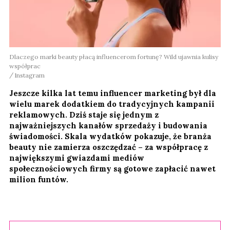
Dlaczego marki beauty płacą influencerom fortunę? Wild ujawnia kulisy
współprac
Instagram
Jeszcze kilka lat temu influencer marketing był dla
wielu marek dodatkiem do tradycyjnych kampanii
reklamowych. Dziś staje się jednym z
najważniejszych kanałów sprzedaży i budowania
świadomości. Skala wydatków pokazuje, że branża
beauty nie zamierza oszczędzać – za współpracę z
największymi gwiazdami mediów
społecznościowych firmy są gotowe zapłacić nawet
milion funtów.