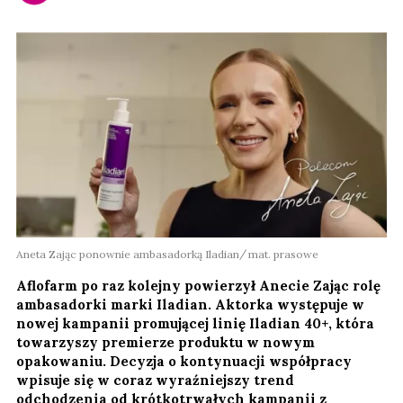
Aneta Zając ponownie ambasadorką Iladian
mat. prasowe
Aflofarm po raz kolejny powierzył Anecie Zając rolę
ambasadorki marki Iladian. Aktorka występuje w
nowej kampanii promującej linię Iladian 40+, która
towarzyszy premierze produktu w nowym
opakowaniu. Decyzja o kontynuacji współpracy
wpisuje się w coraz wyraźniejszy trend
odchodzenia od krótkotrwałych kampanii z