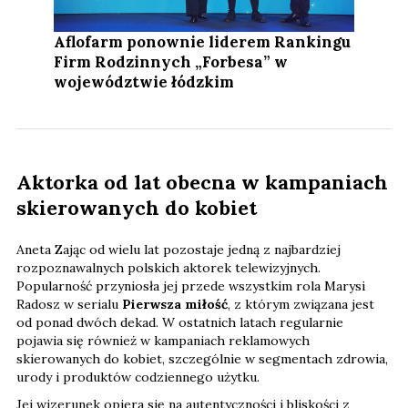
Aflofarm ponownie liderem Rankingu
Firm Rodzinnych „Forbesa” w
województwie łódzkim
Aktorka od lat obecna w kampaniach
skierowanych do kobiet
Aneta Zając od wielu lat pozostaje jedną z najbardziej
rozpoznawalnych polskich aktorek telewizyjnych.
Popularność przyniosła jej przede wszystkim rola Marysi
Radosz w serialu
Pierwsza miłość
, z którym związana jest
od ponad dwóch dekad. W ostatnich latach regularnie
pojawia się również w kampaniach reklamowych
skierowanych do kobiet, szczególnie w segmentach zdrowia,
urody i produktów codziennego użytku.
Jej wizerunek opiera się na autentyczności i bliskości z