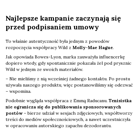
Najlepsze kampanie zaczynają się
przed podpisaniem umowy
To właśnie autentyczność była jednym z powodów
rozpoczęcia współpracy Wild z
Molly-Mae Hague
.
Jak opowiada Bowes-Lyon, marka zauważyła influencerkę
dopiero wtedy, gdy spontanicznie pokazała żel pod prysznic
Wild w jednym ze swoich materiałów.
– Nie mieliśmy z nią wcześniej żadnego kontaktu. Po prostu
używała naszego produktu, więc postanowiliśmy się odezwać
– wspomina.
Podobnie wygląda współpraca z Emmą Raducanu.
Tenisistka
nie ogranicza się do publikowania sponsorowanych
postów
– bierze udział w sesjach zdjęciowych, współtworzy
treści do mediów społecznościowych, a nawet uczestniczyła
w opracowaniu autorskiego zapachu dezodorantu.