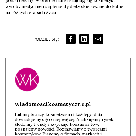
ponad dekady. W ofercie marki znajdują się kosmetyki,
wyroby medyczne i suplementy diety skierowane do kobiet
na różnych etapach życia.
PODZIEL SIĘ:
wiadomoscikosmetyczne.pl
Lubimy branżę kosmetyczną i każdego dnia
dowiadujemy się o niej więcej. Analizujemy rynek,
śledzimy trendy i zwyczaje konsumentów,
poznajemy nowości. Rozmawiamy z twórcami
kosmetyków. Piszemy o firmach, markach i