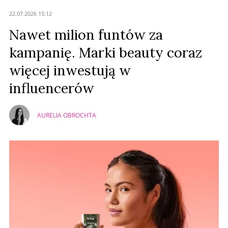
22.07.2026 15:12
Nawet milion funtów za
kampanię. Marki beauty coraz
więcej inwestują w
influencerów
AURELIA OBROCHTA