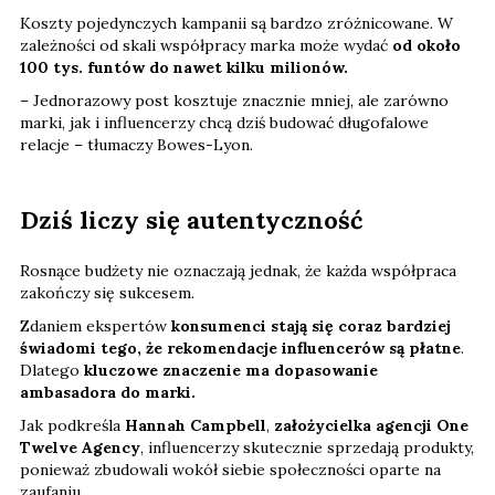
Koszty pojedynczych kampanii są bardzo zróżnicowane. W
zależności od skali współpracy marka może wydać
od około
100 tys. funtów do nawet kilku milionów.
– Jednorazowy post kosztuje znacznie mniej, ale zarówno
marki, jak i influencerzy chcą dziś budować długofalowe
relacje – tłumaczy Bowes-Lyon.
Dziś liczy się autentyczność
Rosnące budżety nie oznaczają jednak, że każda współpraca
zakończy się sukcesem.
Zdaniem ekspertów
konsumenci stają się coraz bardziej
świadomi tego, że rekomendacje influencerów są płatne
.
Dlatego
kluczowe znaczenie ma dopasowanie
ambasadora do marki.
Jak podkreśla
Hannah Campbell
,
założycielka agencji One
Twelve Agency
, influencerzy skutecznie sprzedają produkty,
ponieważ zbudowali wokół siebie społeczności oparte na
zaufaniu.