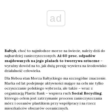
ad
Bałtyk
, choć to najmłodsze morze na świecie, należy dziś do
najbardziej zanieczyszczonych.
Aż 60 proc. odpadów
znajdowanych na jego plażach to tworzywa sztuczne
–
wyraźny dowód na to, jak dużą presję wywiera na środowisko
działalność człowieka.
Dla Neboa stan Morza Bałtyckiego ma szczególne znaczenie.
Marka od lat podejmuje aktywności mające na celu nie tylko
oczyszczanie polskiego wybrzeża, ale także – wraz z
organizacją Plastic Bank – wspiera ruch
Social Recycling
,
którego celem jest zatrzymanie procesu zanieczyszczania
mórz i oceanów plastikiem przy współpracy i na rzecz
mieszkańców obszarów oceanicznych.