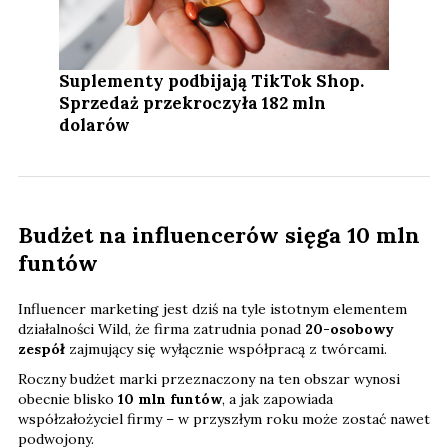
Suplementy podbijają TikTok Shop.
Sprzedaż przekroczyła 182 mln
dolarów
Budżet na influencerów sięga 10 mln
funtów
Influencer marketing jest dziś na tyle istotnym elementem
działalności Wild, że firma zatrudnia ponad
20-osobowy
zespół
zajmujący się wyłącznie współpracą z twórcami.
Roczny budżet marki przeznaczony na ten obszar wynosi
obecnie blisko
10 mln funtów
, a jak zapowiada
współzałożyciel firmy – w przyszłym roku może zostać nawet
podwojony.