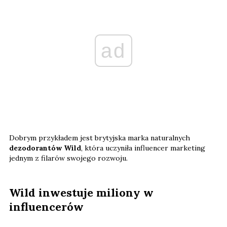
ad
Dobrym przykładem jest brytyjska marka naturalnych
dezodorantów Wild
, która uczyniła influencer marketing
jednym z filarów swojego rozwoju.
Wild inwestuje miliony w
influencerów