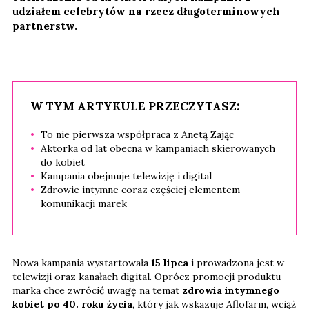
udziałem celebrytów na rzecz długoterminowych
partnerstw.
W TYM ARTYKULE PRZECZYTASZ:
To nie pierwsza współpraca z Anetą Zając
Aktorka od lat obecna w kampaniach skierowanych
do kobiet
Kampania obejmuje telewizję i digital
Zdrowie intymne coraz częściej elementem
komunikacji marek
Nowa kampania wystartowała
15 lipca
i prowadzona jest w
telewizji oraz kanałach digital. Oprócz promocji produktu
marka chce zwrócić uwagę na temat
zdrowia intymnego
kobiet po 40. roku życia
, który jak wskazuje Aflofarm, wciąż