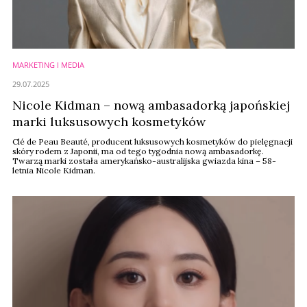
MARKETING I MEDIA
29.07.2025
Nicole Kidman – nową ambasadorką japońskiej
marki luksusowych kosmetyków
Clé de Peau Beauté, producent luksusowych kosmetyków do pielęgnacji
skóry rodem z Japonii, ma od tego tygodnia nową ambasadorkę.
Twarzą marki została amerykańsko-australijska gwiazda kina – 58-
letnia Nicole Kidman.