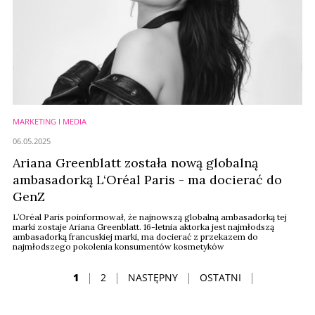
MARKETING I MEDIA
06.05.2025
Ariana Greenblatt została nową globalną
ambasadorką L‘Oréal Paris - ma docierać do
GenZ
L’Oréal Paris poinformował, że najnowszą globalną ambasadorką tej
marki zostaje Ariana Greenblatt. 16-letnia aktorka jest najmłodszą
ambasadorką francuskiej marki, ma docierać z przekazem do
najmłodszego pokolenia konsumentów kosmetyków
1
2
NASTĘPNY
OSTATNI