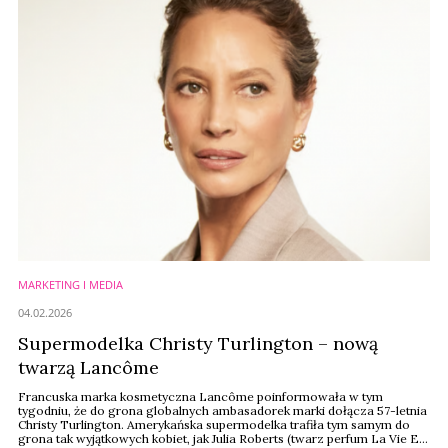
MARKETING I MEDIA
04.02.2026
Supermodelka Christy Turlington – nową
twarzą Lancôme
Francuska marka kosmetyczna Lancôme poinformowała w tym
tygodniu, że do grona globalnych ambasadorek marki dołącza 57-letnia
Christy Turlington. Amerykańska supermodelka trafiła tym samym do
grona tak wyjątkowych kobiet, jak Julia Roberts (twarz perfum La Vie Est