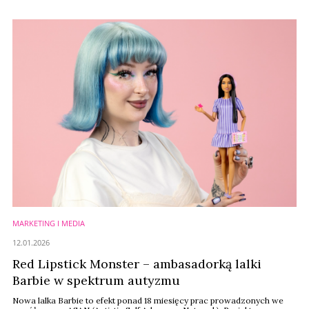
Belle), Olivia Rodrigo, Isabella Rossellini czy Aya Nakamura.
MARKETING I MEDIA
12.01.2026
Red Lipstick Monster – ambasadorką lalki
Barbie w spektrum autyzmu
Nowa lalka Barbie to efekt ponad 18 miesięcy prac prowadzonych we