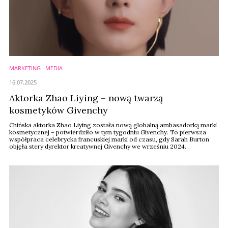
MARKETING I MEDIA
16.07.2025
Aktorka Zhao Liying – nową twarzą
kosmetyków Givenchy
Chińska aktorka Zhao Liying została nową globalną ambasadorką marki
kosmetycznej – potwierdziło w tym tygodniu Givenchy. To pierwsza
współpraca celebrycka francuskiej marki od czasu, gdy Sarah Burton
objęła stery dyrektor kreatywnej Givenchy we wrześniu 2024.