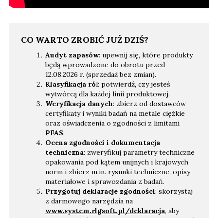
CO WARTO ZROBIĆ JUŻ DZIŚ?
Audyt zapasów
: upewnij się, które produkty
będą wprowadzone do obrotu przed
12.08.2026 r. (sprzedaż bez zmian).
Klasyfikacja ró
l: potwierdź, czy jesteś
wytwórcą dla każdej linii produktowej.
Weryfikacja danych
: zbierz od dostawców
certyfikaty i wyniki badań na metale ciężkie
oraz oświadczenia o zgodności z limitami
PFAS
.
Ocena zgodności i dokumentacja
techniczna
: zweryfikuj parametry techniczne
opakowania pod kątem unijnych i krajowych
norm i zbierz m.in. rysunki techniczne, opisy
materiałowe i sprawozdania z badań.
Przygotuj deklaracje zgodności
: skorzystaj
z darmowego narzędzia na
www.system.rlgsoft.pl/deklaracja
, aby