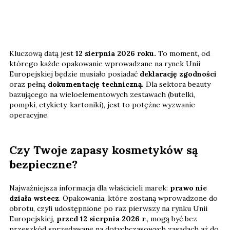
Kluczową datą jest
12 sierpnia 2026 roku.
To moment, od
którego każde opakowanie wprowadzane na rynek Unii
Europejskiej będzie musiało posiadać
deklarację zgodności
oraz pełną
dokumentację techniczną.
Dla sektora beauty
bazującego na wieloelementowych zestawach (butelki,
pompki, etykiety, kartoniki), jest to potężne wyzwanie
operacyjne.
Czy Twoje zapasy kosmetyków są
bezpieczne?
Najważniejsza informacja dla właścicieli marek:
prawo nie
działa wstecz
. Opakowania, które zostaną wprowadzone do
obrotu, czyli udostępnione po raz pierwszy na rynku Unii
Europejskiej,
przed 12 sierpnia 2026 r
., mogą być bez
przeszkód sprzedawane na dotychczasowych zasadach aż do