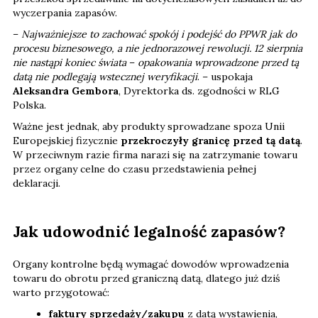
wyczerpania zapasów.
–
Najważniejsze to zachować spokój i podejść do PPWR jak do
procesu biznesowego, a nie jednorazowej rewolucji. 12 sierpnia
nie nastąpi koniec świata
–
opakowania wprowadzone przed tą
datą nie podlegają wstecznej weryfikacji
. – uspokaja
Aleksandra Gembora
, Dyrektorka ds. zgodności w RLG
Polska.
Ważne jest jednak, aby produkty sprowadzane spoza Unii
Europejskiej fizycznie
przekroczyły granicę przed tą datą
.
W przeciwnym razie firma narazi się na zatrzymanie towaru
przez organy celne do czasu przedstawienia pełnej
deklaracji.
Jak udowodnić legalność zapasów?
Organy kontrolne będą wymagać dowodów wprowadzenia
towaru do obrotu przed graniczną datą, dlatego już dziś
warto przygotować:
faktury sprzedaży/zakupu
z datą wystawienia,