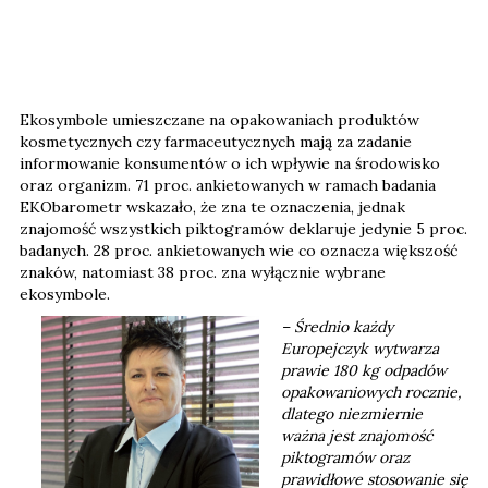
Ekosymbole umieszczane na opakowaniach produktów
kosmetycznych czy farmaceutycznych mają za zadanie
informowanie konsumentów o ich wpływie na środowisko
oraz organizm. 71 proc. ankietowanych w ramach badania
EKObarometr wskazało, że zna te oznaczenia, jednak
znajomość wszystkich piktogramów deklaruje jedynie 5 proc.
badanych. 28 proc. ankietowanych wie co oznacza większość
znaków, natomiast 38 proc. zna wyłącznie wybrane
ekosymbole.
– Średnio każdy
Europejczyk wytwarza
prawie 180 kg odpadów
opakowaniowych rocznie,
dlatego niezmiernie
ważna jest znajomość
piktogramów oraz
prawidłowe stosowanie się