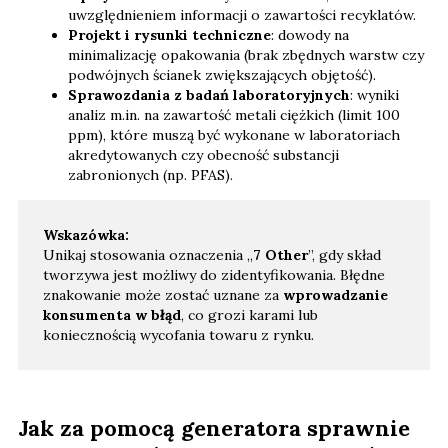
uwzględnieniem informacji o zawartości recyklatów.
Projekt i rysunki techniczne
: dowody na
minimalizację opakowania (brak zbędnych warstw czy
podwójnych ścianek zwiększających objętość).
Sprawozdania z badań laboratoryjnych
: wyniki
analiz m.in. na zawartość metali ciężkich (limit 100
ppm), które muszą być wykonane w laboratoriach
akredytowanych czy obecność substancji
zabronionych (np. PFAS).
Wskazówka:
Unikaj stosowania oznaczenia „
7 Other
”, gdy skład
tworzywa jest możliwy do zidentyfikowania. Błędne
znakowanie może zostać uznane za
wprowadzanie
konsumenta w błąd
, co grozi karami lub
koniecznością wycofania towaru z rynku.
Jak za pomocą generatora sprawnie