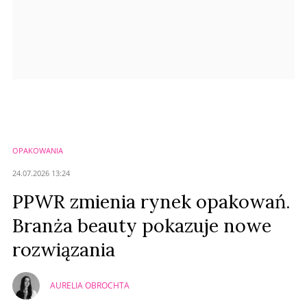
OPAKOWANIA
24.07.2026 13:24
PPWR zmienia rynek opakowań.
Branża beauty pokazuje nowe
rozwiązania
AURELIA OBROCHTA