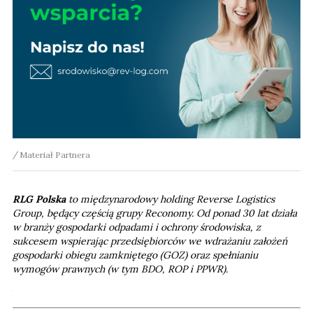
Materiał Partnera
RLG Polska
to międzynarodowy holding Reverse Logistics
Group, będący częścią grupy Reconomy. Od ponad 30 lat działa
w branży gospodarki odpadami i ochrony środowiska, z
sukcesem wspierając przedsiębiorców we wdrażaniu założeń
gospodarki obiegu zamkniętego (GOZ) oraz spełnianiu
wymogów prawnych (w tym BDO, ROP i PPWR).