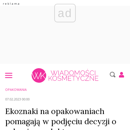
ad
OPAKOWANIA
07.02.2023 00:00
Ekoznaki na opakowaniach
pomagają w podjęciu decyzji o