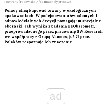
i ochrony środowiska / fot. materiały prasowe
Polacy chcą kupować towary w ekologicznych
opakowaniach. W podejmowaniu świadomych i
odpowiedzialnych decyzji pomagają im specjalne
ekoznaki. Jak wynika z badania EKObarometr,
przeprowadzonego przez pracownię SW Research
we współpracy z Grupą Akomex, już 71 proc.
Polaków rozpoznaje ich znaczenie.
ad