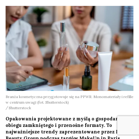
Branża kosmetyczna przygotowuje się na PPWR. Monomateriały i refille
w centrum uwagi (fot. Shutterstock)
Shutterstock
Opakowania projektowane z myślą o gospodarce
obiegu zamkniętego i przenośne formaty. To
najważniejsze trendy zaprezentowane przez Icons
Beauty Group podczas targów MakeUp in Paris.