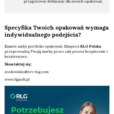
przygotować deklaracje dla swoich opakowań.
Specyfika Twoich opakowań wymaga
indywidualnego podejścia?
Zamów audyt portfolio opakowań. Eksperci
RLG Polska
przeprowadzą Twoją markę przez cały proces bezpiecznie i
bezstresowo.
Skontaktuj się:
srodowisko@rev-log.com
www.rlgsoft.pl