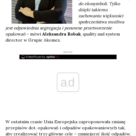
do ekosymboli. Tylko
dzięki takiemu
zachowaniu większości
społeczeństwa możliwa
jest odpowiednia segregacja i ponowne przetworzenie
opakowań
– mówi
Aleksandra Robak
, quality and system
director w Grupie Akomex.
REKLAMA
ad
W ostatnim czasie Unia Europejska zaproponowała zmianę
przepisów dot. opakowań i odpadów opakowaniowych tak,
aby zrealizować trzy główne cele – zmniejszyć ilość odpadów,