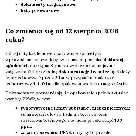
dokumenty magazynowe
,
listy przewozowe
.
Co zmienia się od 12 sierpnia 2026
roku?
Od tej daty każde nowe opakowanie kosmetyku
wprowadzane na rynek będzie musiało posiadać
deklarację
zgodności
, opartą na 8-punktowym wzorze unijnym z
załącznika VIII oraz pełną
dokumentację techniczną
. Należy
je przechowywać przez
5 lat
w przypadku opakowań
jednorazowych i
10 lat
dla opakowań wielokrotnego użytku.
Dokumenty te potwierdzają, że opakowanie spełnia aktualne
wymogi PPWR, w tym:
rygorystyczne limity substancji niebezpiecznych
:
suma stężeń ołowiu, kadmu, rtęci i chromu
sześciowartościowego nie może przekroczyć
100
ppm
;
zakaz stosowania PFAS
: dotyczy to przede