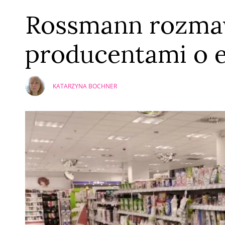
Rossmann rozma
producentami o e
KATARZYNA BOCHNER