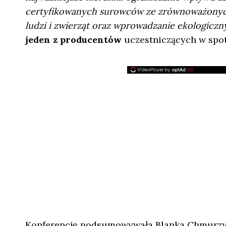
certyfikowanych surowców ze zrównoważonych 
ludzi i zwierząt oraz wprowadzanie ekologiczn
jeden z producentów
uczestniczących w spot
Konferencję podsumowywała Blanka Chmurzyń