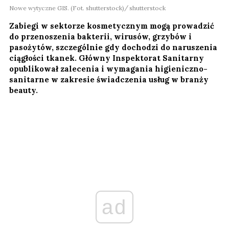
Nowe wytyczne GIS. (Fot. shutterstock)
shutterstock
Zabiegi w sektorze kosmetycznym mogą prowadzić
do przenoszenia bakterii, wirusów, grzybów i
pasożytów, szczególnie gdy dochodzi do naruszenia
ciągłości tkanek. Główny Inspektorat Sanitarny
opublikował zalecenia i wymagania higieniczno-
sanitarne w zakresie świadczenia usług w branży
beauty.
ad