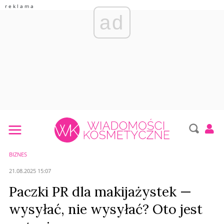
ad
BIZNES
21.08.2025 15:07
Paczki PR dla makijażystek —
wysyłać, nie wysyłać? Oto jest