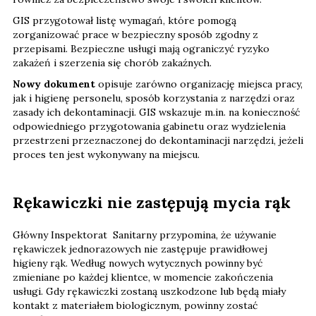
GIS przygotował listę wymagań, które pomogą
zorganizować prace w bezpieczny sposób zgodny z
przepisami. Bezpieczne usługi mają ograniczyć ryzyko
zakażeń i szerzenia się chorób zakaźnych.
Nowy dokument
opisuje zarówno organizację miejsca pracy,
jak i higienę personelu, sposób korzystania z narzędzi oraz
zasady ich dekontaminacji. GIS wskazuje m.in. na konieczność
odpowiedniego przygotowania gabinetu oraz wydzielenia
przestrzeni przeznaczonej do dekontaminacji narzędzi, jeżeli
proces ten jest wykonywany na miejscu.
Rękawiczki nie zastępują mycia rąk
Główny Inspektorat Sanitarny przypomina, że używanie
rękawiczek jednorazowych nie zastępuje prawidłowej
higieny rąk. Według nowych wytycznych powinny być
zmieniane po każdej klientce, w momencie zakończenia
usługi. Gdy rękawiczki zostaną uszkodzone lub będą miały
kontakt z materiałem biologicznym, powinny zostać