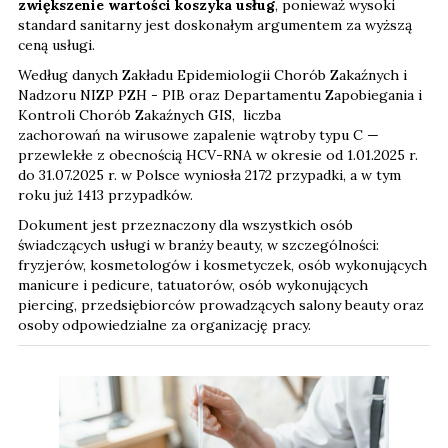
zwiększenie wartości koszyka usług
, ponieważ wysoki
standard sanitarny jest doskonałym argumentem za wyższą
ceną usługi.
Według danych Zakładu Epidemiologii Chorób Zakaźnych i
Nadzoru NIZP PZH - PIB oraz Departamentu Zapobiegania i
Kontroli Chorób Zakaźnych GIS, liczba
zachorowań na wirusowe zapalenie wątroby typu C —
przewlekłe z obecnością HCV-RNA w okresie od 1.01.2025 r.
do 31.07.2025 r. w Polsce wyniosła 2172 przypadki, a w tym
roku już 1413 przypadków.
Dokument jest przeznaczony dla wszystkich osób
świadczących usługi w branży beauty, w szczególności:
fryzjerów, kosmetologów i kosmetyczek, osób wykonujących
manicure i pedicure, tatuatorów, osób wykonujących
piercing, przedsiębiorców prowadzących salony beauty oraz
osoby odpowiedzialne za organizację pracy.