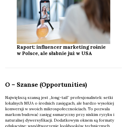
Raport: influencer marketing rośnie
w Polsce, ale słabnie już w USA
O – Szanse (Opportunities)
Największą szansą jest „long-tail” profesjonalistek: setki
lokalnych MUA o średnich zasięgach, ale bardzo wysokiej
konwersji w swoich mikrospołecznościach. To pozwala
markom budować zasięg sumaryczny przy niskim ryzyku i
naturalnej dywersyfikacji. Dodatkowym oknem są formaty
edukacyjne: współtworzenie lookbooków technicznych,