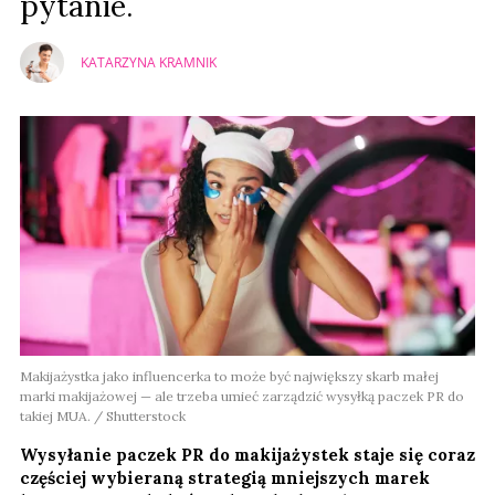
pytanie.
KATARZYNA KRAMNIK
Makijażystka jako influencerka to może być największy skarb małej
marki makijażowej — ale trzeba umieć zarządzić wysyłką paczek PR do
takiej MUA. / Shutterstock
Wysyłanie paczek PR do makijażystek staje się coraz
częściej wybieraną strategią mniejszych marek