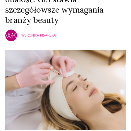
szczegółowsze wymagania
branży beauty
WERONIKA PISARSKA