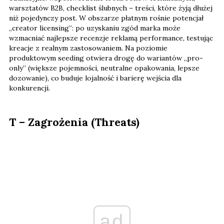
warsztatów B2B, checklist ślubnych – treści, które żyją dłużej
niż pojedynczy post. W obszarze płatnym rośnie potencjał
„creator licensing”: po uzyskaniu zgód marka może
wzmacniać najlepsze recenzje reklamą performance, testując
kreacje z realnym zastosowaniem. Na poziomie
produktowym seeding otwiera drogę do wariantów „pro-
only” (większe pojemności, neutralne opakowania, lepsze
dozowanie), co buduje lojalność i barierę wejścia dla
konkurencji.
T – Zagrożenia (Threats)
ad