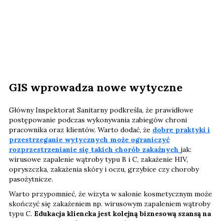
GIS wprowadza nowe wytyczne
Główny Inspektorat Sanitarny podkreśla, że prawidłowe
postępowanie podczas wykonywania zabiegów chroni
pracownika oraz klientów. Warto dodać, że
dobre praktyki i
przestrzeganie wytycznych może ograniczyć
rozprzestrzenianie się takich chorób zakaźnych
jak:
wirusowe zapalenie wątroby typu B i C, zakażenie HIV,
opryszczka, zakażenia skóry i oczu, grzybice czy choroby
pasożytnicze.
Warto przypomnieć, że wizyta w salonie kosmetycznym może
skończyć się zakażeniem np. wirusowym zapaleniem wątroby
typu C.
Edukacja kliencka jest kolejną biznesową szansą na