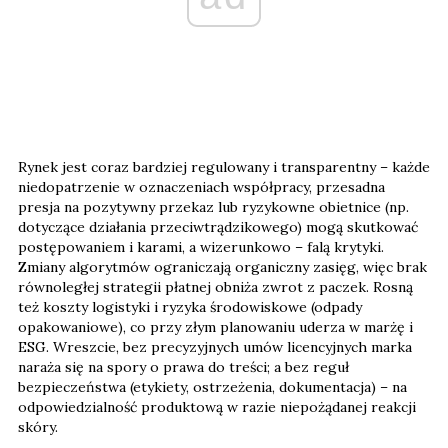
Rynek jest coraz bardziej regulowany i transparentny – każde
niedopatrzenie w oznaczeniach współpracy, przesadna
presja na pozytywny przekaz lub ryzykowne obietnice (np.
dotyczące działania przeciwtrądzikowego) mogą skutkować
postępowaniem i karami, a wizerunkowo – falą krytyki.
Zmiany algorytmów ograniczają organiczny zasięg, więc brak
równoległej strategii płatnej obniża zwrot z paczek. Rosną
też koszty logistyki i ryzyka środowiskowe (odpady
opakowaniowe), co przy złym planowaniu uderza w marżę i
ESG. Wreszcie, bez precyzyjnych umów licencyjnych marka
naraża się na spory o prawa do treści; a bez reguł
bezpieczeństwa (etykiety, ostrzeżenia, dokumentacja) – na
odpowiedzialność produktową w razie niepożądanej reakcji
skóry.