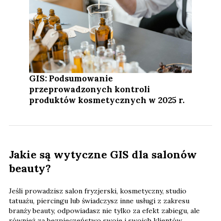
GIS: Podsumowanie
przeprowadzonych kontroli
produktów kosmetycznych w 2025 r.
Jakie są wytyczne GIS dla salonów
beauty?
Jeśli prowadzisz salon fryzjerski, kosmetyczny, studio
tatuażu, piercingu lub świadczysz inne usługi z zakresu
branży beauty, odpowiadasz nie tylko za efekt zabiegu, ale
również za bezpieczeństwo swoje i swoich klientów.