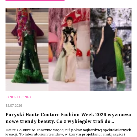
RYNEK I TRENDY
15.07.2026
Paryski Haute Couture Fashion Week 2026 wyznacza
nowe trendy beauty. Co z wybiegów trafi do
kosmetyczek konsumentów?
Haute Couture to znacznie więcej niż pokaz najbardziej spektakularnych
kreacji. To laboratorium trendów, w którym projektanci, makijażyści i