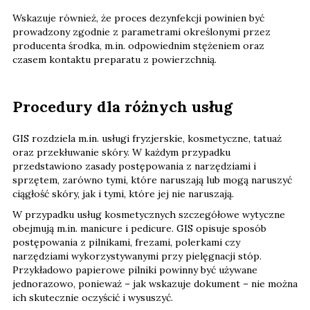
Wskazuje również, że proces dezynfekcji powinien być
prowadzony zgodnie z parametrami określonymi przez
producenta środka, m.in. odpowiednim stężeniem oraz
czasem kontaktu preparatu z powierzchnią.
Procedury dla różnych usług
GIS rozdziela m.in. usługi fryzjerskie, kosmetyczne, tatuaż
oraz przekłuwanie skóry. W każdym przypadku
przedstawiono zasady postępowania z narzędziami i
sprzętem, zarówno tymi, które naruszają lub mogą naruszyć
ciągłość skóry, jak i tymi, które jej nie naruszają.
W przypadku usług kosmetycznych szczegółowe wytyczne
obejmują m.in. manicure i pedicure. GIS opisuje sposób
postępowania z pilnikami, frezami, polerkami czy
narzędziami wykorzystywanymi przy pielęgnacji stóp.
Przykładowo papierowe pilniki powinny być używane
jednorazowo, ponieważ – jak wskazuje dokument – nie można
ich skutecznie oczyścić i wysuszyć.