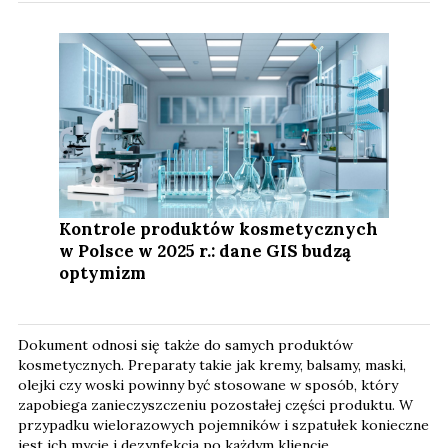
Kontrole produktów kosmetycznych
w Polsce w 2025 r.: dane GIS budzą
optymizm
Dokument odnosi się także do samych produktów
kosmetycznych. Preparaty takie jak kremy, balsamy, maski,
olejki czy woski powinny być stosowane w sposób, który
zapobiega zanieczyszczeniu pozostałej części produktu. W
przypadku wielorazowych pojemników i szpatułek konieczne
jest ich mycie i dezynfekcja po każdym kliencie.