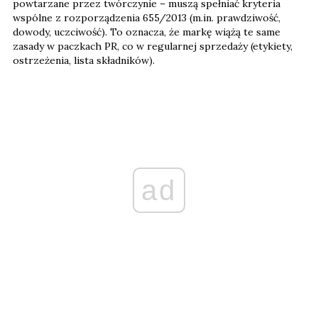
powtarzane przez twórczynie – muszą spełniać kryteria
wspólne z rozporządzenia 655/2013 (m.in. prawdziwość,
dowody, uczciwość). To oznacza, że markę wiążą te same
zasady w paczkach PR, co w regularnej sprzedaży (etykiety,
ostrzeżenia, lista składników).
ad