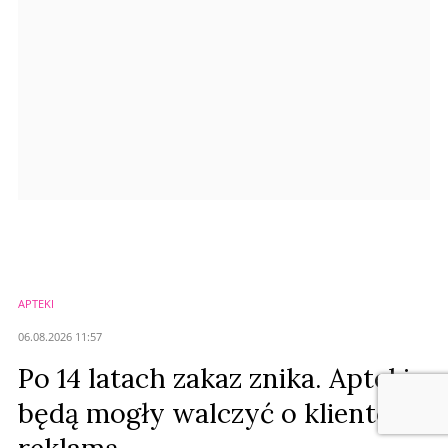
Prześlij komentarz
APTEKI
06.08.2026 11:57
Po 14 latach zakaz znika. Apteki
będą mogły walczyć o klientów