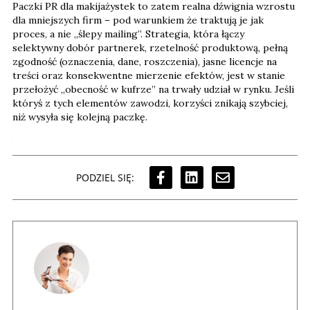
Paczki PR dla makijażystek to zatem realna dźwignia wzrostu
dla mniejszych firm – pod warunkiem że traktują je jak
proces, a nie „ślepy mailing”. Strategia, która łączy
selektywny dobór partnerek, rzetelność produktową, pełną
zgodność (oznaczenia, dane, roszczenia), jasne licencje na
treści oraz konsekwentne mierzenie efektów, jest w stanie
przełożyć „obecność w kufrze” na trwały udział w rynku. Jeśli
któryś z tych elementów zawodzi, korzyści znikają szybciej,
niż wysyła się kolejną paczkę.
PODZIEL SIĘ: