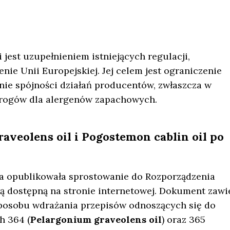
jest uzupełnieniem istniejących regulacji,
nie Unii Europejskiej. Jej celem jest ograniczenie
nie spójności działań producentów, zwłaszcza w
progów dla alergenów zapachowych.
veolens oil i Pogostemon cablin oil po
ska opublikowała sprostowanie do Rozporządzenia
cą dostępną na stronie internetowej. Dokument zawi
sposobu wdrażania przepisów odnoszących się do
h 364 (
Pelargonium graveolens oil
) oraz 365