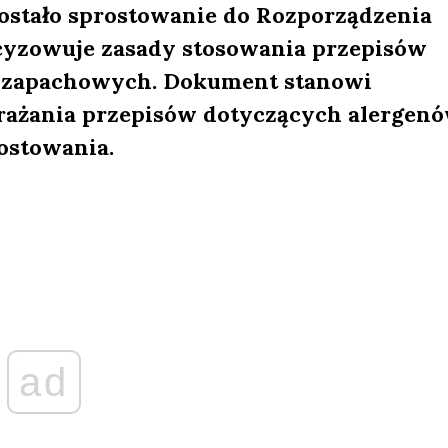
ostało sprostowanie do Rozporządzenia
ecyzowuje zasady stosowania przepisów
 zapachowych. Dokument stanowi
rażania przepisów dotyczących alergen
ostowania.
ad