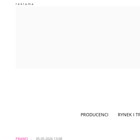
PRODUCENCI
RYNEK I 
PRAWO
05.05.2026 13:08