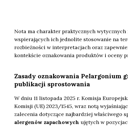
Nota ma charakter praktycznych wytycznych i 
wspierających ich jednolite stosowanie na tere
rozbieżności w interpretacjach oraz zapewnie
kontekście oznakowania produktów i oceny 
Zasady oznakowania Pelargonium gra
publikacji sprostowania
W dniu 11 listopada 2025 r. Komisja Europej
Komisji (UE) 2023/1545, wraz notą wyjaśniają
zalecenia dotyczące najbardziej właściwego 
alergenów zapachowych
ujętych w pozycjac