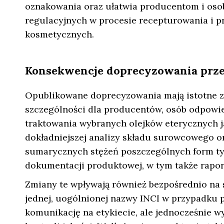
oznakowania oraz ułatwia producentom i o
regulacyjnych w procesie recepturowania i 
kosmetycznych.
Konsekwencje doprecyzowania prz
Opublikowane doprecyzowania mają istotne zn
szczególności dla producentów, osób odpowie
traktowania wybranych olejków eterycznych 
dokładniejszej analizy składu surowcowego o
sumarycznych stężeń poszczególnych form ty
dokumentacji produktowej, w tym także rapo
Zmiany te wpływają również bezpośrednio na
jednej, uogólnionej nazwy INCI w przypadku
komunikację na etykiecie, ale jednocześnie w