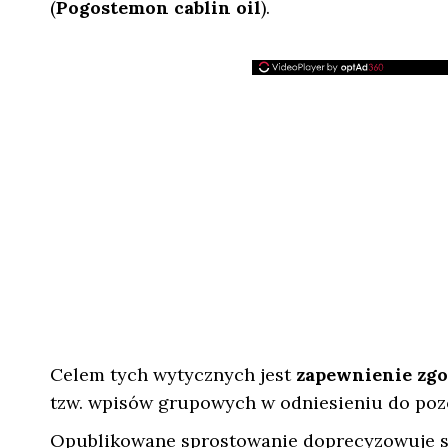
(
Pogostemon cablin oil
).
Celem tych wytycznych jest
zapewnienie zgo
tzw. wpisów grupowych w odniesieniu do poz
Opublikowane sprostowanie doprecyzowuje s