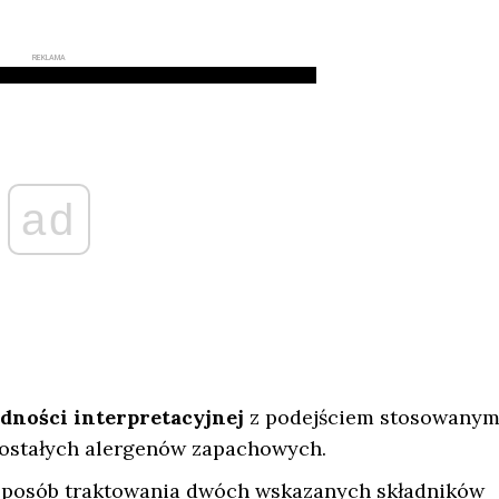
REKLAMA
ad
dności interpretacyjnej
z podejściem stosowanym
ostałych alergenów zapachowych.
posób traktowania dwóch wskazanych składników