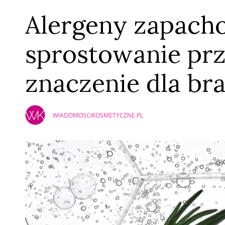
Alergeny zapach
sprostowanie prz
znaczenie dla br
WIADOMOSCIKOSMETYCZNE.PL