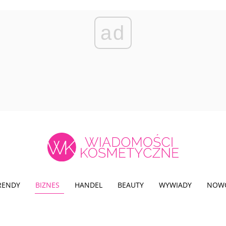
ad
TRENDY
BIZNES
HANDEL
BEAUTY
WYWIADY
NOW