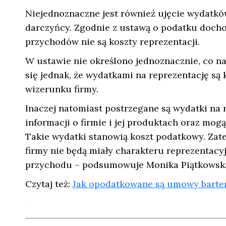
Niejednoznaczne jest również ujęcie wydatkó
darczyńcy. Zgodnie z ustawą o podatku doch
przychodów nie są koszty reprezentacji.
W ustawie nie określono jednoznacznie, co na
się jednak, że wydatkami na reprezentację s
wizerunku firmy.
Inaczej natomiast postrzegane są wydatki na 
informacji o firmie i jej produktach oraz mo
Takie wydatki stanowią koszt podatkowy. Zate
firmy nie będą miały charakteru reprezentacy
przychodu – podsumowuje Monika Piątkowsk
Czytaj też:
Jak opodatkowane są umowy barter