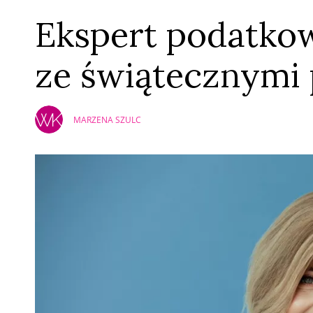
Ekspert podatkow
ze świątecznymi 
MARZENA SZULC