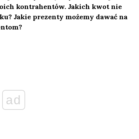
oich kontrahentów. Jakich kwot nie
atku? Jakie prezenty możemy dawać na
hentom?
ad