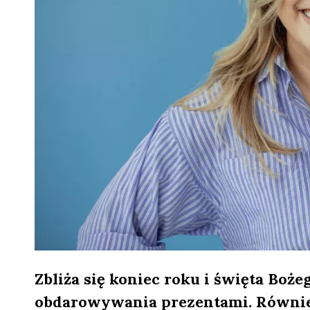
Zbliża się koniec roku i święta Boż
obdarowywania prezentami. Również