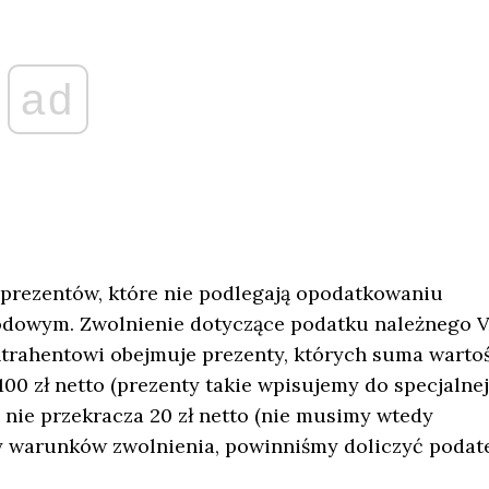
ad
 prezentów, które nie podlegają opodatkowaniu
hodowym. Zwolnienie dotyczące podatku należnego 
rahentowi obejmuje prezenty, których suma wartoś
100 zł netto (prezenty takie wpisujemy do specjalnej
 nie przekracza 20 zł netto (nie musimy wtedy
iamy warunków zwolnienia, powinniśmy doliczyć podat