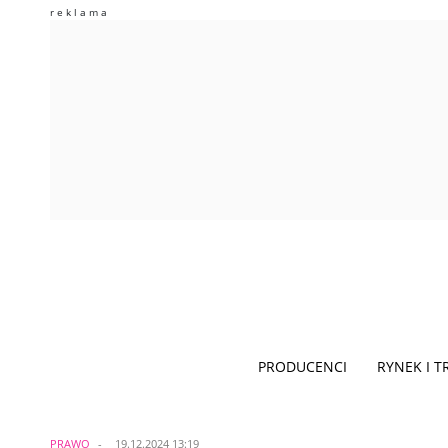
PRODUCENCI
RYNEK I 
PRAWO
19.12.2024 13:19