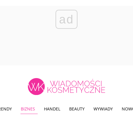
ad
TRENDY
BIZNES
HANDEL
BEAUTY
WYWIADY
NOW