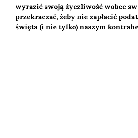
wyrazić swoją życzliwość wobec sw
przekraczać, żeby nie zapłacić pod
święta (i nie tylko) naszym kontra