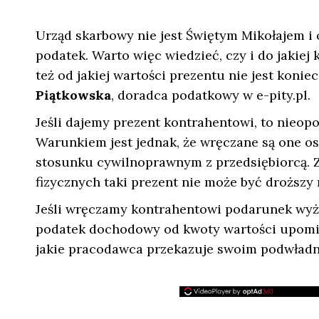
Urząd skarbowy nie jest Świętym Mikołajem 
podatek. Warto więc wiedzieć, czy i do jakie
też od jakiej wartości prezentu nie jest koni
Piątkowska
, doradca podatkowy w e-pity.pl.
Jeśli dajemy prezent kontrahentowi, to nieop
Warunkiem jest jednak, że wręczane są one o
stosunku cywilnoprawnym z przedsiębiorcą.
fizycznych taki prezent nie może być droższy 
Jeśli wręczamy kontrahentowi podarunek wyż
podatek dochodowy od kwoty wartości upomink
jakie pracodawca przekazuje swoim podwładn