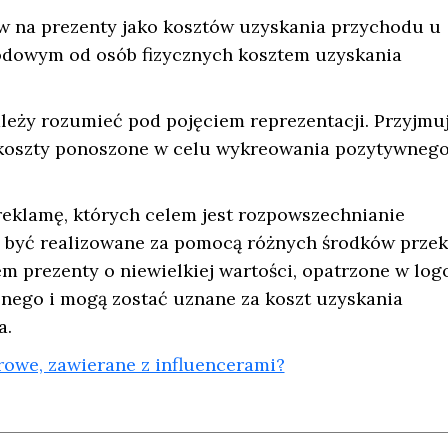
w na prezenty jako kosztów uzyskania przychodu u
odowym od osób fizycznych kosztem uzyskania
leży rozumieć pod pojęciem reprezentacji. Przyjmu
ą koszty ponoszone w celu wykreowania pozytywneg
reklamę, których celem jest rozpowszechnianie
gą być realizowane za pomocą różnych środków przek
m prezenty o niewielkiej wartości, opatrzone w log
jnego i mogą zostać uznane za koszt uzyskania
a.
owe, zawierane z influencerami?