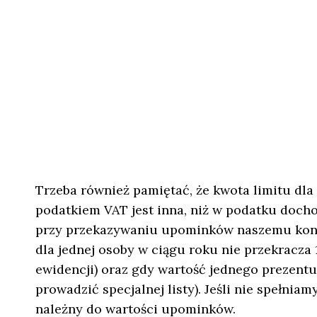
Trzeba również pamiętać, że kwota limitu dla
podatkiem VAT jest inna, niż w podatku doc
przy przekazywaniu upominków naszemu kont
dla jednej osoby w ciągu roku nie przekracza 
ewidencji) oraz gdy wartość jednego prezentu
prowadzić specjalnej listy). Jeśli nie spełn
należny do wartości upominków.