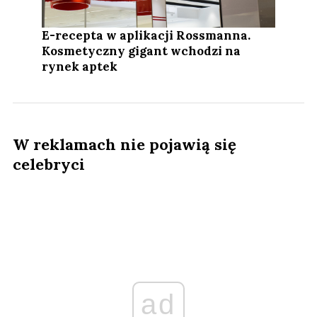
E-recepta w aplikacji Rossmanna.
Kosmetyczny gigant wchodzi na
rynek aptek
W reklamach nie pojawią się
celebryci
ad