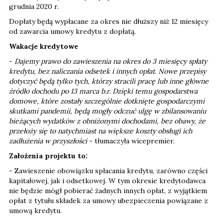
grudnia 2020 r.
Dopłaty będą wypłacane za okres nie dłuższy niż 12 miesięcy
od zawarcia umowy kredytu z dopłatą.
Wakacje kredytowe
-
Dajemy prawo do zawieszenia na okres do 3 miesięcy spłaty
kredytu, bez naliczania odsetek i innych opłat. Nowe przepisy
dotyczyć będą tylko tych, którzy stracili pracę lub inne główne
źródło dochodu po 13 marca b.r. Dzięki temu gospodarstwa
domowe, które zostały szczególnie dotknięte gospodarczymi
skutkami pandemii, będą mogły odczuć ulgę w zbilansowaniu
bieżących wydatków z obniżonymi dochodami, bez obawy, że
przełoży się to natychmiast na większe koszty obsługi ich
zadłużenia w przyszłości
- tłumaczyła wicepremier.
Założenia projektu to:
- Zawieszenie obowiązku spłacania kredytu, zarówno części
kapitałowej, jak i odsetkowej. W tym okresie kredytodawca
nie będzie mógł pobierać żadnych innych opłat, z wyjątkiem
opłat z tytułu składek za umowy ubezpieczenia powiązane z
umową kredytu.