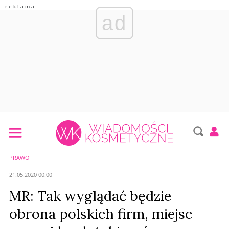
ad
PRAWO
21.05.2020 00:00
MR: Tak wyglądać będzie
obrona polskich firm, miejsc