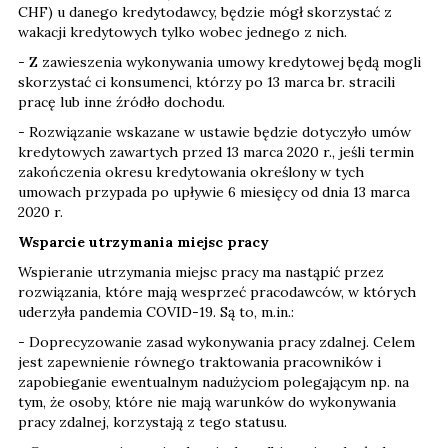
CHF) u danego kredytodawcy, będzie mógł skorzystać z
wakacji kredytowych tylko wobec jednego z nich.
- Z zawieszenia wykonywania umowy kredytowej będą mogli
skorzystać ci konsumenci, którzy po 13 marca br. stracili
pracę lub inne źródło dochodu.
- Rozwiązanie wskazane w ustawie będzie dotyczyło umów
kredytowych zawartych przed 13 marca 2020 r., jeśli termin
zakończenia okresu kredytowania określony w tych
umowach przypada po upływie 6 miesięcy od dnia 13 marca
2020 r.
Wsparcie utrzymania miejsc pracy
Wspieranie utrzymania miejsc pracy ma nastąpić przez
rozwiązania, które mają wesprzeć pracodawców, w których
uderzyła pandemia COVID-19. Są to, m.in.:
- Doprecyzowanie zasad wykonywania pracy zdalnej. Celem
jest zapewnienie równego traktowania pracowników i
zapobieganie ewentualnym nadużyciom polegającym np. na
tym, że osoby, które nie mają warunków do wykonywania
pracy zdalnej, korzystają z tego statusu.