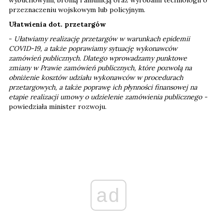
wybuchowymi, bronią i amunicją oraz wyrobami technologii o
przeznaczeniu wojskowym lub policyjnym.
Ułatwienia dot. przetargów
-
Ułatwiamy realizację przetargów w warunkach epidemii
COVID-19, a także poprawiamy sytuację wykonawców
zamówień publicznych. Dlatego wprowadzamy punktowe
zmiany w Prawie zamówień publicznych, które pozwolą na
obniżenie kosztów udziału wykonawców w procedurach
przetargowych, a także poprawę ich płynności finansowej na
etapie realizacji umowy o udzielenie zamówienia publicznego -
powiedziała minister rozwoju.
ad