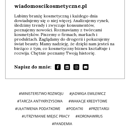
wiadomoscikosmetyczne.pl
Lubimy branżę kosmetyczną i każdego dnia
dowiadujemy się o niej więcej. Analizujemy rynek,
śledzimy trendy i zwyczaje konsumentów,
poznajemy nowości. Rozmawiamy z twórcami
kosmetyków. Piszemy o firmach, markach i
produktach. Zaglądamy do drogerii i pokazujemy
świat beauty. Mamy nadzieję, że dzięki nam jesteś na
bieżąco z tym, co kosmetyczny biznes kształtuje i
rozwija. Chętnie poznamy Twoją historię.
Napisz do mnie:
#MINISTERSTWO ROZWOJU
#JADWIGA EMILEWICZ
#TARCZA ANTYKRYZYSOWA
#WAKACJE KREDYTOWE
#UŁATWIENIA PODATKOWE
#PODATKI
#PRZETARGI
#UTRZYMANIE MIEJSC PRACY
#KORONAWIRUS
#PANDEMIA