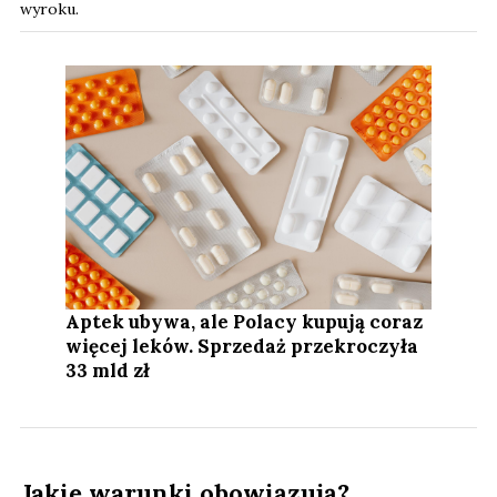
wyroku.
Aptek ubywa, ale Polacy kupują coraz
więcej leków. Sprzedaż przekroczyła
33 mld zł
Jakie warunki obowiązują?