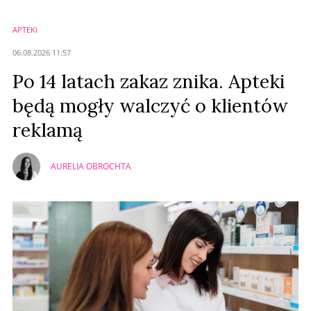
APTEKI
Anuluj
06.08.2026 11:57
Prześlij komentarz
Po 14 latach zakaz znika. Apteki
będą mogły walczyć o klientów
reklamą
AURELIA OBROCHTA