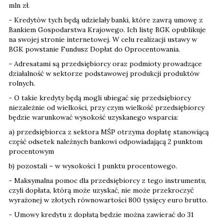
mln zł.
- Kredytów tych będą udzielały banki, które zawrą umowę z
Bankiem Gospodarstwa Krajowego. Ich listę BGK opublikuje
na swojej stronie internetowej. W celu realizacji ustawy w
BGK powstanie Fundusz Dopłat do Oprocentowania.
- Adresatami są przedsiębiorcy oraz podmioty prowadzące
działalność w sektorze podstawowej produkcji produktów
rolnych.
- O takie kredyty będą mogli ubiegać się przedsiębiorcy
niezależnie od wielkości, przy czym wielkość przedsiębiorcy
będzie warunkować wysokość uzyskanego wsparcia:
a) przedsiębiorca z sektora MŚP otrzyma dopłatę stanowiącą
część odsetek należnych bankowi odpowiadającą 2 punktom
procentowym
b) pozostali – w wysokości 1 punktu procentowego.
- Maksymalna pomoc dla przedsiębiorcy z tego instrumentu,
czyli dopłata, którą może uzyskać, nie może przekroczyć
wyrażonej w złotych równowartości 800 tysięcy euro brutto.
- Umowy kredytu z dopłatą będzie można zawierać do 31