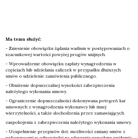
Ma temu służyć:
- Zniesienie obowiązku żądania wadium w postępowaniach o
szacunkowej wartości powyżej progów unijnych.
- Wprowadzenie obowiązku zapłaty wynagrodzenia w
częściach lub udzielania zaliczek w przypadku dłuższych
umów o udzielenie zamówienia publicznego.
- Obniżenie dopuszczalnej wysokości zabezpieczenia
należytego wykonania umowy.
- Ograniczenie dopuszczalności dokonywana potrąceń kar
umownych z wynagrodzenia wykonawcy lub innej
wierzytelności, a także dochodzenia przez zamawiających
zaspokojenia z zabezpieczenia należytego wykonania umowy.
- Uzupełnienie przepisów dot. możliwości zmiany umów z
wykonawcami w odpowiedzi na zdarzenia wywołane epidemią