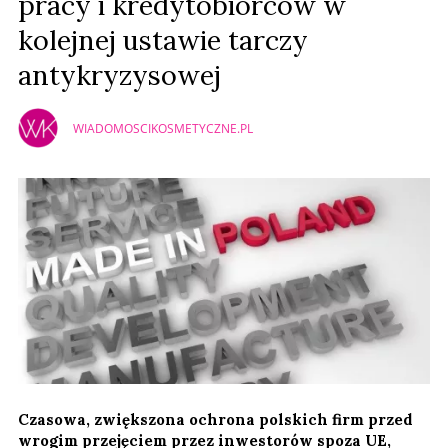
pracy i kredytobiorców w
kolejnej ustawie tarczy
antykryzysowej
WIADOMOSCIKOSMETYCZNE.PL
Czasowa, zwiększona ochrona polskich firm przed
wrogim przejęciem przez inwestorów spoza UE,