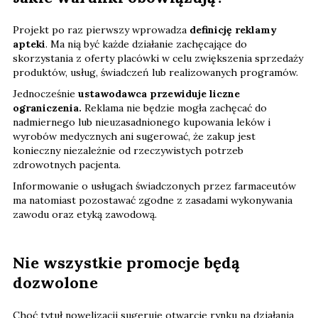
Projekt po raz pierwszy wprowadza
definicję reklamy
apteki
. Ma nią być każde działanie zachęcające do
skorzystania z oferty placówki w celu zwiększenia sprzedaży
produktów, usług, świadczeń lub realizowanych programów.
Jednocześnie
ustawodawca przewiduje liczne
ograniczenia.
Reklama nie będzie mogła zachęcać do
nadmiernego lub nieuzasadnionego kupowania leków i
wyrobów medycznych ani sugerować, że zakup jest
konieczny niezależnie od rzeczywistych potrzeb
zdrowotnych pacjenta.
Informowanie o usługach świadczonych przez farmaceutów
ma natomiast pozostawać zgodne z zasadami wykonywania
zawodu oraz etyką zawodową.
Nie wszystkie promocje będą
dozwolone
Choć tytuł nowelizacji sugeruje otwarcie rynku na działania