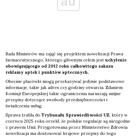
ad
Rada Ministrów ma zająć się projektem nowelizacji Prawa
farmaceutycznego, którego głównym celem jest
uchylenie
obowiązującego od 2012 roku całkowitego zakazu
reklamy aptek i punktów aptecznych.
Obecnie placówki mogą przekazywać jedynie podstawowe
informacje, takie jak adres czy godziny otwarcia. Zdaniem
Komisji Europejskiej takie ograniczenia naruszają unijne
przepisy dotyczące swobody przedsiębiorczości i
świadczenia usług.
Sprawa trafiła do
Trybunału Sprawiedliwości UE
, który w
czerwcu 2025 roku orzekł, że polskie regulacje są niezgodne
z prawem Unii. Przygotowana przez Ministerstwo Zdrowia
nowelizacja ma dostosować krajowe przepisy do tego