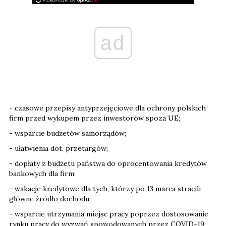
ad
- czasowe przepisy antyprzejęciowe dla ochrony polskich
firm przed wykupem przez inwestorów spoza UE;
- wsparcie budżetów samorządów;
- ułatwienia dot. przetargów;
- dopłaty z budżetu państwa do oprocentowania kredytów
bankowych dla firm;
- wakacje kredytowe dla tych, którzy po 13 marca stracili
główne źródło dochodu;
- wsparcie utrzymania miejsc pracy poprzez dostosowanie
rynku pracy do wyzwań spowodowanych przez COVID-19;