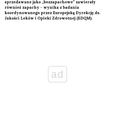
sprzedawane jako „bezzapachowe” zawierały
również zapachy - wynika z badania
koordynowanego przez Europejską Dyrekcję ds.
Jakości Leków i Opieki Zdrowotnej (EDQM).
ad