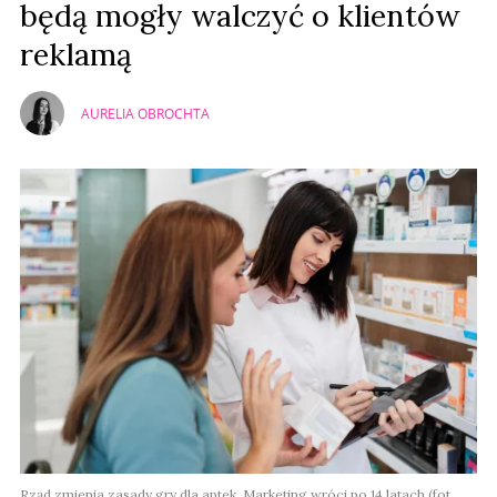
będą mogły walczyć o klientów
reklamą
AURELIA OBROCHTA
Rząd zmienia zasady gry dla aptek. Marketing wróci po 14 latach (fot.