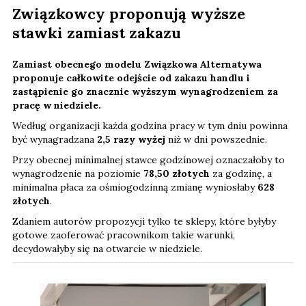
Związkowcy proponują wyższe
stawki zamiast zakazu
Zamiast obecnego modelu Związkowa Alternatywa
proponuje całkowite odejście od zakazu handlu i
zastąpienie go znacznie wyższym wynagrodzeniem za
pracę w niedziele.
Według organizacji każda godzina pracy w tym dniu powinna
być wynagradzana
2,5 razy wyżej
niż w dni powszednie.
Przy obecnej minimalnej stawce godzinowej oznaczałoby to
wynagrodzenie na poziomie
78,50 złotych
za godzinę, a
minimalna płaca za ośmiogodzinną zmianę wyniosłaby
628
złotych
.
Zdaniem autorów propozycji tylko te sklepy, które byłyby
gotowe zaoferować pracownikom takie warunki,
decydowałyby się na otwarcie w niedziele.