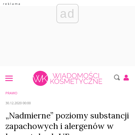
ad
PRAWO
30.12.2020 00:00
„Nadmierne” poziomy substancji
zapachowych i alergenów w