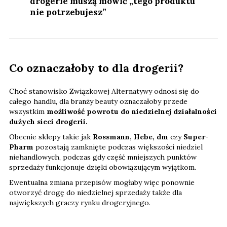
drogerie muszą mówić „tego produktu
nie potrzebujesz”
Co oznaczałoby to dla drogerii?
Choć stanowisko Związkowej Alternatywy odnosi się do
całego handlu, dla branży beauty oznaczałoby przede
wszystkim
możliwość powrotu do niedzielnej działalności
dużych sieci drogerii.
Obecnie sklepy takie jak
Rossmann, Hebe, dm
czy
Super-
Pharm
pozostają zamknięte podczas większości niedziel
niehandlowych, podczas gdy część mniejszych punktów
sprzedaży funkcjonuje dzięki obowiązującym wyjątkom.
Ewentualna zmiana przepisów mogłaby więc ponownie
otworzyć drogę do niedzielnej sprzedaży także dla
największych graczy rynku drogeryjnego.