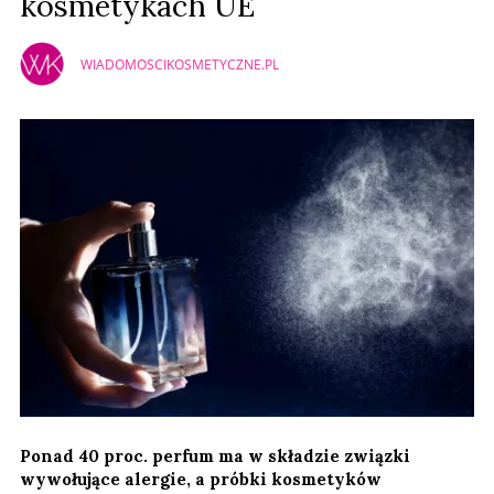
kosmetykach UE
WIADOMOSCIKOSMETYCZNE.PL
Ponad 40 proc. perfum ma w składzie związki
wywołujące alergie, a próbki kosmetyków