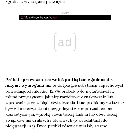
zgodna z wymogami prawnymi.
REKLAMA
ad
Próbki sprawdzono również pod kątem zgodności z
innymi wymogami
niż te dotyczące substancji zapachowych
powodujących alergie: 12,7% próbek było niezgodnych z
takimi przyczynami, jak nieprawidłowe oznakowanie lub
wprowadzające w błąd oświadczenia. Inne problemy związane
były z konserwantami niezgodnymi z rozporządzeniem
kosmetycznym, wysoką zawartością kadmu lub obecnością
związków mineralnych i olejowych (w produktach do
pielęgnacji ust). Dwie próbki również musiały zostać