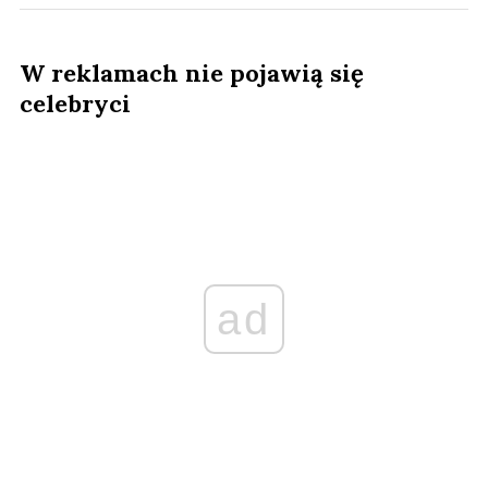
W reklamach nie pojawią się
celebryci
ad