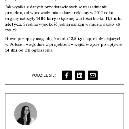
Jak wynika z danych przedstawionych w uzasadnieniu
projektu, od wprowadzenia zakazu reklamy w 2012 roku
organy nałożyły
1464 kary
o łącznej wartości blisko
11,2 mln
złotych.
Średnia wysokość jednej sankcji wyniosła około 7,6
tys. zł.
Nowe przepisy mają objąć około
12,5 tys.
aptek działających
w Polsce i – zgodnie z projektem – wejść w życie po upływie
14 dni
od ich ogłoszenia.
PODZIEL SIĘ: