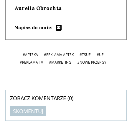
Aurelia Obrochta
Napisz do mnie:
#APTEKA
#REKLAMA APTEK
#TSUE
#UE
#REKLAMA TV
#MARKETING
#NOWE PRZEPISY
ZOBACZ KOMENTARZE (
0
)
SKOMENTUJ
Komentarze (
0
)