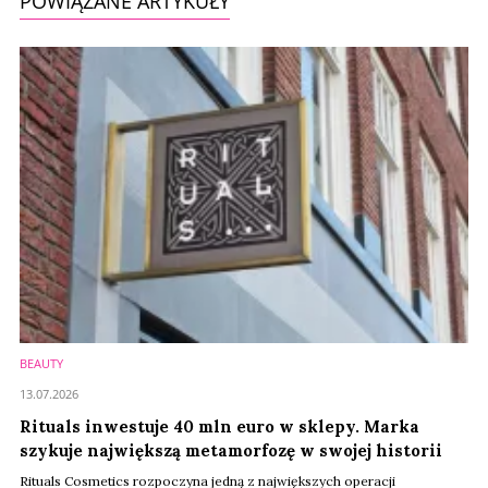
POWIĄZANE ARTYKUŁY
BEAUTY
13.07.2026
Rituals inwestuje 40 mln euro w sklepy. Marka
szykuje największą metamorfozę w swojej historii
Rituals Cosmetics rozpoczyna jedną z największych operacji