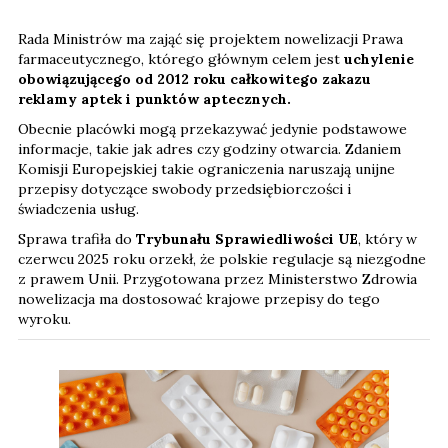
Rada Ministrów ma zająć się projektem nowelizacji Prawa
farmaceutycznego, którego głównym celem jest
uchylenie
obowiązującego od 2012 roku całkowitego zakazu
reklamy aptek i punktów aptecznych.
Obecnie placówki mogą przekazywać jedynie podstawowe
informacje, takie jak adres czy godziny otwarcia. Zdaniem
Komisji Europejskiej takie ograniczenia naruszają unijne
przepisy dotyczące swobody przedsiębiorczości i
świadczenia usług.
Sprawa trafiła do
Trybunału Sprawiedliwości UE
, który w
czerwcu 2025 roku orzekł, że polskie regulacje są niezgodne
z prawem Unii. Przygotowana przez Ministerstwo Zdrowia
nowelizacja ma dostosować krajowe przepisy do tego
wyroku.