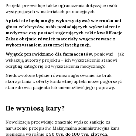
Projekt przewiduje także ograniczenia dotyczące osób
występujących w materiałach promocyjnych.
Apteki nie będą mogły wykorzystywać wizerunku ani
głosu celebrytów, osób posiadających wykształcenie
medyczne czy postaci sugerujących takie kwalifikacje
.
Zakaz obejmie również materiały wygenerowane z
wykorzystaniem sztucznej inteligencji.
Wyjątek przewidziano dla farmaceutów
, ponieważ – jak
wskazują autorzy projektu – ich wykształcenie stanowi
odrębną kategorię od wykształcenia medycznego.
Niedozwolone będzie również sugerowanie, że brak
skorzystania z oferty konkretnej apteki może pogorszyć
stan zdrowia pacjenta lub uniemożliwić jego poprawę.
Ile wyniosą kary?
Nowelizacja przewiduje znacznie wyższe sankcje za
naruszenie przepisów. Maksymalna administracyjna kara
pieniężna wzrośnie z
50 tys. do 100 tys. złotych.