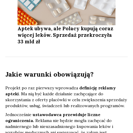
Aptek ubywa, ale Polacy kupują coraz
więcej leków. Sprzedaż przekroczyła
33 mld zł
Jakie warunki obowiązują?
Projekt po raz pierwszy wprowadza
definicję reklamy
apteki
. Ma nią być każde działanie zachęcające do
skorzystania z oferty placówki w celu zwiększenia sprzedaży
produktów, usług, świadczeń lub realizowanych programów.
Jednocześnie
ustawodawca przewiduje liczne
ograniczenia.
Reklama nie będzie mogła zachęcać do
nadmiernego lub nieuzasadnionego kupowania leków i
wyrobów medycznych ani sugerować, że zakup jest