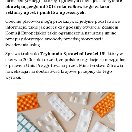
farmaceutycznego, którego głównym celem jest
uchylenie
obowiązującego od 2012 roku całkowitego zakazu
reklamy aptek i punktów aptecznych.
Obecnie placówki mogą przekazywać jedynie podstawowe
informacje, takie jak adres czy godziny otwarcia. Zdaniem
Komisji Europejskiej takie ograniczenia naruszają unijne
przepisy dotyczące swobody przedsiębiorczości i
świadczenia usług.
Sprawa trafiła do
Trybunału Sprawiedliwości UE
, który w
czerwcu 2025 roku orzekł, że polskie regulacje są niezgodne
z prawem Unii. Przygotowana przez Ministerstwo Zdrowia
nowelizacja ma dostosować krajowe przepisy do tego
wyroku.