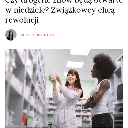
w niedziele? Związkowcy chcą
rewolucji
AURELIA OBROCHTA