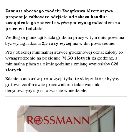
Zamiast obecnego modelu Związkowa Alternatywa
proponuje całkowite odejście od zakazu handlu i
zastąpienie go znacznie wyższym wynagrodzeniem za
pracę w niedziele.
Według organizacji każda godzina pracy w tym dniu powinna
być wynagradzana
2,5 razy wyżej
niż w dni powszednie.
Przy obecnej minimalnej stawce godzinowej oznaczałoby to
wynagrodzenie na poziomie
78,50 złotych
za godzinę, a
minimalna płaca za ośmiogodzinną zmianę wyniosłaby
628
złotych
.
Zdaniem autorów propozycji tylko te sklepy, które byłyby
gotowe zaoferować pracownikom takie warunki,
decydowałyby się na otwarcie w niedziele.