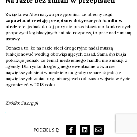
Na razie bez zmian w przepisach
Związkowa Alternatywa przypomina, że obecny
rząd
zapowiadał rewizję przepisów dotyczących handlu w
niedziele
, jednak do tej pory nie przedstawiono konkretnych
propozycji legislacyjnych ani nie rozpoczęto prac nad zmianą
ustawy.
Oznacza to, że na razie sieci drogeryjne nadal muszą
funkcjonować według obowiązujących zasad. Sama dyskusja
pokazuje jednak, że temat niedzielnego handlu nie zniknął z
agendy. Dla rynku drogeryjnego ewentualne otwarcie
największych sieci w niedziele mogłoby oznaczać jedną z
największych zmian organizacyjnych od czasu wejścia w życie
ograniczeń w 2018 roku.
Źródło: Za.org.pl
PODZIEL SIĘ: