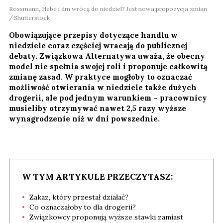
Rossmann, Hebe i dm wrócą do niedziel? Jest nowa propozycja zmian
Shutterstock
Obowiązujące przepisy dotyczące handlu w
niedziele coraz częściej wracają do publicznej
debaty. Związkowa Alternatywa uważa, że obecny
model nie spełnia swojej roli i proponuje całkowitą
zmianę zasad. W praktyce mogłoby to oznaczać
możliwość otwierania w niedziele także dużych
drogerii, ale pod jednym warunkiem – pracownicy
musieliby otrzymywać nawet 2,5 razy wyższe
wynagrodzenie niż w dni powszednie.
W TYM ARTYKULE PRZECZYTASZ:
Zakaz, który przestał działać?
Co oznaczałoby to dla drogerii?
Związkowcy proponują wyższe stawki zamiast