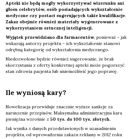
Apteki nie będą mogły wykorzystywać wizerunku ani
głosu celebrytów, osób posiadających wykształcenie
medyczne czy postaci sugerujących takie kwalifikacje
.
Zakaz obejmie również materiały wygenerowane z
wykorzystaniem sztucznej inteligencji.
Wyjątek przewidziano dla farmaceutów
, ponieważ – jak
wskazują autorzy projektu – ich wykształcenie stanowi
odrębną kategorię od wykształcenia medycznego.
Niedozwolone będzie również sugerowanie, że brak
skorzystania z oferty konkretnej apteki może pogorszyć
stan zdrowia pacjenta lub uniemożliwić jego poprawę.
Ile wyniosą kary?
Nowelizacja przewiduje znacznie wyższe sankcje za
naruszenie przepisów. Maksymalna administracyjna kara
pieniężna wzrośnie z
50 tys. do 100 tys. złotych.
Jak wynika z danych przedstawionych w uzasadnieniu
projektu, od wprowadzenia zakazu reklamy w 2012 roku