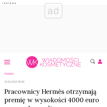
ad
PRAWO
23.02.2023 00:00
Pracownicy Hermès otrzymają
premię w wysokości 4000 euro