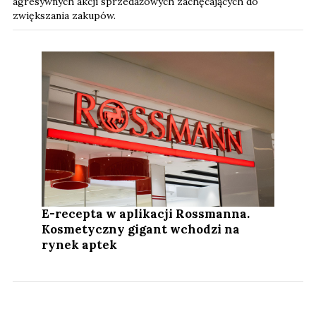
agresywnych akcji sprzedażowych zachęcających do
zwiększania zakupów.
E-recepta w aplikacji Rossmanna.
Kosmetyczny gigant wchodzi na
rynek aptek