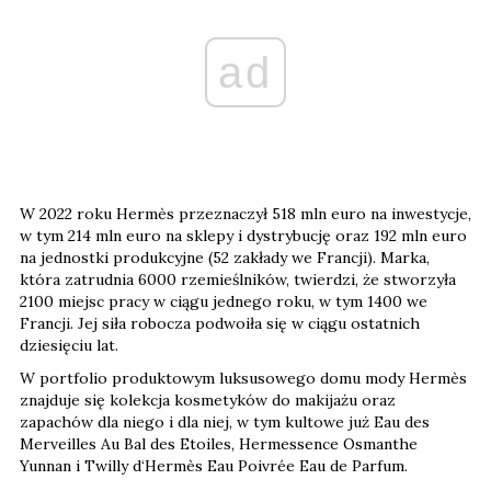
ad
W 2022 roku Hermès przeznaczył 518 mln euro na inwestycje,
w tym 214 mln euro na sklepy i dystrybucję oraz 192 mln euro
na jednostki produkcyjne (52 zakłady we Francji). Marka,
która zatrudnia 6000 rzemieślników, twierdzi, że stworzyła
2100 miejsc pracy w ciągu jednego roku, w tym 1400 we
Francji. Jej siła robocza podwoiła się w ciągu ostatnich
dziesięciu lat.
W portfolio produktowym luksusowego domu mody Hermès
znajduje się kolekcja kosmetyków do makijażu oraz
zapachów dla niego i dla niej, w tym kultowe już Eau des
Merveilles Au Bal des Etoiles, Hermessence Osmanthe
Yunnan i Twilly d‘Hermès Eau Poivrée Eau de Parfum.