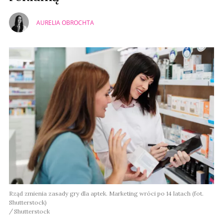
AURELIA OBROCHTA
Rząd zmienia zasady gry dla aptek. Marketing wróci po 14 latach (fot.
Shutterstock)
Shutterstock