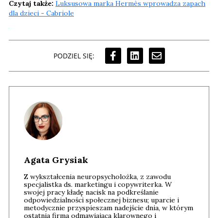
Czytaj także:
Luksusowa marka Hermès wprowadza zapach
dla dzieci - Cabriole
PODZIEL SIĘ:
Agata Grysiak
Z wykształcenia neuropsycholożka, z zawodu
specjalistka ds. marketingu i copywriterka. W
swojej pracy kładę nacisk na podkreślanie
odpowiedzialności społecznej biznesu; uparcie i
metodycznie przyspieszam nadejście dnia, w którym
ostatnia firma odmawiająca klarownego i