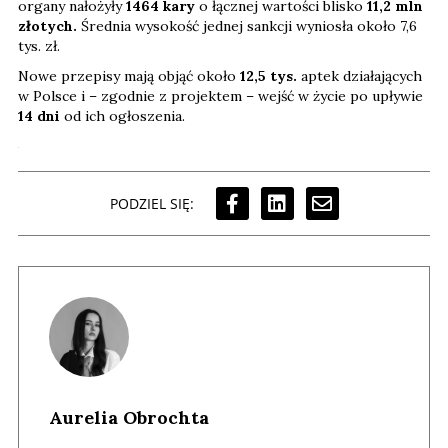
organy nałożyły
1464 kary
o łącznej wartości blisko
11,2 mln
złotych.
Średnia wysokość jednej sankcji wyniosła około 7,6
tys. zł.
Nowe przepisy mają objąć około
12,5 tys.
aptek działających
w Polsce i – zgodnie z projektem – wejść w życie po upływie
14 dni
od ich ogłoszenia.
PODZIEL SIĘ:
Aurelia Obrochta