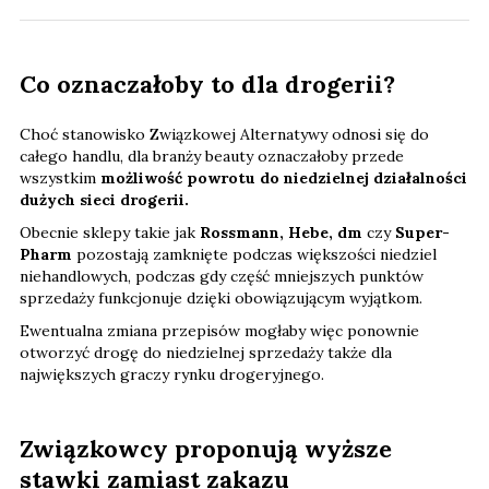
Co oznaczałoby to dla drogerii?
Choć stanowisko Związkowej Alternatywy odnosi się do
całego handlu, dla branży beauty oznaczałoby przede
wszystkim
możliwość powrotu do niedzielnej działalności
dużych sieci drogerii.
Obecnie sklepy takie jak
Rossmann, Hebe, dm
czy
Super-
Pharm
pozostają zamknięte podczas większości niedziel
niehandlowych, podczas gdy część mniejszych punktów
sprzedaży funkcjonuje dzięki obowiązującym wyjątkom.
Ewentualna zmiana przepisów mogłaby więc ponownie
otworzyć drogę do niedzielnej sprzedaży także dla
największych graczy rynku drogeryjnego.
Związkowcy proponują wyższe
stawki zamiast zakazu