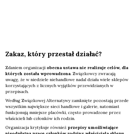
Zakaz, który przestał działać?
Zdaniem organizacji
obecna ustawa nie realizuje celów, dla
których została wprowadzona
. Związkowcy zwracają
uwagę, że w niedziele niehandlowe nadal działa wiele sklepów
korzystających z licznych wyjątków przewidzianych w
przepisach.
Według Związkowej Alternatywy zamknięte pozostają przede
wszystkim największe sieci handlowe i galerie, natomiast
funkcjonują mniejsze placówki, często prowadzone przez
właścicieli lub członków ich rodzin.
Organizacja krytykuje również
przepisy umożliwiające
nieodpłatną pracę członków rodziny właściciela sklepu
,