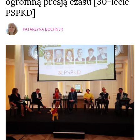
ogromną presją czasu [30-lecie
PSPKD]
KATARZYNA BOCHNER