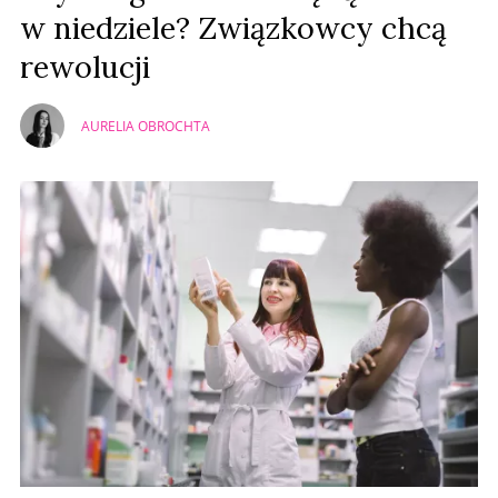
w niedziele? Związkowcy chcą
rewolucji
AURELIA OBROCHTA