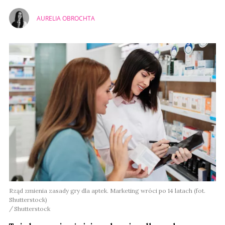
AURELIA OBROCHTA
Rząd zmienia zasady gry dla aptek. Marketing wróci po 14 latach (fot.
Shutterstock)
Shutterstock