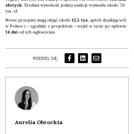
złotych.
Średnia wysokość jednej sankcji wyniosła około 7,6
tys. zł.
Nowe przepisy mają objąć około
12,5 tys.
aptek działających
w Polsce i – zgodnie z projektem – wejść w życie po upływie
14 dni
od ich ogłoszenia.
PODZIEL SIĘ:
Aurelia Obrochta