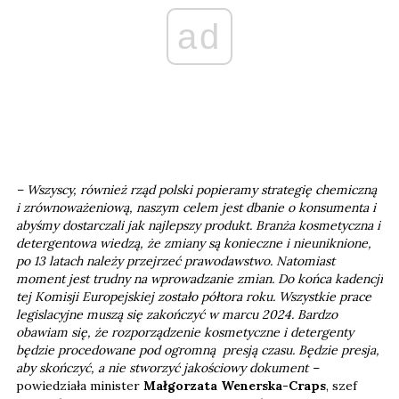
ad
– Wszyscy, również rząd polski popieramy strategię chemiczną
i zrównoważeniową, naszym celem jest dbanie o konsumenta i
abyśmy dostarczali jak najlepszy produkt. Branża kosmetyczna i
detergentowa wiedzą, że zmiany są konieczne i nieuniknione,
po 13 latach należy przejrzeć prawodawstwo. Natomiast
moment jest trudny na wprowadzanie zmian. Do końca kadencji
tej Komisji Europejskiej zostało półtora roku. Wszystkie prace
legislacyjne muszą się zakończyć w marcu 2024. Bardzo
obawiam się, że rozporządzenie kosmetyczne i detergenty
będzie procedowane pod ogromną presją czasu. Będzie presja,
aby skończyć, a nie stworzyć jakościowy dokument –
powiedziała minister
Małgorzata Wenerska-Craps
, szef