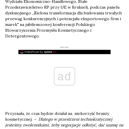
Wydziału Ekonomiczno-Handlowego, Stałe
Przedstawicielstwo RP przy UE w Brukseli, podczas panelu
dyskusyjnego „Zielona transformacja dla budowania trwałych
przewag konkurencyjnych i potencjału eksportowego firm i
marek" na jubileuszowej konferencji Polskiego
Stowarzyszenia Przemysłu Kosmetycznego i
Detergentowego.
REKLAMA
ad
Przyznała, że czas będzie działał na niekorzyść branży
kosmetycznej.
– Dlatego w przestrzeni technokratycznej
jesteśmy zwolennikami, żeby negocjacje odłożyć, dać szansę na