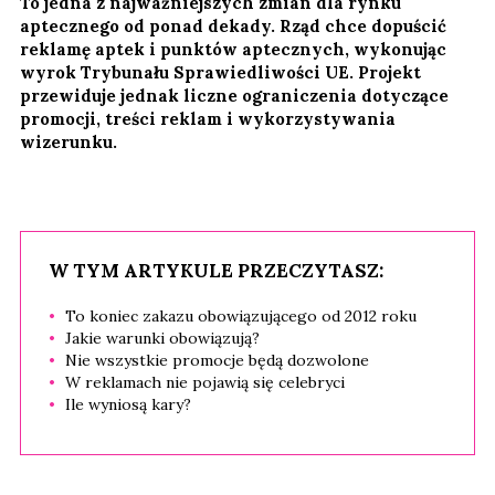
To jedna z najważniejszych zmian dla rynku
aptecznego od ponad dekady. Rząd chce dopuścić
reklamę aptek i punktów aptecznych, wykonując
wyrok Trybunału Sprawiedliwości UE. Projekt
przewiduje jednak liczne ograniczenia dotyczące
promocji, treści reklam i wykorzystywania
wizerunku.
W TYM ARTYKULE PRZECZYTASZ:
To koniec zakazu obowiązującego od 2012 roku
Jakie warunki obowiązują?
Nie wszystkie promocje będą dozwolone
W reklamach nie pojawią się celebryci
Ile wyniosą kary?