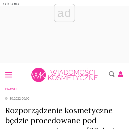
ad
PRAWO
04.10.2022 00:00
Rozporządzenie kosmetyczne
będzie procedowane pod