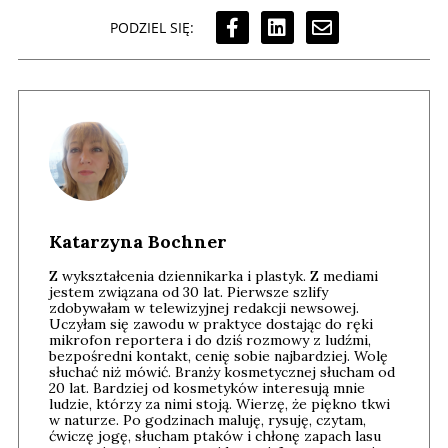
PODZIEL SIĘ:
Katarzyna Bochner
Z wykształcenia dziennikarka i plastyk. Z mediami
jestem związana od 30 lat. Pierwsze szlify
zdobywałam w telewizyjnej redakcji newsowej.
Uczyłam się zawodu w praktyce dostając do ręki
mikrofon reportera i do dziś rozmowy z ludźmi,
bezpośredni kontakt, cenię sobie najbardziej. Wolę
słuchać niż mówić. Branży kosmetycznej słucham od
20 lat. Bardziej od kosmetyków interesują mnie
ludzie, którzy za nimi stoją. Wierzę, że piękno tkwi
w naturze. Po godzinach maluję, rysuję, czytam,
ćwiczę jogę, słucham ptaków i chłonę zapach lasu