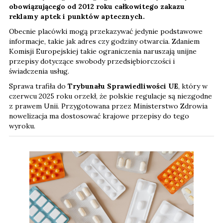
obowiązującego od 2012 roku całkowitego zakazu
reklamy aptek i punktów aptecznych.
Obecnie placówki mogą przekazywać jedynie podstawowe
informacje, takie jak adres czy godziny otwarcia. Zdaniem
Komisji Europejskiej takie ograniczenia naruszają unijne
przepisy dotyczące swobody przedsiębiorczości i
świadczenia usług.
Sprawa trafiła do
Trybunału Sprawiedliwości UE
, który w
czerwcu 2025 roku orzekł, że polskie regulacje są niezgodne
z prawem Unii. Przygotowana przez Ministerstwo Zdrowia
nowelizacja ma dostosować krajowe przepisy do tego
wyroku.