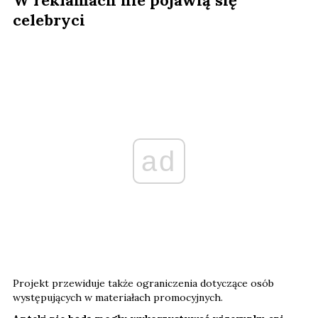
W reklamach nie pojawią się
celebryci
ad
Projekt przewiduje także ograniczenia dotyczące osób
występujących w materiałach promocyjnych.