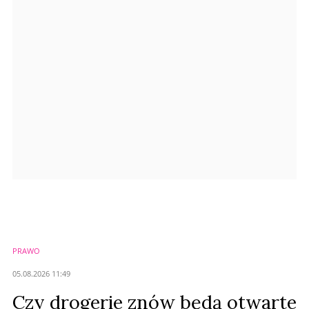
Anuluj
Prześlij komentarz
PRAWO
05.08.2026 11:49
Czy drogerie znów będą otwarte