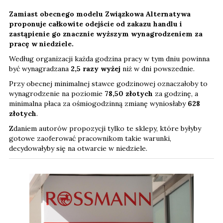
Zamiast obecnego modelu Związkowa Alternatywa
proponuje całkowite odejście od zakazu handlu i
zastąpienie go znacznie wyższym wynagrodzeniem za
pracę w niedziele.
Według organizacji każda godzina pracy w tym dniu powinna
być wynagradzana
2,5 razy wyżej
niż w dni powszednie.
Przy obecnej minimalnej stawce godzinowej oznaczałoby to
wynagrodzenie na poziomie
78,50 złotych
za godzinę, a
minimalna płaca za ośmiogodzinną zmianę wyniosłaby
628
złotych
.
Zdaniem autorów propozycji tylko te sklepy, które byłyby
gotowe zaoferować pracownikom takie warunki,
decydowałyby się na otwarcie w niedziele.