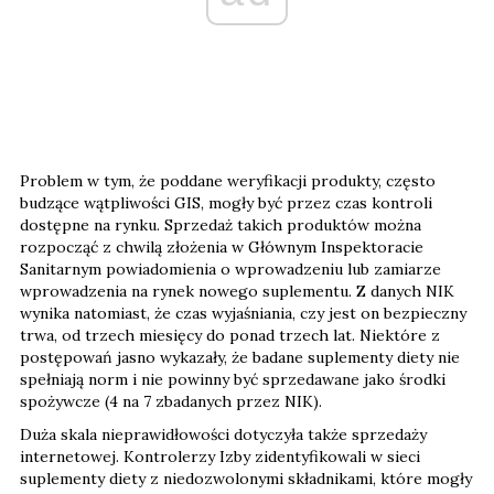
Problem w tym, że poddane weryfikacji produkty, często
budzące wątpliwości GIS, mogły być przez czas kontroli
dostępne na rynku. Sprzedaż takich produktów można
rozpocząć z chwilą złożenia w Głównym Inspektoracie
Sanitarnym powiadomienia o wprowadzeniu lub zamiarze
wprowadzenia na rynek nowego suplementu. Z danych NIK
wynika natomiast, że czas wyjaśniania, czy jest on bezpieczny
trwa, od trzech miesięcy do ponad trzech lat. Niektóre z
postępowań jasno wykazały, że badane suplementy diety nie
spełniają norm i nie powinny być sprzedawane jako środki
spożywcze (4 na 7 zbadanych przez NIK).
Duża skala nieprawidłowości dotyczyła także sprzedaży
internetowej. Kontrolerzy Izby zidentyfikowali w sieci
suplementy diety z niedozwolonymi składnikami, które mogły