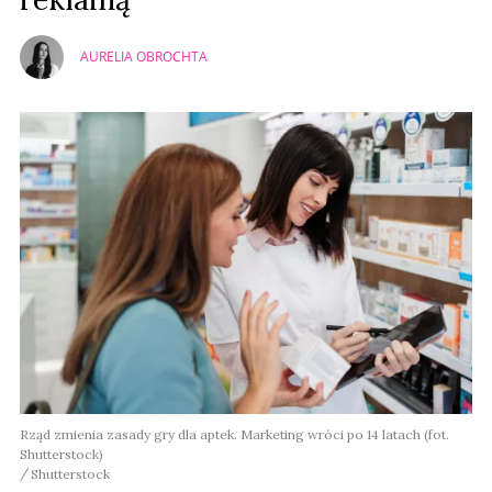
AURELIA OBROCHTA
Rząd zmienia zasady gry dla aptek. Marketing wróci po 14 latach (fot.
Shutterstock)
Shutterstock