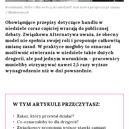
Rossmann, Hebe i dm wrócą do niedziel? Jest nowa propozycja zmian
Shutterstock
Obowiązujące przepisy dotyczące handlu w
niedziele coraz częściej wracają do publicznej
debaty. Związkowa Alternatywa uważa, że obecny
model nie spełnia swojej roli i proponuje całkowitą
zmianę zasad. W praktyce mogłoby to oznaczać
możliwość otwierania w niedziele także dużych
drogerii, ale pod jednym warunkiem – pracownicy
musieliby otrzymywać nawet 2,5 razy wyższe
wynagrodzenie niż w dni powszednie.
W TYM ARTYKULE PRZECZYTASZ:
Zakaz, który przestał działać?
Co oznaczałoby to dla drogerii?
Związkowcy proponują wyższe stawki zamiast