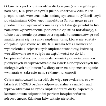
O tym, że rynek suplementów diety wymaga szczególnego
nadzoru, NIK przekonywała już po kontroli w 2016 r. Izb
proponowała wówczas m.in. zmianę systemu notyfikacji, czyli
powiadamiania Głównego Inspektora Sanitarnego przez
producenta o wprowadzeniu na rynek takiego produktu lub
zamiarze wprowadzenia, pobieranie opłat za notyfikację, a
także stworzenie systemu ostrzegania konsumentów przed
znajdującymi się na runku suplementami, które nie zostały
oficjalnie zgłoszone w GIS. NIK uznała też za konieczne
wydzielenie z rejestru tych suplementów diety, które są
weryfikowane ze względu na wątpliwości co do ich
bezpieczeństwa, proponowała również podwyższenie kar
pieniężnych za wprowadzanie na rynek niebezpiecznych lub
nielegalnych suplementów diety oraz za nieprzestrzeganie
wymagań w zakresie m.in. reklamy i promocji.
Celem najnowszej kontroli było więc sprawdzenie, czy w
latach 2017-2020 organy odpowiedzialne za nadzór nad
wprowadzanymi na rynek suplementami diety, zapewniły
konsumentom odpowiedni poziom bezpieczeństwa
zdrowotnego. Zdaniem Izby tak się nie stało.