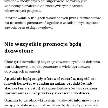
wyrobów medycznych ani sugerować, że zakup jest
konieczny niezależnie od rzeczywistych potrzeb
zdrowotnych pacjenta.
Informowanie o usługach świadczonych przez farmaceutów
ma natomiast pozostawać zgodne z zasadami wykonywania
zawodu oraz etyką zawodową.
Nie wszystkie promocje będą
dozwolone
Choć tytuł nowelizacji sugeruje otwarcie rynku na działania
marketingowe, projekt pozostawia wiele ograniczeń
dotyczących promocji.
Apteki nie będą mogły oferować rabatów, nagród ani
innych korzyści w zamian za zakup produktów lub
skorzystanie z usług.
Zakazana będzie również
reklama
porównawcza
oraz
przekazy kierowane do dzieci.
Oznacza to, że placówki zyskają możliwość informowania o
swojej działalności, jednak nadal nie będą mogły prowadzić