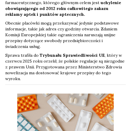
farmaceutycznego, którego głównym celem jest
uchylenie
obowiązującego od 2012 roku całkowitego zakazu
reklamy aptek i punktów aptecznych.
Obecnie placówki mogą przekazywać jedynie podstawowe
informacje, takie jak adres czy godziny otwarcia. Zdaniem
Komisji Europejskiej takie ograniczenia naruszają unijne
przepisy dotyczące swobody przedsiębiorczości i
świadczenia usług.
Sprawa trafiła do
Trybunału Sprawiedliwości UE
, który w
czerwcu 2025 roku orzekł, że polskie regulacje są niezgodne
z prawem Unii. Przygotowana przez Ministerstwo Zdrowia
nowelizacja ma dostosować krajowe przepisy do tego
wyroku.