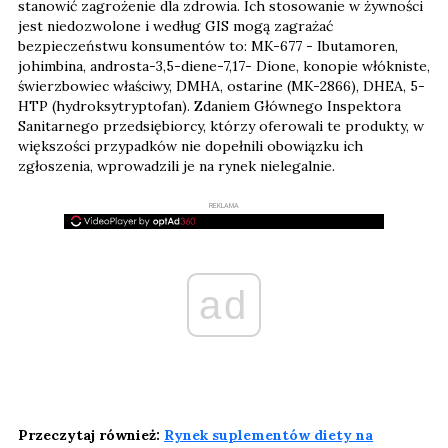
stanowić zagrożenie dla zdrowia. Ich stosowanie w żywności
jest niedozwolone i według GIS mogą zagrażać
bezpieczeństwu konsumentów to: MK-677 - Ibutamoren,
johimbina, androsta-3,5-diene-7,17- Dione, konopie włókniste,
świerzbowiec właściwy, DMHA, ostarine (MK-2866), DHEA, 5-
HTP (hydroksytryptofan). Zdaniem Głównego Inspektora
Sanitarnego przedsiębiorcy, którzy oferowali te produkty, w
większości przypadków nie dopełnili obowiązku ich
zgłoszenia, wprowadzili je na rynek nielegalnie.
REKLAMA
ad
Przeczytaj również:
Rynek suplementów diety na