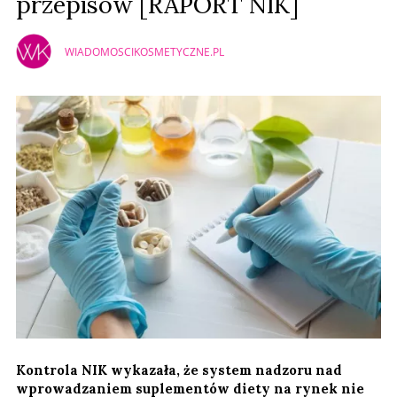
przepisów [RAPORT NIK]
WIADOMOSCIKOSMETYCZNE.PL
Kontrola NIK wykazała, że system nadzoru nad
wprowadzaniem suplementów diety na rynek nie