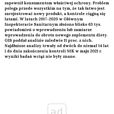
zapewnił konsumentom właściwej ochrony. Problem
polega przede wszystkim na tym, że tak łatwo jest
zarejestrować nowy produkt, a kontrole ciągną się
latami. W latach 2017-2020 w Głównym
Inspektoracie Sanitarnym złożono blisko 63 tys.
powiadomień o wprowadzeniu lub zamiarze
wprowadzenia do obrotu nowego suplementu diety.
GIS poddał analizie zaledwie 11 proc. z nich.
Najdłuższe analizy trwały od dwóch do niemal 14 lat
i do dnia zakończenia kontroli NIK w maju 2021 r.
wyniki badań wciąż nie były znane.
ad