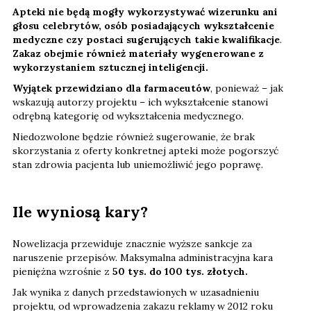
Apteki nie będą mogły wykorzystywać wizerunku ani
głosu celebrytów, osób posiadających wykształcenie
medyczne czy postaci sugerujących takie kwalifikacje
.
Zakaz obejmie również materiały wygenerowane z
wykorzystaniem sztucznej inteligencji.
Wyjątek przewidziano dla farmaceutów
, ponieważ – jak
wskazują autorzy projektu – ich wykształcenie stanowi
odrębną kategorię od wykształcenia medycznego.
Niedozwolone będzie również sugerowanie, że brak
skorzystania z oferty konkretnej apteki może pogorszyć
stan zdrowia pacjenta lub uniemożliwić jego poprawę.
Ile wyniosą kary?
Nowelizacja przewiduje znacznie wyższe sankcje za
naruszenie przepisów. Maksymalna administracyjna kara
pieniężna wzrośnie z
50 tys. do 100 tys. złotych.
Jak wynika z danych przedstawionych w uzasadnieniu
projektu, od wprowadzenia zakazu reklamy w 2012 roku