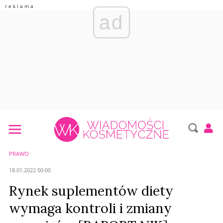
ad
PRAWO
18.01.2022 00:00
Rynek suplementów diety
wymaga kontroli i zmiany