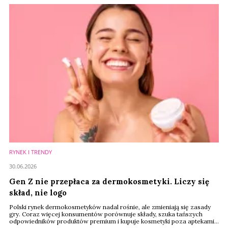
Purtier Placenta – oraz sposobu jego promocji i dystrybucji
RYNEK I TRENDY
30.06.2026
Gen Z nie przepłaca za dermokosmetyki. Liczy się
skład, nie logo
Polski rynek dermokosmetyków nadal rośnie, ale zmieniają się zasady
gry. Coraz więcej konsumentów porównuje składy, szuka tańszych
odpowiedników produktów premium i kupuje kosmetyki poza aptekami.