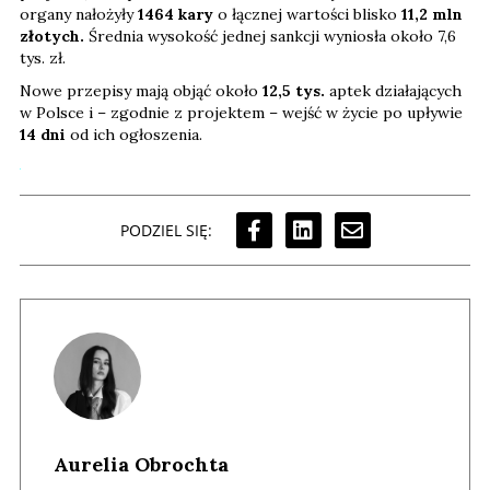
organy nałożyły
1464 kary
o łącznej wartości blisko
11,2 mln
złotych.
Średnia wysokość jednej sankcji wyniosła około 7,6
tys. zł.
Nowe przepisy mają objąć około
12,5 tys.
aptek działających
w Polsce i – zgodnie z projektem – wejść w życie po upływie
14 dni
od ich ogłoszenia.
PODZIEL SIĘ:
Aurelia Obrochta