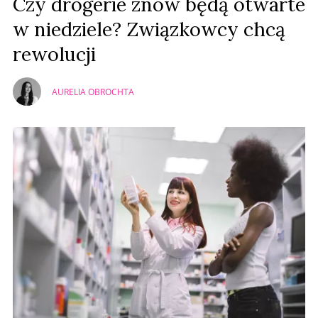
Czy drogerie znów będą otwarte
w niedziele? Związkowcy chcą
rewolucji
AURELIA OBROCHTA