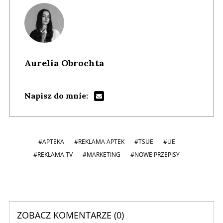
Aurelia Obrochta
Napisz do mnie:
#APTEKA
#REKLAMA APTEK
#TSUE
#UE
#REKLAMA TV
#MARKETING
#NOWE PRZEPISY
ZOBACZ KOMENTARZE (
0
)