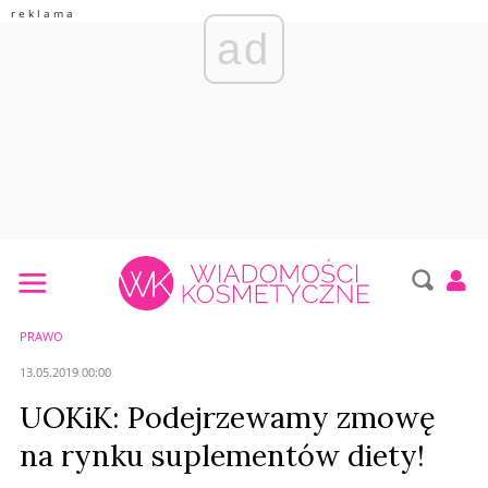
ad
PRAWO
13.05.2019 00:00
UOKiK: Podejrzewamy zmowę
na rynku suplementów diety!