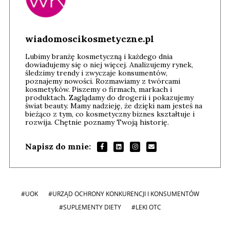
wiadomoscikosmetyczne.pl
Lubimy branżę kosmetyczną i każdego dnia
dowiadujemy się o niej więcej. Analizujemy rynek,
śledzimy trendy i zwyczaje konsumentów,
poznajemy nowości. Rozmawiamy z twórcami
kosmetyków. Piszemy o firmach, markach i
produktach. Zaglądamy do drogerii i pokazujemy
świat beauty. Mamy nadzieję, że dzięki nam jesteś na
bieżąco z tym, co kosmetyczny biznes kształtuje i
rozwija. Chętnie poznamy Twoją historię.
Napisz do mnie:
#UOK
#URZĄD OCHRONY KONKURENCJI I KONSUMENTÓW
#SUPLEMENTY DIETY
#LEKI OTC