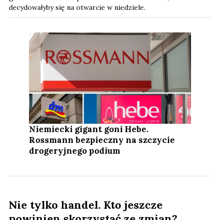
decydowałyby się na otwarcie w niedziele.
Niemiecki gigant goni Hebe.
Rossmann bezpieczny na szczycie
drogeryjnego podium
Nie tylko handel. Kto jeszcze
powinien skorzystać ze zmian?