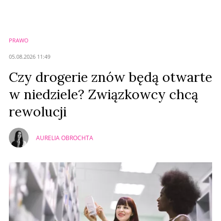
PRAWO
05.08.2026 11:49
Czy drogerie znów będą otwarte
w niedziele? Związkowcy chcą
rewolucji
AURELIA OBROCHTA