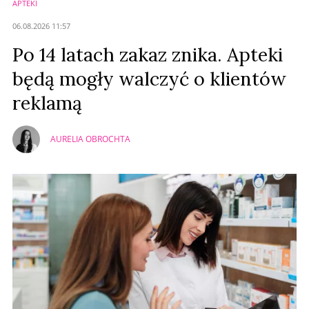
APTEKI
Anuluj
06.08.2026 11:57
Prześlij komentarz
Po 14 latach zakaz znika. Apteki
będą mogły walczyć o klientów
reklamą
AURELIA OBROCHTA