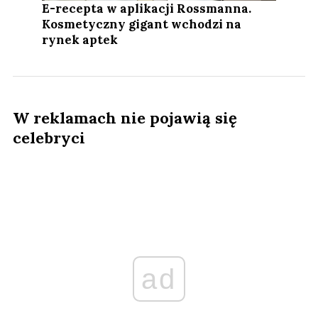
E-recepta w aplikacji Rossmanna.
Kosmetyczny gigant wchodzi na
rynek aptek
W reklamach nie pojawią się
celebryci
ad