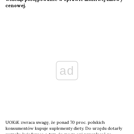
cenowej.
ad
UOKiK zwraca uwagę, że ponad 70 proc. polskich
konsumentów kupuje suplementy diety. Do urzędu dotarły