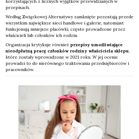
korzystających z licznych wyjątków przewidzianych w
przepisach.
Według Związkowej Alternatywy zamknięte pozostają przede
wszystkim największe sieci handlowe i galerie, natomiast
funkcjonują mniejsze placówki, często prowadzone przez
właścicieli lub członków ich rodzin.
Organizacja krytykuje również
przepisy umożliwiające
nieodpłatną pracę członków rodziny właściciela sklepu
,
które zostały wprowadzone w 2021 roku. W jej ocenie
prowadzi to do nierównego traktowania przedsiębiorców i
pracowników.