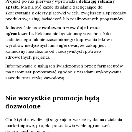
Projekt po raz pierwszy wprowadza
definicję reklamy
apteki
. Ma nią być każde działanie zachęcające do
skorzystania z oferty placówki w celu zwiększenia sprzedaży
produktów, usług, świadczeń lub realizowanych programów.
Jednocześnie
ustawodawca przewiduje liczne
ograniczenia.
Reklama nie będzie mogła zachęcać do
nadmiernego lub nieuzasadnionego kupowania leków i
wyrobów medycznych ani sugerować, że zakup jest
konieczny niezależnie od rzeczywistych potrzeb
zdrowotnych pacjenta.
Informowanie o usługach świadczonych przez farmaceutów
ma natomiast pozostawać zgodne z zasadami wykonywania
zawodu oraz etyką zawodową.
Nie wszystkie promocje będą
dozwolone
Choć tytuł nowelizacji sugeruje otwarcie rynku na działania
marketingowe, projekt pozostawia wiele ograniczeń
dotyczących promocji.