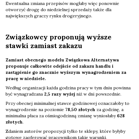
Ewentualna zmiana przepisów mogłaby więc ponownie
otworzyć drogę do niedzielnej sprzedaży także dla
największych graczy rynku drogeryjnego.
Związkowcy proponują wyższe
stawki zamiast zakazu
Zamiast obecnego modelu Związkowa Alternatywa
proponuje całkowite odejście od zakazu handlu i
zastąpienie go znacznie wyższym wynagrodzeniem za
pracę w niedziele.
Według organizacji każda godzina pracy w tym dniu powinna
być wynagradzana
2,5 razy wyżej
niż w dni powszednie.
Przy obecnej minimalnej stawce godzinowej oznaczałoby to
wynagrodzenie na poziomie
78,50 złotych
za godzinę, a
minimalna płaca za ośmiogodzinną zmianę wyniosłaby
628
złotych
.
Zdaniem autorów propozycji tylko te sklepy, które byłyby
gotowe zaoferować pracownikom takie warunki,