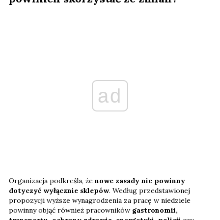
ad
Organizacja podkreśla, że
nowe zasady nie powinny
dotyczyć wyłącznie sklepów
. Według przedstawionej
propozycji wyższe wynagrodzenia za pracę w niedziele
powinny objąć również pracowników
gastronomii,
transportu, ochrony zdrowia, energetyki, policji
czy