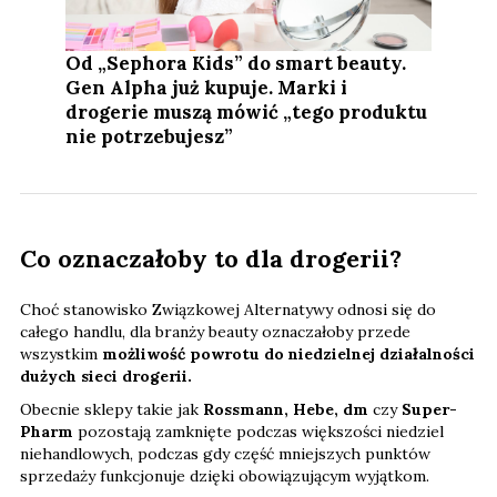
Od „Sephora Kids” do smart beauty.
Gen Alpha już kupuje. Marki i
drogerie muszą mówić „tego produktu
nie potrzebujesz”
Co oznaczałoby to dla drogerii?
Choć stanowisko Związkowej Alternatywy odnosi się do
całego handlu, dla branży beauty oznaczałoby przede
wszystkim
możliwość powrotu do niedzielnej działalności
dużych sieci drogerii.
Obecnie sklepy takie jak
Rossmann, Hebe, dm
czy
Super-
Pharm
pozostają zamknięte podczas większości niedziel
niehandlowych, podczas gdy część mniejszych punktów
sprzedaży funkcjonuje dzięki obowiązującym wyjątkom.