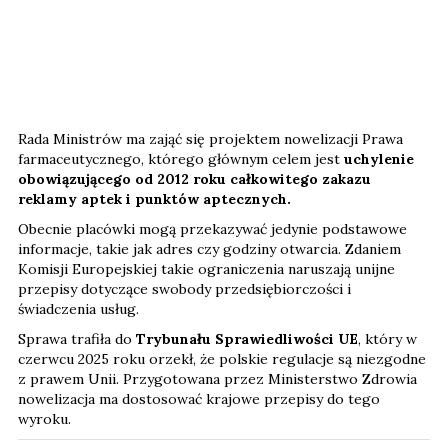
Rada Ministrów ma zająć się projektem nowelizacji Prawa
farmaceutycznego, którego głównym celem jest
uchylenie
obowiązującego od 2012 roku całkowitego zakazu
reklamy aptek i punktów aptecznych.
Obecnie placówki mogą przekazywać jedynie podstawowe
informacje, takie jak adres czy godziny otwarcia. Zdaniem
Komisji Europejskiej takie ograniczenia naruszają unijne
przepisy dotyczące swobody przedsiębiorczości i
świadczenia usług.
Sprawa trafiła do
Trybunału Sprawiedliwości UE
, który w
czerwcu 2025 roku orzekł, że polskie regulacje są niezgodne
z prawem Unii. Przygotowana przez Ministerstwo Zdrowia
nowelizacja ma dostosować krajowe przepisy do tego
wyroku.