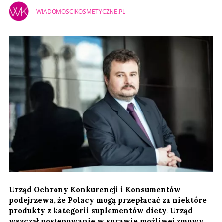
WIADOMOSCIKOSMETYCZNE.PL
Urząd Ochrony Konkurencji i Konsumentów
podejrzewa, że Polacy mogą przepłacać za niektóre
produkty z kategorii suplementów diety. Urząd
wszczął postępowanie w sprawie możliwej zmowy