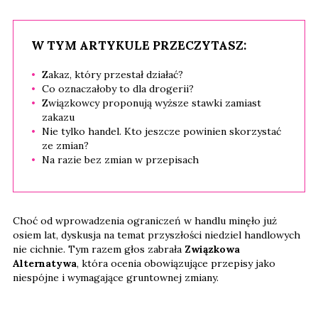
W TYM ARTYKULE PRZECZYTASZ:
Zakaz, który przestał działać?
Co oznaczałoby to dla drogerii?
Związkowcy proponują wyższe stawki zamiast
zakazu
Nie tylko handel. Kto jeszcze powinien skorzystać
ze zmian?
Na razie bez zmian w przepisach
Choć od wprowadzenia ograniczeń w handlu minęło już
osiem lat, dyskusja na temat przyszłości niedziel handlowych
nie cichnie. Tym razem głos zabrała
Związkowa
Alternatywa
, która ocenia obowiązujące przepisy jako
niespójne i wymagające gruntownej zmiany.