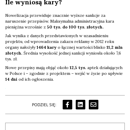
Ile wyniosą kary?
Nowelizacja przewiduje znacznie wyższe sankcje za
naruszenie przepisów. Maksymalna administracyjna kara
pieniężna wzrośnie z
50 tys. do 100 tys. złotych.
Jak wynika z danych przedstawionych w uzasadnieniu
projektu, od wprowadzenia zakazu reklamy w 2012 roku
organy nałożyły
1464 kary
o łącznej wartości blisko
11,2 mln
złotych.
Średnia wysokość jednej sankcji wyniosła około 7,6
tys. zł.
Nowe przepisy mają objąć około
12,5 tys.
aptek działających
w Polsce i – zgodnie z projektem – wejść w życie po upływie
14 dni
od ich ogłoszenia.
PODZIEL SIĘ: