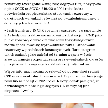
rezorcyny. Szczególne ważną rolę odgrywa tutaj pozytywna
opinia SCCS nr SCCS/1619/20 z 2021 roku, która
potwierdziła bezpieczeństwo stosowania rezorcyny w
określonych warunkach, również po uwzględnieniu danych
dotyczących właściwości ED.
- Jeśli jednak art. 15 CPR zostanie rozszerzony o substancje
ED i będą one traktowane na równi z substancjami CMR jako
punkt końcowy o wysokim znaczeniu toksykologicznym,
można spodziewać się wprowadzenia zakazu stosowania
rezorcyny w produktach kosmetycznych. Harmonogram
takich zmian będzie zależał od terminu wejścia w życie
zrewidowanego rozporządzenia oraz ewentualnych okresów
przejściowych związanych z aktualizacją załączników.
Więcej informacji można oczekiwać od potencjalnej rewizji
CPR oraz ewentualnych zmian w art. 15 pod koniec bieżącego
roku lub na początku 2027 roku. Należy jednak pamiętać, że
harmonogram prac legislacyjnych UE zazwyczaj jest
nieprzewidywalny.