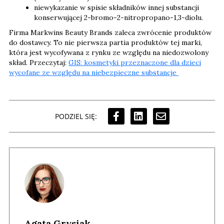
niewykazanie w spisie składników innej substancji
konserwującej 2-bromo-2-nitropropano-1,3-diolu.
Firma Markwins Beauty Brands zaleca zwrócenie produktów
do dostawcy. To nie pierwsza partia produktów tej marki,
która jest wycofywana z rynku ze względu na niedozwolony
skład. Przeczytaj:
GIS: kosmetyki przeznaczone dla dzieci
wycofane ze względu na niebezpieczne substancje
PODZIEL SIĘ:
Agata Grysiak