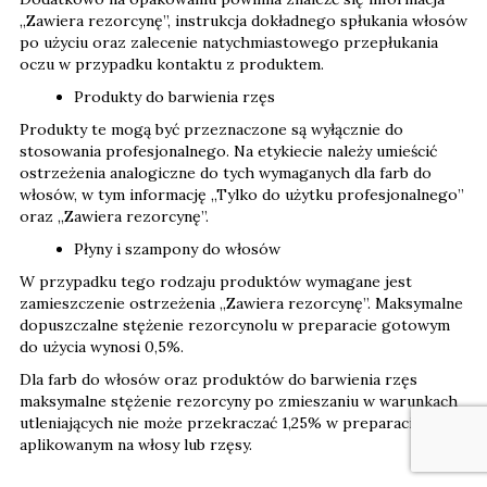
„Zawiera rezorcynę”, instrukcja dokładnego spłukania włosów
po użyciu oraz zalecenie natychmiastowego przepłukania
oczu w przypadku kontaktu z produktem.
Produkty do barwienia rzęs
Produkty te mogą być przeznaczone są wyłącznie do
stosowania profesjonalnego. Na etykiecie należy umieścić
ostrzeżenia analogiczne do tych wymaganych dla farb do
włosów, w tym informację „Tylko do użytku profesjonalnego”
oraz „Zawiera rezorcynę”.
Płyny i szampony do włosów
W przypadku tego rodzaju produktów wymagane jest
zamieszczenie ostrzeżenia „Zawiera rezorcynę”. Maksymalne
dopuszczalne stężenie rezorcynolu w preparacie gotowym
do użycia wynosi 0,5%.
Dla farb do włosów oraz produktów do barwienia rzęs
maksymalne stężenie rezorcyny po zmieszaniu w warunkach
utleniających nie może przekraczać 1,25% w preparacie
aplikowanym na włosy lub rzęsy.