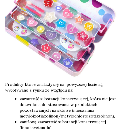
Produkty, które znalazły się na powyższej liście są
wycofywane z rynku ze względu na:
zawartość substancji konserwującej, która nie jest
dozwolona do stosowania w produktach
pozostawianych na skórze (mieszanina
metyloizotiazolinon/metylochloroizotiazolinon),
zaniżoną zawartość substancji konserwującej
(fenoksyetanolu)