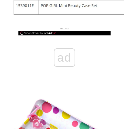
REKLAMA
ad