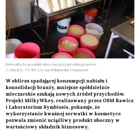
Serwatka to produkt uboczny przy produkcji serów.
chuck b., CC BY 2.0, via Wikimedia Commons
W obliczu spadającej konsumpcji nabiału i
konsolidacji branży, mniejsze spółdzielnie
mleczarskie szukają nowych źródeł przychodów.
Projekt MilkyWhey, realizowany przez OSM Rawicz
i Laboratorium Symbiosis, pokazuje, że
wykorzystanie kwaśnej serwatki w kosmetyce
pozwala zmienić uciążliwy produkt uboczny w
wartościowy składnik biznesowy.