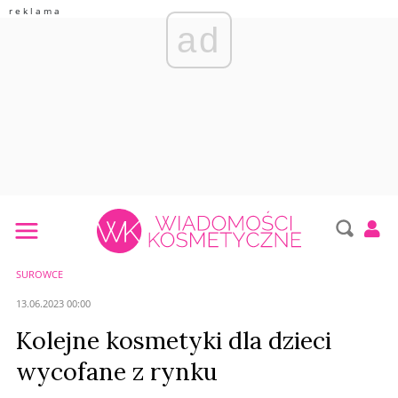
ad
SUROWCE
13.06.2023 00:00
Kolejne kosmetyki dla dzieci
wycofane z rynku