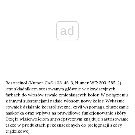
ad
Resorcinol (Numer CAS: 108-46-3, Numer WE: 203-585-2)
jest składnikiem stosowanym głównie w oksydacyjnych
farbach do włosów trwale zmieniających kolor. W połączeniu
z innymi substancjami nadaje włosom nowy kolor. Wykazuje
również działanie keratolityczne, czyli wspomaga złuszczanie
naskórka oraz wpływa na prawidłowe funkcjonowanie skóry.
Dzięki właściwościom antyseptycznym znajduje zastosowanie
także w produktach przeznaczonych do pielęgnacji skóry
trądzikowej.