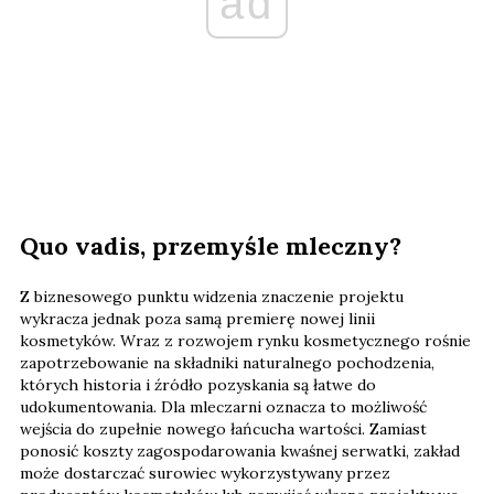
ad
Quo vadis, przemyśle mleczny?
Z biznesowego punktu widzenia znaczenie projektu
wykracza jednak poza samą premierę nowej linii
kosmetyków. Wraz z rozwojem rynku kosmetycznego rośnie
zapotrzebowanie na składniki naturalnego pochodzenia,
których historia i źródło pozyskania są łatwe do
udokumentowania. Dla mleczarni oznacza to możliwość
wejścia do zupełnie nowego łańcucha wartości. Zamiast
ponosić koszty zagospodarowania kwaśnej serwatki, zakład
może dostarczać surowiec wykorzystywany przez