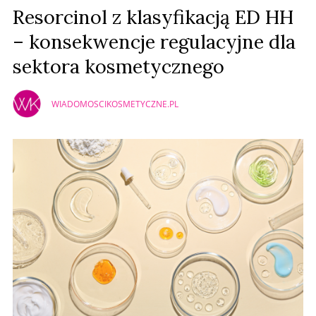
Resorcinol z klasyfikacją ED HH
– konsekwencje regulacyjne dla
sektora kosmetycznego
WIADOMOSCIKOSMETYCZNE.PL