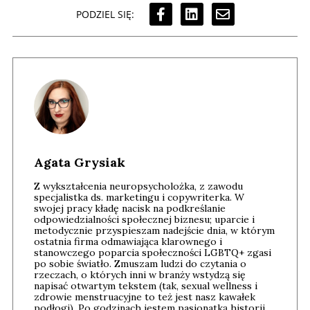
PODZIEL SIĘ:
Agata Grysiak
Z wykształcenia neuropsycholożka, z zawodu
specjalistka ds. marketingu i copywriterka. W
swojej pracy kładę nacisk na podkreślanie
odpowiedzialności społecznej biznesu; uparcie i
metodycznie przyspieszam nadejście dnia, w którym
ostatnia firma odmawiająca klarownego i
stanowczego poparcia społeczności LGBTQ+ zgasi
po sobie światło. Zmuszam ludzi do czytania o
rzeczach, o których inni w branży wstydzą się
napisać otwartym tekstem (tak, sexual wellness i
zdrowie menstruacyjne to też jest nasz kawałek
podłogi). Po godzinach jestem pasjonatką historii