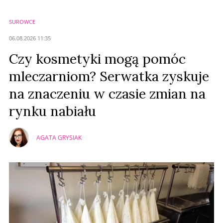
SUROWCE
Anuluj
06.08.2026 11:35
Prześlij komentarz
Czy kosmetyki mogą pomóc
mleczarniom? Serwatka zyskuje
na znaczeniu w czasie zmian na
rynku nabiału
AGATA GRYSIAK