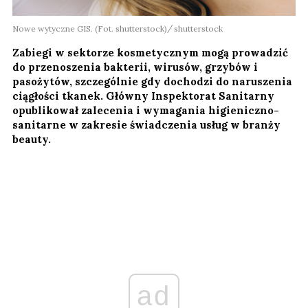
Nowe wytyczne GIS. (Fot. shutterstock)
shutterstock
Zabiegi w sektorze kosmetycznym mogą prowadzić
do przenoszenia bakterii, wirusów, grzybów i
pasożytów, szczególnie gdy dochodzi do naruszenia
ciągłości tkanek. Główny Inspektorat Sanitarny
opublikował zalecenia i wymagania higieniczno-
sanitarne w zakresie świadczenia usług w branży
beauty.
ad