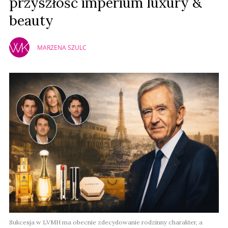
przyszłość imperium luxury &
beauty
MARZENA SZULC
Sukcesja w LVMH ma obecnie zdecydowanie rodzinny charakter, a