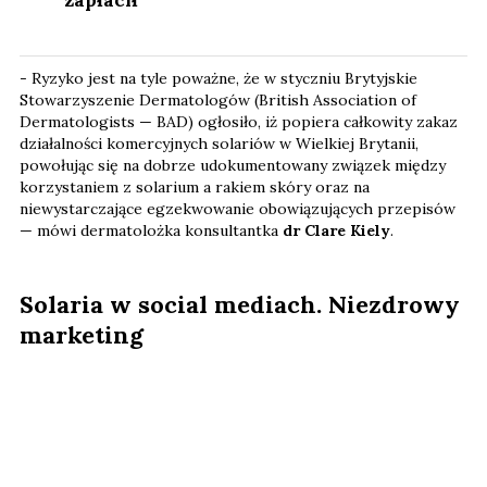
zapłacił
- Ryzyko jest na tyle poważne, że w styczniu Brytyjskie
Stowarzyszenie Dermatologów (British Association of
Dermatologists — BAD) ogłosiło, iż popiera całkowity zakaz
działalności komercyjnych solariów w Wielkiej Brytanii,
powołując się na dobrze udokumentowany związek między
korzystaniem z solarium a rakiem skóry oraz na
niewystarczające egzekwowanie obowiązujących przepisów
— mówi dermatolożka konsultantka
dr Clare Kiely
.
Solaria w social mediach. Niezdrowy
marketing