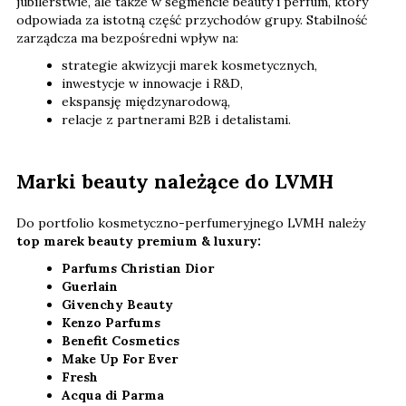
jubilerstwie, ale także w segmencie beauty i perfum, który
odpowiada za istotną część przychodów grupy. Stabilność
zarządcza ma bezpośredni wpływ na:
strategie akwizycji marek kosmetycznych,
inwestycje w innowacje i R&D,
ekspansję międzynarodową,
relacje z partnerami B2B i detalistami.
Marki beauty należące do LVMH
Do portfolio kosmetyczno-perfumeryjnego LVMH należy
top marek beauty premium & luxury:
Parfums Christian Dior
Guerlain
Givenchy Beauty
Kenzo Parfums
Benefit Cosmetics
Make Up For Ever
Fresh
Acqua di Parma