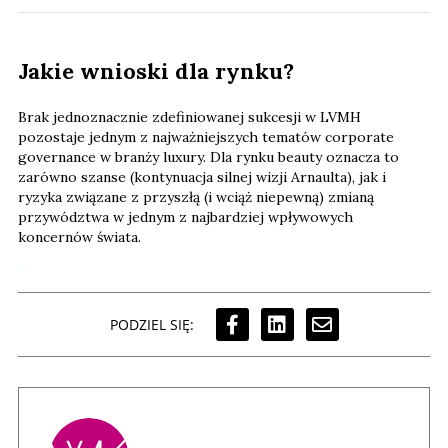
Jakie wnioski dla rynku?
Brak jednoznacznie zdefiniowanej sukcesji w LVMH
pozostaje jednym z najważniejszych tematów corporate
governance w branży luxury. Dla rynku beauty oznacza to
zarówno szanse (kontynuacja silnej wizji Arnaulta), jak i
ryzyka związane z przyszłą (i wciąż niepewną) zmianą
przywództwa w jednym z najbardziej wpływowych
koncernów świata.
PODZIEL SIĘ: