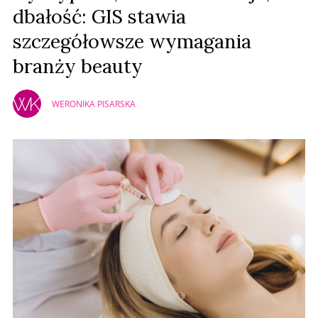
dbałość: GIS stawia
szczegółowsze wymagania
branży beauty
WERONIKA PISARSKA