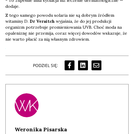
- To zupełnie inna sytuacja niż leczenie dermatologiczne —
dodaje.
Z tego samego powodu solaria nie są dobrym źródłem
witaminy D.
Dr Veraitch
wyjaśnia, że do jej produkcji
organizm potrzebuje promieniowania UVB. Choć moda na
opaleniznę nie przemija, coraz więcej dowodów wskazuje, że
nie warto płacić za nią własnym zdrowiem.
PODZIEL SIĘ:
Weronika Pisarska