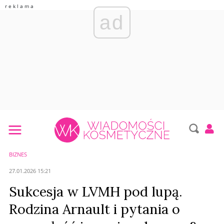
ad
BIZNES
27.01.2026 15:21
Sukcesja w LVMH pod lupą.
Rodzina Arnault i pytania o