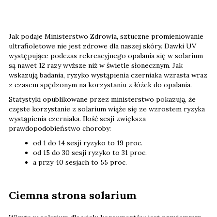
Jak podaje Ministerstwo Zdrowia, sztuczne promieniowanie
ultrafioletowe nie jest zdrowe dla naszej skóry. Dawki UV
występujące podczas rekreacyjnego opalania się w solarium
są nawet 12 razy wyższe niż w świetle słonecznym. Jak
wskazują badania, ryzyko wystąpienia czerniaka wzrasta wraz
z czasem spędzonym na korzystaniu z łóżek do opalania.
Statystyki opublikowane przez ministerstwo pokazują, że
częste korzystanie z solarium wiąże się ze wzrostem ryzyka
wystąpienia czerniaka. Ilość sesji zwiększa
prawdopodobieństwo choroby:
od 1 do 14 sesji ryzyko to 19 proc.
od 15 do 30 sesji ryzyko to 31 proc.
a przy 40 sesjach to 55 proc.
Ciemna strona solarium