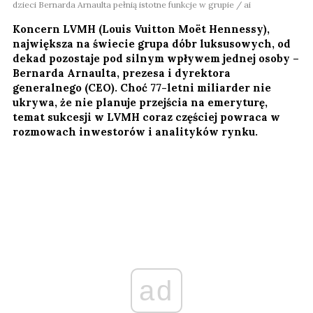
dzieci Bernarda Arnaulta pełnią istotne funkcje w grupie / ai
Koncern LVMH (Louis Vuitton Moët Hennessy),
największa na świecie grupa dóbr luksusowych, od
dekad pozostaje pod silnym wpływem jednej osoby –
Bernarda Arnaulta, prezesa i dyrektora
generalnego (CEO). Choć 77-letni miliarder nie
ukrywa, że nie planuje przejścia na emeryturę,
temat sukcesji w LVMH coraz częściej powraca w
rozmowach inwestorów i analityków rynku.
ad