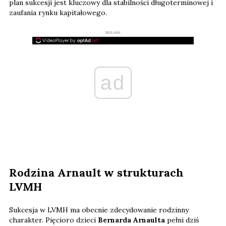
plan sukcesji jest kluczowy dla stabilności długoterminowej i
zaufania rynku kapitałowego.
REKLAMA
ad
Rodzina Arnault w strukturach
LVMH
Sukcesja w LVMH ma obecnie zdecydowanie rodzinny
charakter. Pięcioro dzieci
Bernarda Arnaulta
pełni dziś