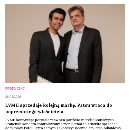
PRODUCENCI
06.08.2026
LVMH sprzedaje kolejną markę. Patou wraca do
poprzedniego właściciela
LVMH kontynuuje porządki w swoim portfolio marek luksusowych.
Francuski koncern kontrolowany przez Bernarda Arnaulta sprzedał
dom mody Patou. Tym samym zakończył siedmioletni etap odbudowy