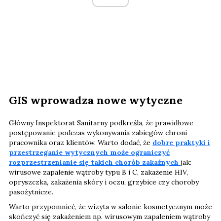
GIS wprowadza nowe wytyczne
Główny Inspektorat Sanitarny podkreśla, że prawidłowe
postępowanie podczas wykonywania zabiegów chroni
pracownika oraz klientów. Warto dodać, że
dobre praktyki i
przestrzeganie wytycznych może ograniczyć
rozprzestrzenianie się takich chorób zakaźnych
jak:
wirusowe zapalenie wątroby typu B i C, zakażenie HIV,
opryszczka, zakażenia skóry i oczu, grzybice czy choroby
pasożytnicze.
Warto przypomnieć, że wizyta w salonie kosmetycznym może
skończyć się zakażeniem np. wirusowym zapaleniem wątroby