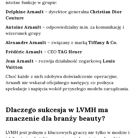
istotne funkcje w grupie:
Delphine Arnault
– dyrektor generalna
Christian Dior
Couture
Antoine Arnault
– odpowiedzialny m.in. za komunikację i
wizerunek grupy
Alexandre Arnault
– związany z marką
Tiffany & Co.
Frédéric Arnault
– CEO
TAG Heuer
Jean Arnault
– rozwija działalność zegarkową
Louis
Vuitton
Choć każde z nich zdobywa doświadczenie operacyjne,
Arnault nie wskazał oficjalnego następcy, co podsyca
spekulacje i napięcia wokół przyszłego modelu zarządzania.
Dlaczego sukcesja w LVMH ma
znaczenie dla branży beauty?
LVMH jest jednym z kluczowych graczy nie tylko w modzie i