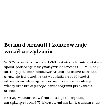
Bernard Arnault i kontrowersje
wokół zarządzania
W 2022 roku akcjonariusze LVMH zatwierdzili zmianę statutu
spółki, podnosząc maksymalny wiek prezesa i CEO z 75 do 80
lat. Decyzja ta miała umożliwić Arnaultowi dalsze kierowanie
grupą, ale jednocześnie też wzbudziła niepokój części
udziałowców, obawiających się nadmiernej koncentracji
władzy oraz braku jasnego harmonogramu przekazania
sterów.
Krytycy wskazują, że w firmie o tak globalnej skali,
zarządzającej ponad 75 luksusowymi markami, transparentny