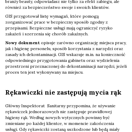
branży beauty, odpowiadasz nie tylko za efekt zabiegu, ale
również za bezpieczeństwo swoje i swoich klientów.
GIS przygotował listę wymagań, które pomogą
zorganizować prace w bezpieczny sposób zgodny z
przepisami. Bezpieczne usługi mają ograniczyć ryzyko
zakażeń i szerzenia się chorób zakaźnych.
Nowy dokument
opisuje zarówno organizację miejsca pracy,
jak i higienę personelu, sposób korzystania z narzędzi oraz
zasady ich dekontaminacji. GIS wskazuje m.in. na konieczność
odpowiedniego przygotowania gabinetu oraz wydzielenia
przestrzeni przeznaczonej do dekontaminacji narzędzi, jeżeli
proces ten jest wykonywany na miejscu.
Rękawiczki nie zastępują mycia rąk
Główny Inspektorat Sanitarny przypomina, że używanie
rękawiczek jednorazowych nie zastępuje prawidłowej
higieny rąk. Według nowych wytycznych powinny być
zmieniane po każdej klientce, w momencie zakończenia
usługi. Gdy rękawiczki zostaną uszkodzone lub będą miały