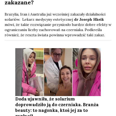
zakazane?
Brazylia, Iran i Australia już wcześniej zakazały działalności
solariów. Lekarz medycyny estetycznej
dr Joseph Hkeik
mówi, że takie rozwiązanie przyniosło bardzo dobre efekty w
ograniczaniu liczby zachorowań na czerniaka. Podkreśla
również, że reszta świata powinna wprowadzić taki zakaz.
Doda ujawniła, że solarium
doprowadziło ją do czerniaka. Branża
beauty: to nagonka, ktoś jej za to