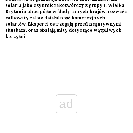
solaria jako czynnik rakotwórczy z grupy 1. Wielka
Brytania chce pójść w ślady innych krajów, rozważa
całkowity zakaz działalność komercyjnych
solariów. Eksperci ostrzegają przed negatywnymi
skutkami oraz obalają mity dotyczące wątpliwych
korzyści.
ad