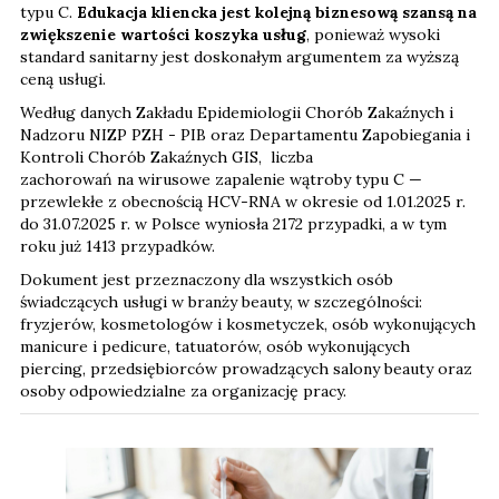
typu C.
Edukacja kliencka jest kolejną biznesową szansą na
zwiększenie wartości koszyka usług
, ponieważ wysoki
standard sanitarny jest doskonałym argumentem za wyższą
ceną usługi.
Według danych Zakładu Epidemiologii Chorób Zakaźnych i
Nadzoru NIZP PZH - PIB oraz Departamentu Zapobiegania i
Kontroli Chorób Zakaźnych GIS, liczba
zachorowań na wirusowe zapalenie wątroby typu C —
przewlekłe z obecnością HCV-RNA w okresie od 1.01.2025 r.
do 31.07.2025 r. w Polsce wyniosła 2172 przypadki, a w tym
roku już 1413 przypadków.
Dokument jest przeznaczony dla wszystkich osób
świadczących usługi w branży beauty, w szczególności:
fryzjerów, kosmetologów i kosmetyczek, osób wykonujących
manicure i pedicure, tatuatorów, osób wykonujących
piercing, przedsiębiorców prowadzących salony beauty oraz
osoby odpowiedzialne za organizację pracy.