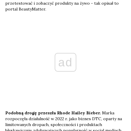
przetestować i zobaczyć produkty na żywo - tak opisał to
portal BeautyMatter.
ad
Podobną drogę przeszła Rhode Hailey Bieber.
Marka
rozpoczęła działalność w 2022 r. jako biznes DTC, oparty na
limitowanych dropach, społeczności i produktach
błyskawicznie zdobywających popularność w social mediach.