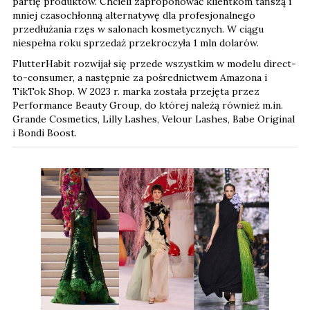
partię produktów. Chcieli zaproponować klientkom tańszą i
mniej czasochłonną alternatywę dla profesjonalnego
przedłużania rzęs w salonach kosmetycznych. W ciągu
niespełna roku sprzedaż przekroczyła 1 mln dolarów.
FlutterHabit rozwijał się przede wszystkim w modelu direct-
to-consumer, a następnie za pośrednictwem Amazona i
TikTok Shop. W 2023 r. marka została przejęta przez
Performance Beauty Group, do której należą również m.in.
Grande Cosmetics, Lilly Lashes, Velour Lashes, Babe Original
i Bondi Boost.