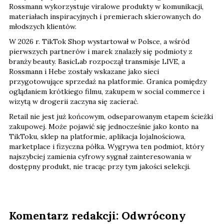
Rossmann wykorzystuje viralowe produkty w komunikacji,
materiałach inspiracyjnych i premierach skierowanych do
młodszych klientów.
W 2026 r. TikTok Shop wystartował w Polsce, a wśród
pierwszych partnerów i marek znalazły się podmioty z
branży beauty. BasicLab rozpoczął transmisje LIVE, a
Rossmann i Hebe zostały wskazane jako sieci
przygotowujące sprzedaż na platformie. Granica pomiędzy
oglądaniem krótkiego filmu, zakupem w social commerce i
wizytą w drogerii zaczyna się zacierać.
Retail nie jest już końcowym, odseparowanym etapem ścieżki
zakupowej. Może pojawić się jednocześnie jako konto na
TikToku, sklep na platformie, aplikacja lojalnościowa,
marketplace i fizyczna półka. Wygrywa ten podmiot, który
najszybciej zamienia cyfrowy sygnał zainteresowania w
dostępny produkt, nie tracąc przy tym jakości selekcji.
Komentarz redakcji: Odwrócony