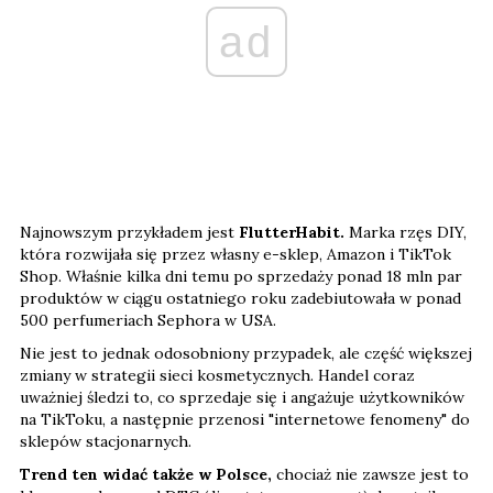
ad
Najnowszym przykładem jest
FlutterHabit.
Marka rzęs DIY,
która rozwijała się przez własny e-sklep, Amazon i TikTok
Shop. Właśnie kilka dni temu po sprzedaży ponad 18 mln par
produktów w ciągu ostatniego roku zadebiutowała w ponad
500 perfumeriach Sephora w USA.
Nie jest to jednak odosobniony przypadek, ale część większej
zmiany w strategii sieci kosmetycznych. Handel coraz
uważniej śledzi to, co sprzedaje się i angażuje użytkowników
na TikToku, a następnie przenosi "internetowe fenomeny" do
sklepów stacjonarnych.
Trend ten widać także w Polsce,
chociaż nie zawsze jest to