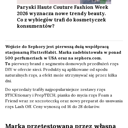
Paryski Haute Couture Fashion Week
2026 wyznacza nowe trendy beauty.
Co z wybiegów trafi do kosmetyczek
konsumentów?
Wejście do Sephory jest pierwszą dużą współpracą
stacjonarną FlutterHabit. Marka zadebiutowała w ponad
500 perfumeriach w USA oraz na sephora.com.
To
pierwszy brand z segmentu domowych przedłużeń rzęs
DIY w ofercie sieci. Produkty są aplikowane od spodu
naturalnych rzęs, a efekt może utrzymywać się przez kilka
dni.
Do sprzedaży trafiły najpopularniejsze zestawy rzęs
STICKtionary i PrepTECH, pianka do mycia rzęs Foam a
Friend wraz ze szczoteczką oraz nowy preparat do usuwania
rzęs Lash Off. Ceny wynoszą od 16 do 28 dolarów.
Marka przetestowana przez własną