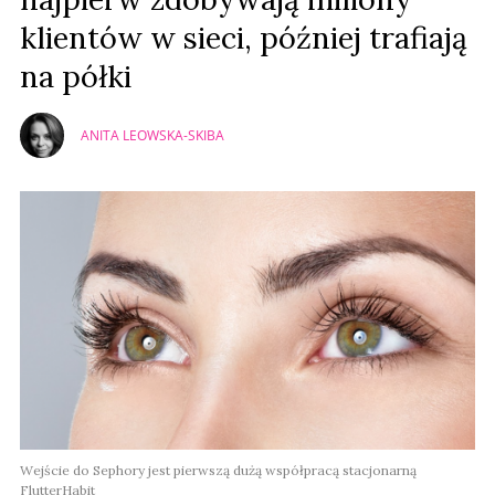
klientów w sieci, później trafiają
na półki
ANITA LEOWSKA-SKIBA
Wejście do Sephory jest pierwszą dużą współpracą stacjonarną
FlutterHabit