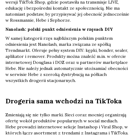
wersji TikTok Shop, gdzie postawiła na transmisje LIVE,
edukację i bezpośredni kontakt ze społecznością. Nie ma
natomiast podstaw, by przypisywać jej obecność jednocześnie
w Rossmannie, Hebe i Sephorze.
Nanolash: polski punkt odniesienia w rzęsach DIY
W samej kategorii rzęs najbliższym polskim punktem
odniesienia jest Nanolash, marka związana ze spółką
Trendmarkt. Oferuje pełny system DIY: kępki, bonder, sealer,
aplikator i remover. Produkty można znaleźć m.in. w ofercie
internetowej Douglasa i DOZ oraz u partnerów marketplace
Hebe. Nie należy jednak automatycznie utożsamiać obecności
w serwisie Hebe z szeroką dystrybucją na półkach
wszystkich drogerii stacjonarnych.
Drogeria sama wchodzi na TikToka
Zmieniają się nie tylko marki. Sieci coraz mocniej organizują
ofertę wokół produktów popularnych w social mediach.
Hebe prowadzi internetowe sekcje Instashop i Viral Shop, w
których łączy asortyment z trendami z Instagrama i TikToka.