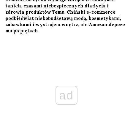
tanich, czasami niebezpiecznych dla życia i
zdrowia produktów Temu. Chiński e-commerce
podbił świat niskobudżetową modą, kosmetykami,
zabawkami i wystrojem wnętrz, ale Amazon depcze
mu po piętach.
ad