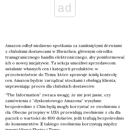
ad
Amazon odbył niedawno spotkania za zamkniętymi drzwiami
z chińskimi dostawcami w Shenzhen, głównym ośrodku
transgranicznego handlu elektronicznego, aby poinformować
ich o nowej inicjatywie. Ta sekcja umożliwi sprzedawcom
ustalanie własnych cen i kategorii produktów, w
przeciwieństwie do Temu, które sprawuje ścisłą kontrolę
cen. Amazon będzie zarządzać stockami i obsługą klienta,
usprawniając proces dla chińskich dostawców.
“The Information” zwraca uwagę, że nie jest jasne, czy
zamówienia z “dyskontowego Amazona” wysyłane
bezpośrednio z Chin będą mogły korzystać ze zwolnienia z
cła. Obecne przepisy w USA przewidują zwolnienie z cła dla
paczek o wartości do 800 dolarów, jeśli trafiają bezpośrednio
do konsumentów. Z takiego zwolnienia korzystają między
innymi klienci Sheina i Temu.