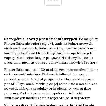
Szczególnie istotny jest udział subskrypcji.
Pokazuje, że
FlutterHabit nie opiera się wyłącznie na jednorazowych,
viralowych zakupach. Jedna trzecia sprzedaży we własnym
kanale pochodzi od klientek regularnie uzupełniających
zapasy. Marka chciałaby w przyszłości dołączyć także do
programu automatycznego odnawiania zamówień Sephory.
FlutterHabit ma ponad 30 modeli rzęs i wprowadza kolejne
co trzy–sześć miesięcy. Ważnym źródłem informacji o
potrzebach klientek jest grupa na Facebooku skupiająca
ponad 30 tys. osób. Marka pyta jej członkinie o oczekiwane
nowości, ulubione produkty oraz elementy wymagające
poprawy. Pod wpływem opinii społeczności część
limitowanych modeli została włączona do stałej oferty.
Social media pełnią więc jednocześnie funkcję kanału