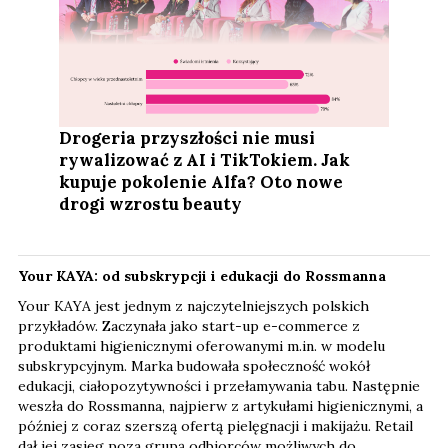
Drogeria przyszłości nie musi
rywalizować z AI i TikTokiem. Jak
kupuje pokolenie Alfa? Oto nowe
drogi wzrostu beauty
Your KAYA: od subskrypcji i edukacji do Rossmanna
Your KAYA jest jednym z najczytelniejszych polskich
przykładów. Zaczynała jako start-up e-commerce z
produktami higienicznymi oferowanymi m.in. w modelu
subskrypcyjnym. Marka budowała społeczność wokół
edukacji, ciałopozytywności i przełamywania tabu. Następnie
weszła do Rossmanna, najpierw z artykułami higienicznymi, a
później z coraz szerszą ofertą pielęgnacji i makijażu. Retail
dał jej zasięg poza grupą odbiorców możliwych do