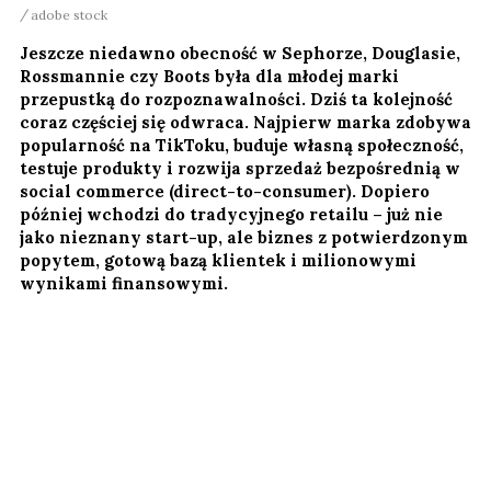
adobe stock
Jeszcze niedawno obecność w Sephorze, Douglasie,
Rossmannie czy Boots była dla młodej marki
przepustką do rozpoznawalności. Dziś ta kolejność
coraz częściej się odwraca. Najpierw marka zdobywa
popularność na TikToku, buduje własną społeczność,
testuje produkty i rozwija sprzedaż bezpośrednią w
social commerce (direct-to-consumer). Dopiero
później wchodzi do tradycyjnego retailu – już nie
jako nieznany start-up, ale biznes z potwierdzonym
popytem, gotową bazą klientek i milionowymi
wynikami finansowymi.