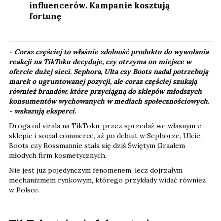
influencerów. Kampanie kosztują
fortunę
- Coraz częściej to właśnie zdolność produktu do wywołania
reakcji na TikToku decyduje, czy otrzyma on miejsce w
ofercie dużej sieci. Sephora, Ulta czy Boots nadal potrzebują
marek o ugruntowanej pozycji, ale coraz częściej szukają
również brandów, które przyciągną do sklepów młodszych
konsumentów wychowanych w mediach społecznościowych.​
-
wskazują eksperci.
Droga od virala na TikToku, przez sprzedaż we własnym e-
sklepie i social commerce, aż po debiut w Sephorze, Ulcie,
Boots czy Rossmannie stała się dziś Świętym Graalem
młodych firm kosmetycznych.
Nie jest już pojedynczym fenomenem, lecz dojrzałym
mechanizmem rynkowym, którego przykłady widać również
w Polsce.