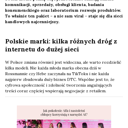
komunikacji, sprzedaży, obsługi klienta, badania
konsumenckiego oraz laboratorium rozwoju produktów.
To właśnie ten pakiet – a nie sam viral – staje się dla sieci
handlowych najcenniejszy.
Polskie marki: kilka różnych dróg z
internetu do dużej sieci
W Polsce zmiana również jest widoczna, ale warto rozdzielić
kilka modeli. Nie każda młoda marka obecna dziś w
Rossmannie czy Hebe zaczynała na TikToku i nie każda
najpierw zbudowała duży biznes DTC. Wspólne jest to, że
cyfrowa społeczność i zdolność tworzenia angażujących
treści coraz częściej wspierają negocjacje z retailem.