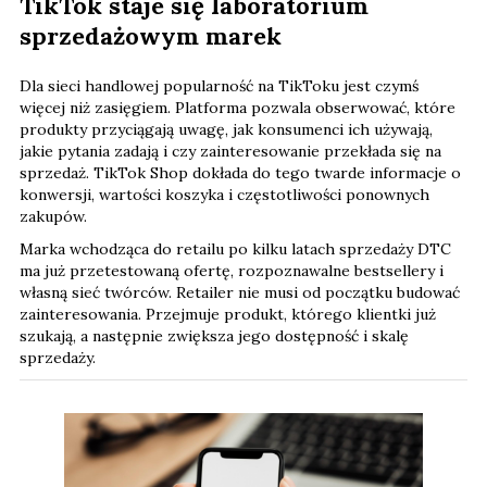
TikTok staje się laboratorium
sprzedażowym marek
Dla sieci handlowej popularność na TikToku jest czymś
więcej niż zasięgiem. Platforma pozwala obserwować, które
produkty przyciągają uwagę, jak konsumenci ich używają,
jakie pytania zadają i czy zainteresowanie przekłada się na
sprzedaż. TikTok Shop dokłada do tego twarde informacje o
konwersji, wartości koszyka i częstotliwości ponownych
zakupów.
Marka wchodząca do retailu po kilku latach sprzedaży DTC
ma już przetestowaną ofertę, rozpoznawalne bestsellery i
własną sieć twórców. Retailer nie musi od początku budować
zainteresowania. Przejmuje produkt, którego klientki już
szukają, a następnie zwiększa jego dostępność i skalę
sprzedaży.