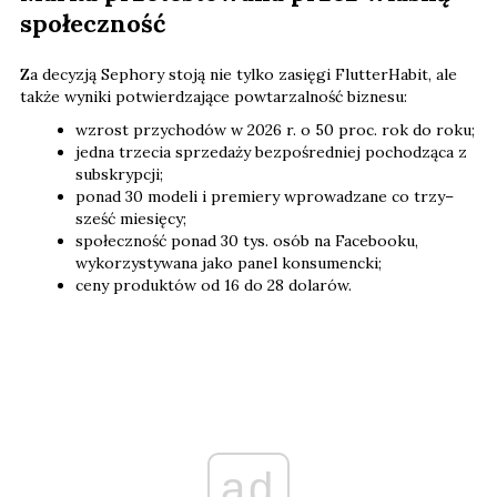
społeczność
Za decyzją Sephory stoją nie tylko zasięgi FlutterHabit, ale
także wyniki potwierdzające powtarzalność biznesu:
wzrost przychodów w 2026 r. o 50 proc. rok do roku;
jedna trzecia sprzedaży bezpośredniej pochodząca z
subskrypcji;
ponad 30 modeli i premiery wprowadzane co trzy–
sześć miesięcy;
społeczność ponad 30 tys. osób na Facebooku,
wykorzystywana jako panel konsumencki;
ceny produktów od 16 do 28 dolarów.
ad