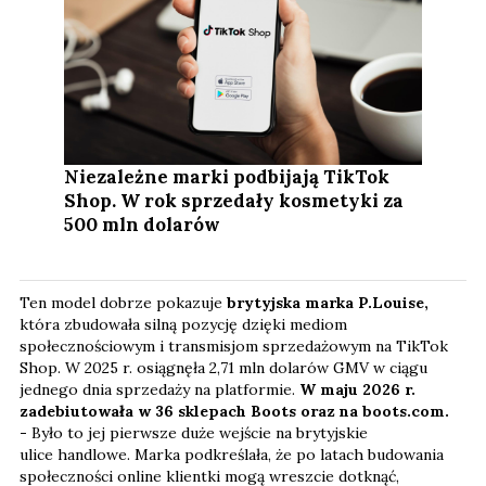
Niezależne marki podbijają TikTok
Shop. W rok sprzedały kosmetyki za
500 mln dolarów
Ten model dobrze pokazuje
brytyjska marka P.Louise,
która zbudowała silną pozycję dzięki mediom
społecznościowym i transmisjom sprzedażowym na TikTok
Shop. W 2025 r. osiągnęła 2,71 mln dolarów GMV w ciągu
jednego dnia sprzedaży na platformie.
W maju 2026 r.
zadebiutowała w 36 sklepach Boots oraz na boots.com.
-
Było to jej pierwsze duże wejście na brytyjskie
ulice handlowe. Marka podkreślała, że po latach budowania
społeczności online klientki mogą wreszcie dotknąć,