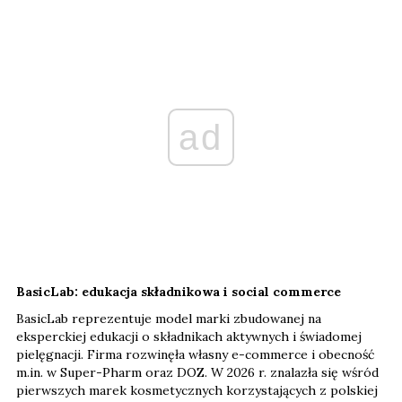
ad
BasicLab: edukacja składnikowa i social commerce
BasicLab reprezentuje model marki zbudowanej na
eksperckiej edukacji o składnikach aktywnych i świadomej
pielęgnacji. Firma rozwinęła własny e-commerce i obecność
m.in. w Super-Pharm oraz DOZ. W 2026 r. znalazła się wśród
pierwszych marek kosmetycznych korzystających z polskiej