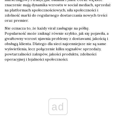
znaczenie mają dynamika wzrostu w social mediach, sprzedaż
na platformach społecznościowych, siła społeczności i
zdolność marki do regularnego dostarczania nowych treści
oraz premier.
Nie oznacza to, że każdy viral zasługuje na półkę.
Popularność może zniknąć równie szybko, jak się pojawiła, a
gwałtowny wzrost ujawnia problemy z dostawami, jakością i
obsługą klienta. Dlatego dla sieci najcenniejsze nie są same
wyświetlenia, lecz połączenie kilku sygnałów: sprzedaży,
powtarzalności zakupów, jakości produktu, zdolności
operacyjnej i lojalności społeczności.
ad