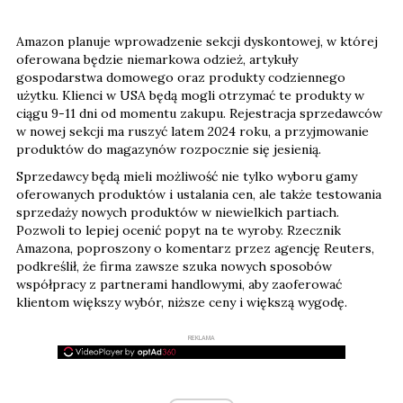
Amazon planuje wprowadzenie sekcji dyskontowej, w której
oferowana będzie niemarkowa odzież, artykuły
gospodarstwa domowego oraz produkty codziennego
użytku. Klienci w USA będą mogli otrzymać te produkty w
ciągu 9-11 dni od momentu zakupu. Rejestracja sprzedawców
w nowej sekcji ma ruszyć latem 2024 roku, a przyjmowanie
produktów do magazynów rozpocznie się jesienią.
Sprzedawcy będą mieli możliwość nie tylko wyboru gamy
oferowanych produktów i ustalania cen, ale także testowania
sprzedaży nowych produktów w niewielkich partiach.
Pozwoli to lepiej ocenić popyt na te wyroby. Rzecznik
Amazona, poproszony o komentarz przez agencję Reuters,
podkreślił, że firma zawsze szuka nowych sposobów
współpracy z partnerami handlowymi, aby zaoferować
klientom większy wybór, niższe ceny i większą wygodę.
REKLAMA