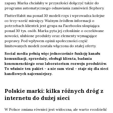
zapasy. Marka chciałaby w przyszłości dołączyć także do
programu automatycznego odnawiania zamówień Sephory.
FlutterHabit ma ponad 30 modeli rzęs i wprowadza kolejne
co trzy–sześć miesięcy. Ważnym źródłem informacji o
potrzebach klientek jest grupa na Facebooku skupiająca
ponad 30 tys. osób. Marka pyta jej członkinie o oczekiwane
nowości, ulubione produkty oraz elementy wymagające
poprawy. Pod wpływem opinii społeczności część
limitowanych modeli została włączona do stałej oferty.
Social media pełnią więc jednocześnie funkcję kanału
komunikacji, sprzedaży, obsługi klienta, badania
konsumenckiego oraz laboratorium rozwoju produktów.
To właśnie ten pakiet – a nie sam viral – staje się dla sieci
handlowych najcenniejszy.
Polskie marki: kilka różnych dróg z
internetu do dużej sieci
W Polsce zmiana również jest widoczna, ale warto rozdzielić