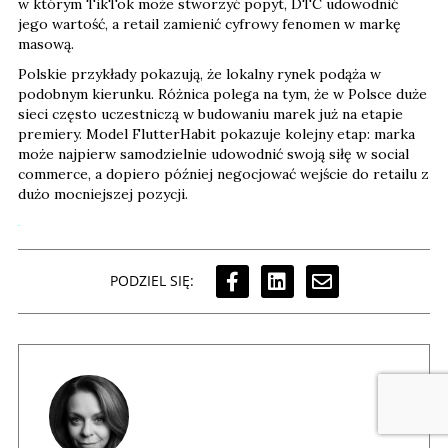
w którym TikTok może stworzyć popyt, DTC udowodnić
jego wartość, a retail zamienić cyfrowy fenomen w markę
masową.
Polskie przykłady pokazują, że lokalny rynek podąża w
podobnym kierunku. Różnica polega na tym, że w Polsce duże
sieci często uczestniczą w budowaniu marek już na etapie
premiery. Model FlutterHabit pokazuje kolejny etap: marka
może najpierw samodzielnie udowodnić swoją siłę w social
commerce, a dopiero później negocjować wejście do retailu z
dużo mocniejszej pozycji.
PODZIEL SIĘ: