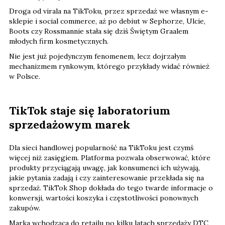
Droga od virala na TikToku, przez sprzedaż we własnym e-
sklepie i social commerce, aż po debiut w Sephorze, Ulcie,
Boots czy Rossmannie stała się dziś Świętym Graalem
młodych firm kosmetycznych.
Nie jest już pojedynczym fenomenem, lecz dojrzałym
mechanizmem rynkowym, którego przykłady widać również
w Polsce.
TikTok staje się laboratorium
sprzedażowym marek
Dla sieci handlowej popularność na TikToku jest czymś
więcej niż zasięgiem. Platforma pozwala obserwować, które
produkty przyciągają uwagę, jak konsumenci ich używają,
jakie pytania zadają i czy zainteresowanie przekłada się na
sprzedaż. TikTok Shop dokłada do tego twarde informacje o
konwersji, wartości koszyka i częstotliwości ponownych
zakupów.
Marka wchodząca do retailu po kilku latach sprzedaży DTC