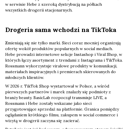
w serwisie Hebe z szeroką dystrybucją na półkach
wszystkich drogerii stacjonarnych.
Drogeria sama wchodzi na TikToka
Zmieniają się nie tylko marki. Sieci coraz mocniej organizują
ofertę wokół produktów popularnych w social mediach.
Hebe prowadzi internetowe sekcje Instashop i Viral Shop, w
których łączy asortyment z trendami z Instagrama i TikToka.
Rossmann wykorzystuje viralowe produkty w komunikacji,
materiałach inspiracyjnych i premierach skierowanych do
młodszych klientów.
W 2026 r. TikTok Shop wystartował w Polsce, a wśród
pierwszych partnerów i marek znalazły się podmioty z
branży beauty. BasicLab rozpoczął transmisje LIVE, a
Rossmann i Hebe zostały wskazane jako sieci
przygotowujące sprzedaż na platformie. Granica pomiędzy
oglądaniem krótkiego filmu, zakupem w social commerce i
wizytą w drogerii zaczyna się zacierać.