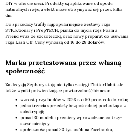
DIY w ofercie sieci. Produkty są aplikowane od spodu
naturalnych rzęs, a efekt może utrzymywać się przez kilka
dni.
Do sprzedaży trafiły najpopularniejsze zestawy rzęs
STICKtionary i PrepTECH, pianka do mycia rzęs Foam a
Friend wraz ze szczoteczką oraz nowy preparat do usuwania
rzęs Lash Off. Ceny wynoszą od 16 do 28 dolarów.
Marka przetestowana przez własną
społeczność
Za decyzją Sephory stoją nie tylko zasięgi FlutterHabit, ale
także wyniki potwierdzające powtarzalność biznesu:
wzrost przychodów w 2026 r. o 50 proc. rok do roku;
jedna trzecia sprzedaży bezpośredniej pochodząca z
subskrypcji;
ponad 30 modeli i premiery wprowadzane co trzy–
sześć miesięcy;
społeczność ponad 30 tys. osób na Facebooku,