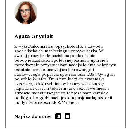
Agata Grysiak
Z wykształcenia neuropsycholożka, z zawodu
specjalistka ds. marketingu i copywriterka. W
swojej pracy kładę nacisk na podkreślanie
odpowiedzialności społecznej biznesu; uparcie i
metodycznie przyspieszam nadejście dnia, w którym
ostatnia firma odmawiająca klarownego i
stanowczego poparcia społeczności LGBTQ+ zgasi
po sobie światło. Zmuszam ludzi do czytania o
rzeczach, o których inni w branży wstydzą się
napisać otwartym tekstem (tak, sexual wellness i
zdrowie menstruacyjne to też jest nasz kawałek
podłogi). Po godzinach jestem pasjonatką historii
mody i twórczości J.R.R. Tolkiena.
Napisz do mnie: