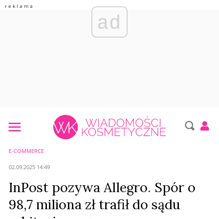
ad
E-COMMERCE
02.09.2025 14:49
InPost pozywa Allegro. Spór o
98,7 miliona zł trafił do sądu