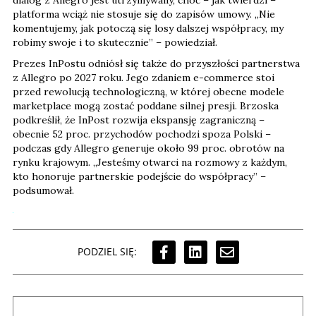
platforma wciąż nie stosuje się do zapisów umowy. „Nie
komentujemy, jak potoczą się losy dalszej współpracy, my
robimy swoje i to skutecznie” – powiedział.
Prezes InPostu odniósł się także do przyszłości partnerstwa
z Allegro po 2027 roku. Jego zdaniem e-commerce stoi
przed rewolucją technologiczną, w której obecne modele
marketplace mogą zostać poddane silnej presji. Brzoska
podkreślił, że InPost rozwija ekspansję zagraniczną –
obecnie 52 proc. przychodów pochodzi spoza Polski –
podczas gdy Allegro generuje około 99 proc. obrotów na
rynku krajowym. „Jesteśmy otwarci na rozmowy z każdym,
kto honoruje partnerskie podejście do współpracy” –
podsumował.
PODZIEL SIĘ: