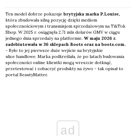
Ten model dobrze pokazuje
brytyjska marka P.Louise,
która zbudowała silną pozycję dzięki mediom
społecznościowym i transmisjom sprzedażowym na TikTok
Shop. W 2025 r. osiągnęła 2,71 mln dolarów GMV w ciągu
jednego dnia sprzedaży na platformie.
W maju 2026 r.
zadebiutowała w 36 sklepach Boots oraz na boots.com.
-
Było to jej pierwsze duże wejście na brytyjskie
ulice handlowe. Marka podkreślała, że po latach budowania
społeczności online klientki mogą wreszcie dotknąć,
przetestować i zobaczyć produkty na żywo - tak opisał to
portal BeautyMatter.
ad