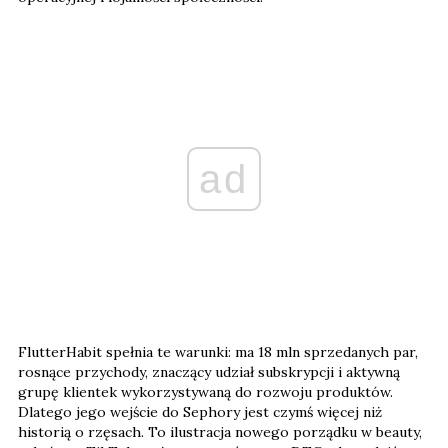
ad
FlutterHabit spełnia te warunki: ma 18 mln sprzedanych par,
rosnące przychody, znaczący udział subskrypcji i aktywną
grupę klientek wykorzystywaną do rozwoju produktów.
Dlatego jego wejście do Sephory jest czymś więcej niż
historią o rzęsach. To ilustracja nowego porządku w beauty,