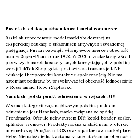
BasicLab: edukacja składnikowa i social commerce
BasicLab reprezentuje model marki zbudowanej na
eksperckiej edukacji o składnikach aktywnych i świadomej
pielęgnacji. Firma rozwinęła własny e-commerce i obecność
m.in. w Super-Pharm oraz DOZ. W 2026 r. znalazła się wśród
pierwszych marek kosmetycznych korzystających z polskiej
wersji TikTok Shop, gdzie postawiła na transmisje LIVE,
edukację i bezpośredni kontakt ze społecznością. Nie ma
natomiast podstaw, by przypisywać jej obecność jednocześnie
w Rossmannie, Hebe i Sephorze.
Nanolash: polski punkt odniesienia w rzęsach DIY
W samej kategorii rzęs najbliższym polskim punktem
odniesienia jest Nanolash, marka związana ze spółką
Trendmarkt. Oferuje pełny system DIY: kępki, bonder, sealer,
aplikator i remover. Produkty można znaleźć m.in. w ofercie
internetowej Douglasa i DOZ oraz u partnerów marketplace
Hebe. Nie należy jednak automatycznie utożsamiać obecności