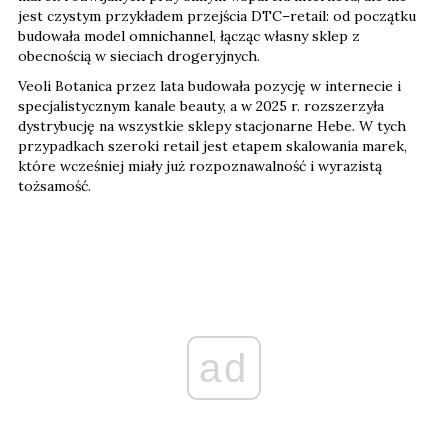
jest czystym przykładem przejścia DTC–retail: od początku
budowała model omnichannel, łącząc własny sklep z
obecnością w sieciach drogeryjnych.
Veoli Botanica przez lata budowała pozycję w internecie i
specjalistycznym kanale beauty, a w 2025 r. rozszerzyła
dystrybucję na wszystkie sklepy stacjonarne Hebe. W tych
przypadkach szeroki retail jest etapem skalowania marek,
które wcześniej miały już rozpoznawalność i wyrazistą
tożsamość.
ad