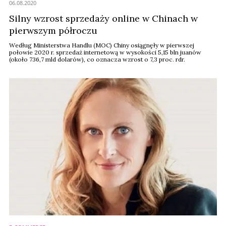
06.08.2020
Silny wzrost sprzedaży online w Chinach w
pierwszym półroczu
Według Ministerstwa Handlu (MOC) Chiny osiągnęły w pierwszej
połowie 2020 r. sprzedaż internetową w wysokości 5,15 bln juanów
(około 736,7 mld dolarów), co oznacza wzrost o 7,3 proc. rdr.