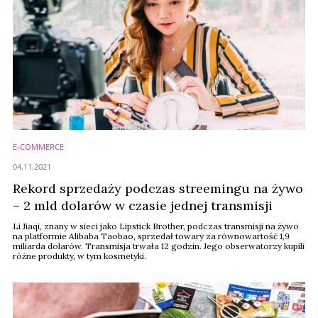
E-COMMERCE
04.11.2021
Rekord sprzedaży podczas streemingu na żywo
– 2 mld dolarów w czasie jednej transmisji
Li Jiaqi, znany w sieci jako Lipstick Brother, podczas transmisji na żywo
na platformie Alibaba Taobao, sprzedał towary za równowartość 1,9
miliarda dolarów. Transmisja trwała 12 godzin. Jego obserwatorzy kupili
różne produkty, w tym kosmetyki.