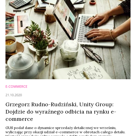
E-COMMERCE
21.10.2020
Grzegorz Rudno-Rudziński, Unity Group:
Dojdzie do wyraźnego odbicia na rynku e-
commerce
GUS podał dane o dynamice sprzedaży detalicznej we wrześniu,
wyliczając przy okazji udział e-commerce w obrotach całego detalu.