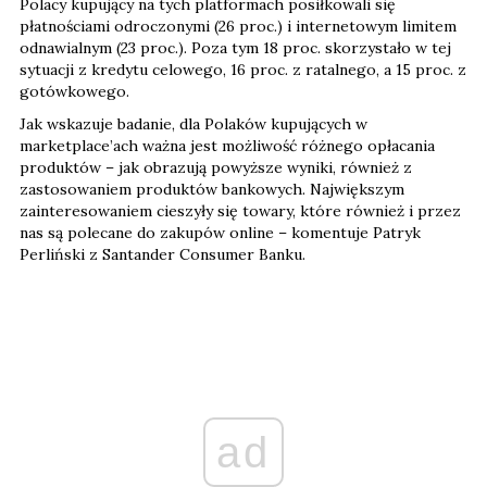
Polacy kupujący na tych platformach posiłkowali się
płatnościami odroczonymi (26 proc.) i internetowym limitem
odnawialnym (23 proc.). Poza tym 18 proc. skorzystało w tej
sytuacji z kredytu celowego, 16 proc. z ratalnego, a 15 proc. z
gotówkowego.
Jak wskazuje badanie, dla Polaków kupujących w
marketplace’ach ważna jest możliwość różnego opłacania
produktów – jak obrazują powyższe wyniki, również z
zastosowaniem produktów bankowych. Największym
zainteresowaniem cieszyły się towary, które również i przez
nas są polecane do zakupów online – komentuje Patryk
Perliński z Santander Consumer Banku.
ad