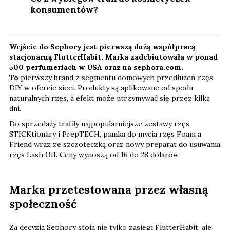
konsumentów?
Wejście do Sephory jest pierwszą dużą współpracą
stacjonarną FlutterHabit. Marka zadebiutowała w ponad
500 perfumeriach w USA oraz na sephora.com.
To
pierwszy brand z segmentu domowych przedłużeń rzęs
DIY w ofercie sieci. Produkty są aplikowane od spodu
naturalnych rzęs, a efekt może utrzymywać się przez kilka
dni.
Do sprzedaży trafiły najpopularniejsze zestawy rzęs
STICKtionary i PrepTECH, pianka do mycia rzęs Foam a
Friend wraz ze szczoteczką oraz nowy preparat do usuwania
rzęs Lash Off. Ceny wynoszą od 16 do 28 dolarów.
Marka przetestowana przez własną
społeczność
Za decyzją Sephory stoją nie tylko zasięgi FlutterHabit, ale