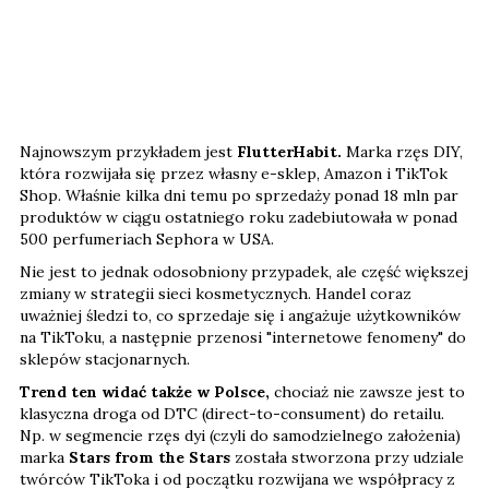
Najnowszym przykładem jest
FlutterHabit.
Marka rzęs DIY,
która rozwijała się przez własny e-sklep, Amazon i TikTok
Shop. Właśnie kilka dni temu po sprzedaży ponad 18 mln par
produktów w ciągu ostatniego roku zadebiutowała w ponad
500 perfumeriach Sephora w USA.
Nie jest to jednak odosobniony przypadek, ale część większej
zmiany w strategii sieci kosmetycznych. Handel coraz
uważniej śledzi to, co sprzedaje się i angażuje użytkowników
na TikToku, a następnie przenosi "internetowe fenomeny" do
sklepów stacjonarnych.
Trend ten widać także w Polsce,
chociaż nie zawsze jest to
klasyczna droga od DTC (direct-to-consument) do retailu.
Np. w segmencie rzęs dyi (czyli do samodzielnego założenia)
marka
Stars from the Stars
została stworzona przy udziale
twórców TikToka i od początku rozwijana we współpracy z