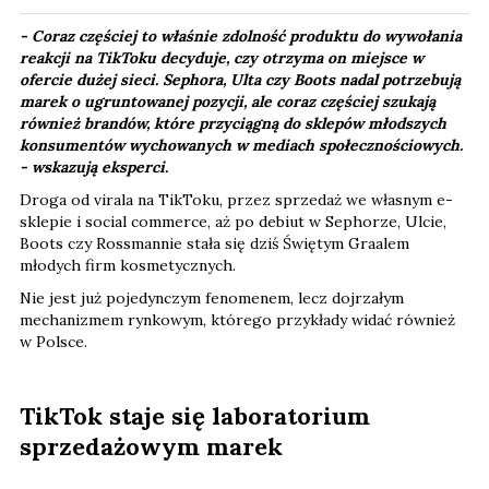
- Coraz częściej to właśnie zdolność produktu do wywołania
reakcji na TikToku decyduje, czy otrzyma on miejsce w
ofercie dużej sieci. Sephora, Ulta czy Boots nadal potrzebują
marek o ugruntowanej pozycji, ale coraz częściej szukają
również brandów, które przyciągną do sklepów młodszych
konsumentów wychowanych w mediach społecznościowych.​
-
wskazują eksperci.
Droga od virala na TikToku, przez sprzedaż we własnym e-
sklepie i social commerce, aż po debiut w Sephorze, Ulcie,
Boots czy Rossmannie stała się dziś Świętym Graalem
młodych firm kosmetycznych.
Nie jest już pojedynczym fenomenem, lecz dojrzałym
mechanizmem rynkowym, którego przykłady widać również
w Polsce.
TikTok staje się laboratorium
sprzedażowym marek