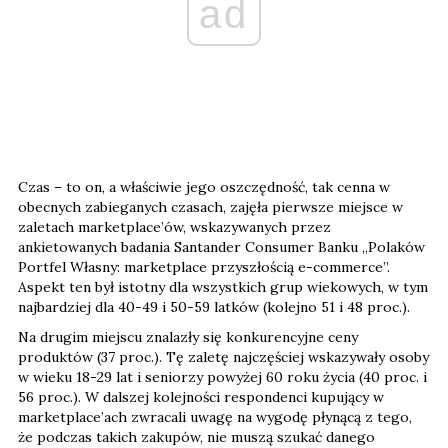
ad
Czas – to on, a właściwie jego oszczędność, tak cenna w
obecnych zabieganych czasach, zajęła pierwsze miejsce w
zaletach marketplace’ów, wskazywanych przez
ankietowanych badania Santander Consumer Banku „Polaków
Portfel Własny: marketplace przyszłością e-commerce”.
Aspekt ten był istotny dla wszystkich grup wiekowych, w tym
najbardziej dla 40-49 i 50-59 latków (kolejno 51 i 48 proc.).
Na drugim miejscu znalazły się konkurencyjne ceny
produktów (37 proc.). Tę zaletę najczęściej wskazywały osoby
w wieku 18-29 lat i seniorzy powyżej 60 roku życia (40 proc. i
56 proc.). W dalszej kolejności respondenci kupujący w
marketplace’ach zwracali uwagę na wygodę płynącą z tego,
że podczas takich zakupów, nie muszą szukać danego