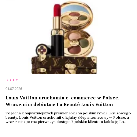
BEAUTY
01.07.2026
Louis Vuitton uruchamia e-commerce w Polsce.
Wraz z nim debiutuje La Beauté Louis Vuitton
To jedna z najważniejszych premier roku na polskim rynku luksusowego
beauty. Louis Vuitton uruchomił oficjalny sklep internetowy w Polsce, a
wraz z nim po raz pierwszy udostępnił polskim klientom kolekcję La
Beauté Louis Vuitton. Do tej pory kosmetyki tej linii nie były dostępne na
naszym rynku.