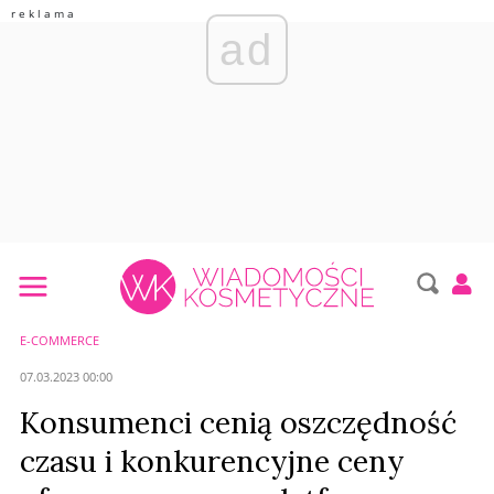
ad
E-COMMERCE
07.03.2023 00:00
Konsumenci cenią oszczędność
czasu i konkurencyjne ceny