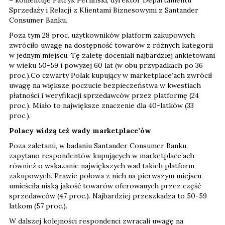
Sprzedaży i Relacji z Klientami Biznesowymi z Santander
Consumer Banku.
Poza tym 28 proc. użytkowników platform zakupowych
zwróciło uwagę na dostępność towarów z różnych kategorii
w jednym miejscu. Tę zaletę doceniali najbardziej ankietowani
w wieku 50-59 i powyżej 60 lat (w obu przypadkach po 36
proc.).Co czwarty Polak kupujący w marketplace’ach zwrócił
uwagę na większe poczucie bezpieczeństwa w kwestiach
płatności i weryfikacji sprzedawców przez platformę (24
proc.). Miało to największe znaczenie dla 40-latków (33
proc.).
Polacy widzą też wady marketplace’ów
Poza zaletami, w badaniu Santander Consumer Banku,
zapytano respondentów kupujących w marketplace’ach
również o wskazanie największych wad takich platform
zakupowych. Prawie połowa z nich na pierwszym miejscu
umieściła niską jakość towarów oferowanych przez część
sprzedawców (47 proc.). Najbardziej przeszkadza to 50-59
latkom (57 proc.).
W dalszej kolejności respondenci zwracali uwagę na