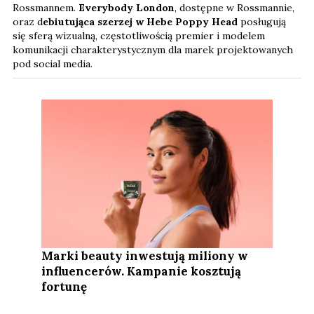
Rossmannem.
Everybody London
, dostępne w Rossmannie,
oraz d
ebiutująca szerzej w Hebe Poppy Head
posługują
się sferą wizualną, częstotliwością premier i modelem
komunikacji charakterystycznym dla marek projektowanych
pod social media.
Marki beauty inwestują miliony w
influencerów. Kampanie kosztują
fortunę