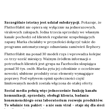
Szczególnie istotny jest udział subskrypcji.
Pokazuje, że
FlutterHabit nie opiera się wyłącznie na jednorazowych,
viralowych zakupach. Jedna trzecia sprzedaży we własnym
kanale pochodzi od klientek regularnie uzupełniających
zapasy. Marka chciałaby w przyszłości dołączyć także do
programu automatycznego odnawiania zamówień Sephory.
FlutterHabit ma ponad 30 modeli rzęs i wprowadza kolejne
co trzy–sześć miesięcy. Ważnym źródłem informacji o
potrzebach klientek jest grupa na Facebooku skupiająca
ponad 30 tys. osób. Marka pyta jej członkinie o oczekiwane
nowości, ulubione produkty oraz elementy wymagające
poprawy. Pod wpływem opinii społeczności część
limitowanych modeli została włączona do stałej oferty.
Social media pełnią więc jednocześnie funkcję kanału
komunikacji, sprzedaży, obsługi klienta, badania
konsumenckiego oraz laboratorium rozwoju produktów.
To właśnie ten pakiet – a nie sam viral – staje się dla sieci