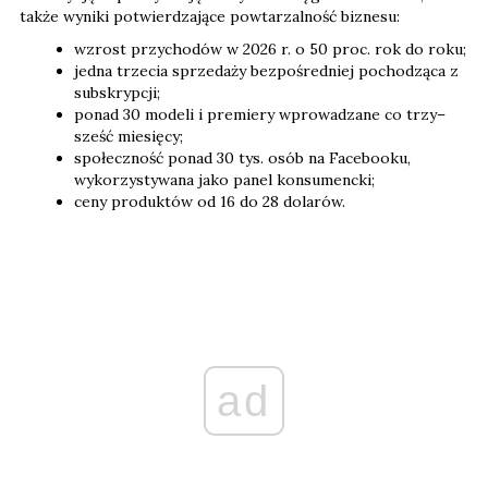
także wyniki potwierdzające powtarzalność biznesu:
wzrost przychodów w 2026 r. o 50 proc. rok do roku;
jedna trzecia sprzedaży bezpośredniej pochodząca z
subskrypcji;
ponad 30 modeli i premiery wprowadzane co trzy–
sześć miesięcy;
społeczność ponad 30 tys. osób na Facebooku,
wykorzystywana jako panel konsumencki;
ceny produktów od 16 do 28 dolarów.
ad