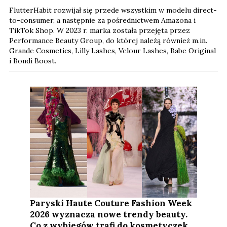
FlutterHabit rozwijał się przede wszystkim w modelu direct-
to-consumer, a następnie za pośrednictwem Amazona i
TikTok Shop. W 2023 r. marka została przejęta przez
Performance Beauty Group, do której należą również m.in.
Grande Cosmetics, Lilly Lashes, Velour Lashes, Babe Original
i Bondi Boost.
Paryski Haute Couture Fashion Week
2026 wyznacza nowe trendy beauty.
Co z wybiegów trafi do kosmetyczek