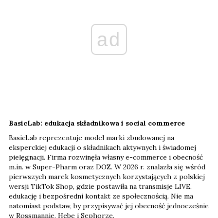
ad
BasicLab: edukacja składnikowa i social commerce
BasicLab reprezentuje model marki zbudowanej na
eksperckiej edukacji o składnikach aktywnych i świadomej
pielęgnacji. Firma rozwinęła własny e-commerce i obecność
m.in. w Super-Pharm oraz DOZ. W 2026 r. znalazła się wśród
pierwszych marek kosmetycznych korzystających z polskiej
wersji TikTok Shop, gdzie postawiła na transmisje LIVE,
edukację i bezpośredni kontakt ze społecznością. Nie ma
natomiast podstaw, by przypisywać jej obecność jednocześnie
w Rossmannie, Hebe i Sephorze.