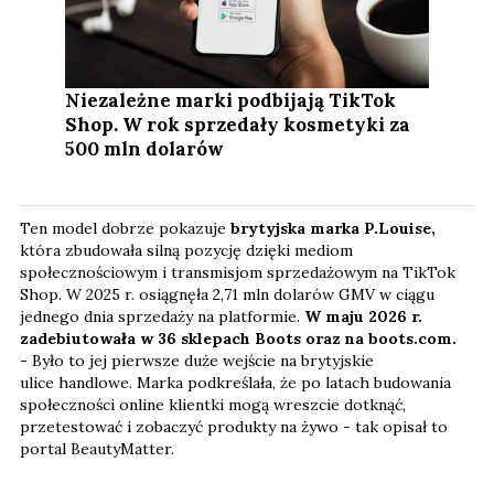
Niezależne marki podbijają TikTok
Shop. W rok sprzedały kosmetyki za
500 mln dolarów
Ten model dobrze pokazuje
brytyjska marka P.Louise,
która zbudowała silną pozycję dzięki mediom
społecznościowym i transmisjom sprzedażowym na TikTok
Shop. W 2025 r. osiągnęła 2,71 mln dolarów GMV w ciągu
jednego dnia sprzedaży na platformie.
W maju 2026 r.
zadebiutowała w 36 sklepach Boots oraz na boots.com.
-
Było to jej pierwsze duże wejście na brytyjskie
ulice handlowe. Marka podkreślała, że po latach budowania
społeczności online klientki mogą wreszcie dotknąć,
przetestować i zobaczyć produkty na żywo - tak opisał to
portal BeautyMatter.