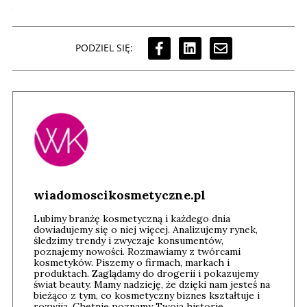
PODZIEL SIĘ:
wiadomoscikosmetyczne.pl
Lubimy branżę kosmetyczną i każdego dnia
dowiadujemy się o niej więcej. Analizujemy rynek,
śledzimy trendy i zwyczaje konsumentów,
poznajemy nowości. Rozmawiamy z twórcami
kosmetyków. Piszemy o firmach, markach i
produktach. Zaglądamy do drogerii i pokazujemy
świat beauty. Mamy nadzieję, że dzięki nam jesteś na
bieżąco z tym, co kosmetyczny biznes kształtuje i
rozwija. Chętnie poznamy Twoją historię.