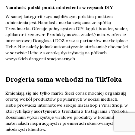
Nanolash: polski punkt odniesienia w rzęsach DIY
W samej kategorii rzęs najbliższym polskim punktem
odniesienia jest Nanolash, marka związana ze spółką
Trendmarkt. Oferuje pełny system DIY: kępki, bonder, sealer,
aplikator i remover. Produkty można znaleźć m.in. w ofercie
internetowej Douglasa i DOZ oraz u partnerów marketplace
Hebe. Nie należy jednak automatycznie utożsamiać obecności
w serwisie Hebe z szeroką dystrybucją na półkach
wszystkich drogerii stacjonarnych.
Drogeria sama wchodzi na TikToka
Zmieniają się nie tylko marki. Sieci coraz mocniej organizują
ofertę wokół produktów popularnych w social mediach.
Hebe prowadzi internetowe sekcje Instashop i Viral Shop, w
których łączy asortyment z trendami z Instagrama i TikToka.
Rossmann wykorzystuje viralowe produkty w komunikacji,
materiałach inspiracyjnych i premierach skierowanych do
młodszych klientów.