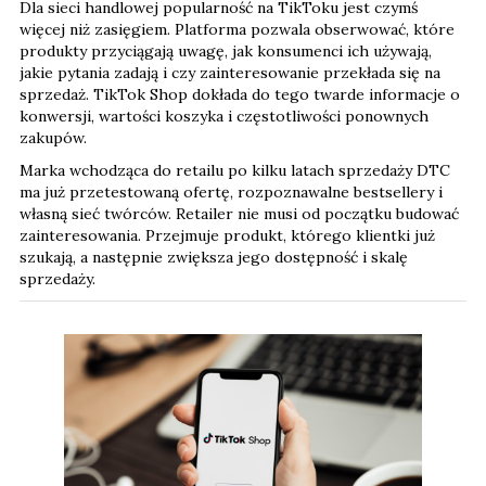
Dla sieci handlowej popularność na TikToku jest czymś
więcej niż zasięgiem. Platforma pozwala obserwować, które
produkty przyciągają uwagę, jak konsumenci ich używają,
jakie pytania zadają i czy zainteresowanie przekłada się na
sprzedaż. TikTok Shop dokłada do tego twarde informacje o
konwersji, wartości koszyka i częstotliwości ponownych
zakupów.
Marka wchodząca do retailu po kilku latach sprzedaży DTC
ma już przetestowaną ofertę, rozpoznawalne bestsellery i
własną sieć twórców. Retailer nie musi od początku budować
zainteresowania. Przejmuje produkt, którego klientki już
szukają, a następnie zwiększa jego dostępność i skalę
sprzedaży.