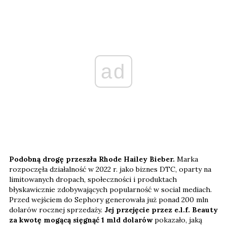
ad
Podobną drogę przeszła Rhode Hailey Bieber.
Marka
rozpoczęła działalność w 2022 r. jako biznes DTC, oparty na
limitowanych dropach, społeczności i produktach
błyskawicznie zdobywających popularność w social mediach.
Przed wejściem do Sephory generowała już ponad 200 mln
dolarów rocznej sprzedaży.
Jej przejęcie przez e.l.f. Beauty
za kwotę mogącą sięgnąć 1 mld dolarów
pokazało, jaką