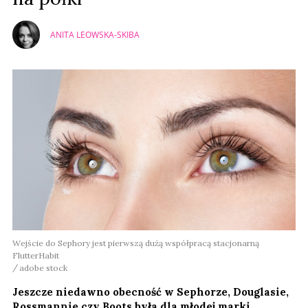
ANITA LEOWSKA-SKIBA
Wejście do Sephory jest pierwszą dużą współpracą stacjonarną
FlutterHabit
adobe stock
Jeszcze niedawno obecność w Sephorze, Douglasie,
Rossmannie czy Boots była dla młodej marki