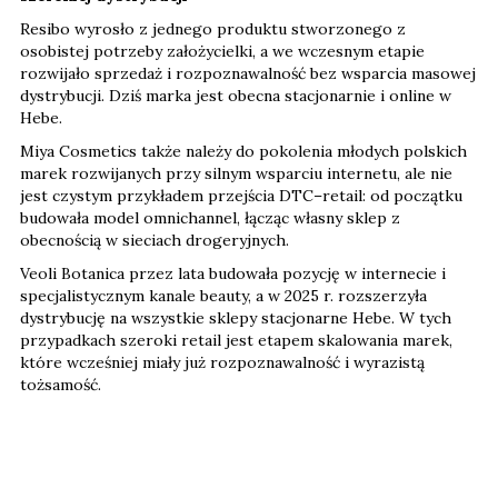
Resibo wyrosło z jednego produktu stworzonego z
osobistej potrzeby założycielki, a we wczesnym etapie
rozwijało sprzedaż i rozpoznawalność bez wsparcia masowej
dystrybucji. Dziś marka jest obecna stacjonarnie i online w
Hebe.
Miya Cosmetics także należy do pokolenia młodych polskich
marek rozwijanych przy silnym wsparciu internetu, ale nie
jest czystym przykładem przejścia DTC–retail: od początku
budowała model omnichannel, łącząc własny sklep z
obecnością w sieciach drogeryjnych.
Veoli Botanica przez lata budowała pozycję w internecie i
specjalistycznym kanale beauty, a w 2025 r. rozszerzyła
dystrybucję na wszystkie sklepy stacjonarne Hebe. W tych
przypadkach szeroki retail jest etapem skalowania marek,
które wcześniej miały już rozpoznawalność i wyrazistą
tożsamość.