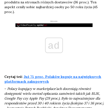
produktu na stronach różnych dostawców (36 proc.). Ten
aspekt ceniły sobie najbardziej osoby po 50 roku życia (45
proc.).
REKLAMA
ad
Czytaj też:
Już 75 proc. Polaków kupuje na największych
platformach zakupowych
–
Polacy kupujący w marketplace’ach doceniają również
dostępność wielu metod opłacania zamówień takich jak BLIK,
Google Pay czy Apple Pay (29 proc.). Było to najważniejsze dla
respondentów przed 30 i 40 rokiem życia (kolejno 37 i 36 proc.)
– komentuje Patryk Perliński, dyrektor Departamentu