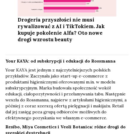
Drogeria przyszłości nie musi
rywalizować z AI i TikTokiem. Jak
kupuje pokolenie Alfa? Oto nowe
drogi wzrostu beauty
Your KAYA: od subskrypcji i edukacji do Rossmanna
Your KAYA jest jednym z najczytelniejszych polskich
przykładów. Zaczynała jako start-up e-commerce z
produktami higienicznymi oferowanymi m.in. w modelu
subskrypcyjnym. Marka budowała społeczność wokół
edukacji, ciałopozytywności i przełamywania tabu. Następnie
weszła do Rossmanna, najpierw z artykułami higienicznymi, a
później z coraz szerszą ofertą pielęgnacji i makijażu. Retail
dał jej zasięg poza grupą odbiorców możliwych do
efektywnego pozyskania we własnym e-commerce.
Resibo, Miya Cosmetics i Veoli Botanica: różne drogi do
szerokiej dystrybucji