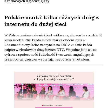
handlowych najcenniejszy.
Polskie marki: kilka różnych dróg z
internetu do dużej sieci
W Polsce zmiana również jest widoczna, ale warto rozdzielić
kilka modeli. Nie każda młoda marka obecna dziś w
Rossmannie czy Hebe zaczynała na TikToku i nie każda
najpierw zbudowała duży biznes DTC. Wspólne jest to, że
cyfrowa społeczność i zdolność tworzenia angażujących
treści coraz częściej wspierają negocjacje z retailem.