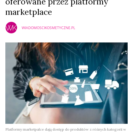
oferowane przez platformy
marketplace
WIADOMOSCIKOSMETYCZNE.PL
Platformy marketpalce dają dostęp do produktów z różnych kategorii w