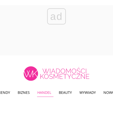
ad
TRENDY
BIZNES
HANDEL
BEAUTY
WYWIADY
NOW