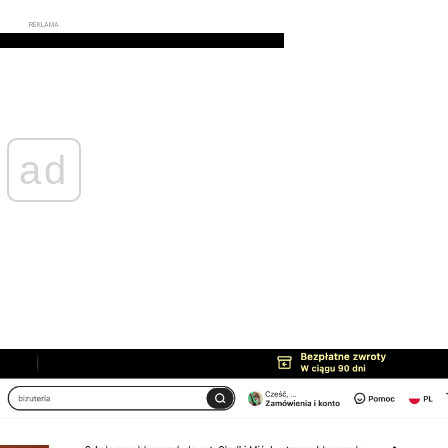
REKLAMA
ad