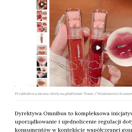
Przykładowa strona oferty na platformie Temu
Wiadomości Kosme
Dyrektywa Omnibus to kompleksowa inicjatywa
uporządkowanie i ujednolicenie regulacji do
konsumentów w kontekście współczesnej gospo