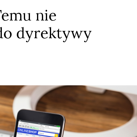
Temu nie
 do dyrektywy