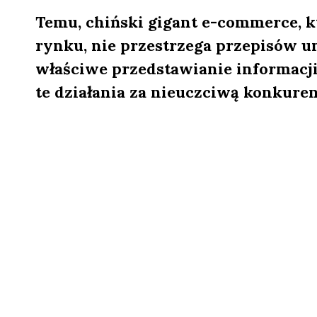
Temu, chiński gigant e-commerce, k
rynku, nie przestrzega przepisów u
właściwe przedstawianie informacji 
te działania za nieuczciwą konkurenc