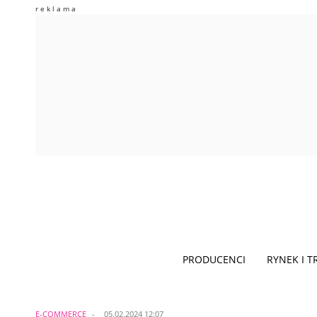
PRODUCENCI
RYNEK I 
E-COMMERCE
05.02.2024 12:07