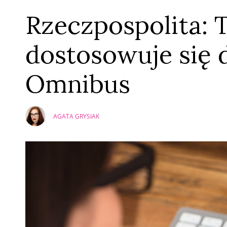
Rzeczpospolita: 
dostosowuje się
Omnibus
AGATA GRYSIAK