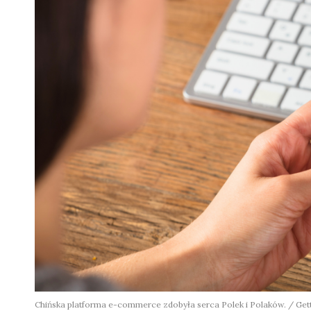
Chińska platforma e-commerce zdobyła serca Polek i Polaków. / Get