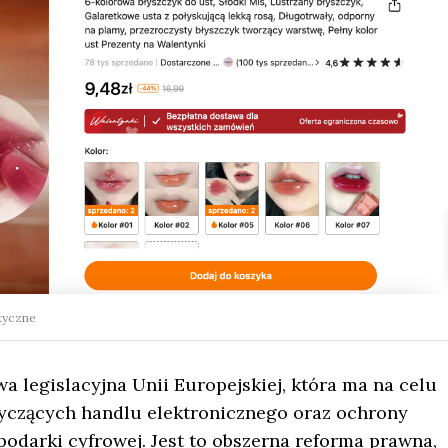
tyczne
 legislacyjna Unii Europejskiej, która ma na celu
tyczących handlu elektronicznego oraz ochrony
darki cyfrowej. Jest to obszerna reforma prawna,