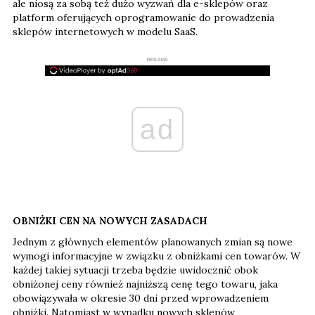
ale niosą za sobą też dużo wyzwań dla e-sklepów oraz
platform oferujących oprogramowanie do prowadzenia
sklepów internetowych w modelu SaaS.
REKLAMA
ad
OBNIŻKI CEN NA NOWYCH ZASADACH
Jednym z głównych elementów planowanych zmian są nowe
wymogi informacyjne w związku z obniżkami cen towarów. W
każdej takiej sytuacji trzeba będzie uwidocznić obok
obniżonej ceny również najniższą cenę tego towaru, jaka
obowiązywała w okresie 30 dni przed wprowadzeniem
obniżki. Natomiast w wypadku nowych sklepów