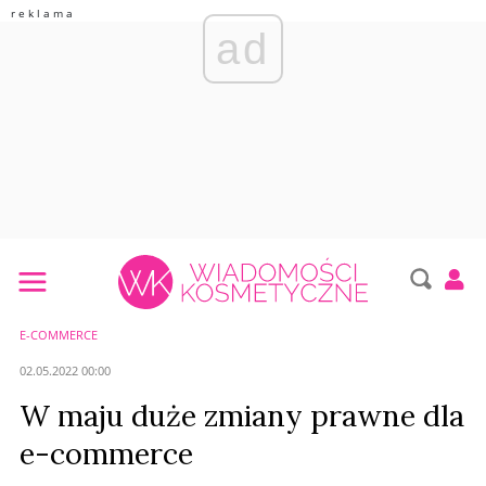
ad
E-COMMERCE
02.05.2022 00:00
W maju duże zmiany prawne dla
e-commerce