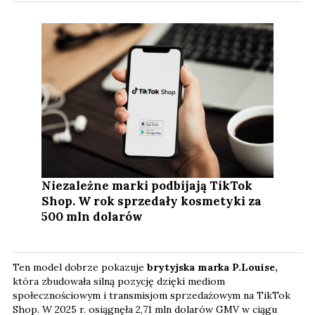
Niezależne marki podbijają TikTok
Shop. W rok sprzedały kosmetyki za
500 mln dolarów
Ten model dobrze pokazuje
brytyjska marka P.Louise,
która zbudowała silną pozycję dzięki mediom
społecznościowym i transmisjom sprzedażowym na TikTok
Shop. W 2025 r. osiągnęła 2,71 mln dolarów GMV w ciągu