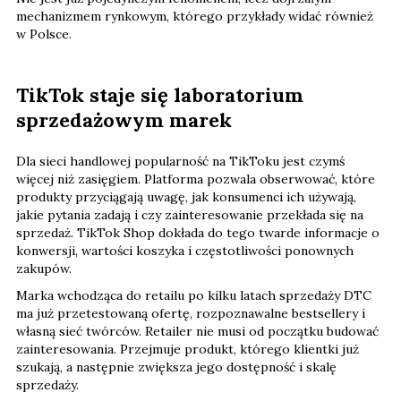
mechanizmem rynkowym, którego przykłady widać również
w Polsce.
TikTok staje się laboratorium
sprzedażowym marek
Dla sieci handlowej popularność na TikToku jest czymś
więcej niż zasięgiem. Platforma pozwala obserwować, które
produkty przyciągają uwagę, jak konsumenci ich używają,
jakie pytania zadają i czy zainteresowanie przekłada się na
sprzedaż. TikTok Shop dokłada do tego twarde informacje o
konwersji, wartości koszyka i częstotliwości ponownych
zakupów.
Marka wchodząca do retailu po kilku latach sprzedaży DTC
ma już przetestowaną ofertę, rozpoznawalne bestsellery i
własną sieć twórców. Retailer nie musi od początku budować
zainteresowania. Przejmuje produkt, którego klientki już
szukają, a następnie zwiększa jego dostępność i skalę
sprzedaży.