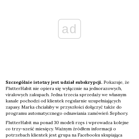
ad
Szczególnie istotny jest udział subskrypcji.
Pokazuje, że
FlutterHabit nie opiera się wyłącznie na jednorazowych,
viralowych zakupach. Jedna trzecia sprzedaży we własnym
kanale pochodzi od klientek regularnie uzupełniających
zapasy. Marka chciałaby w przyszłości dołączyć także do
programu automatycznego odnawiania zamówień Sephory.
FlutterHabit ma ponad 30 modeli rzęs i wprowadza kolejne
co trzy–sześć miesięcy. Ważnym źródłem informacji o
potrzebach klientek jest grupa na Facebooku skupiająca