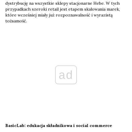
dystrybucję na wszystkie sklepy stacjonarne Hebe. W tych
przypadkach szeroki retail jest etapem skalowania marek,
które wcześniej miały już rozpoznawalność i wyrazistą
tożsamość.
ad
BasicLab: edukacja składnikowa i social commerce