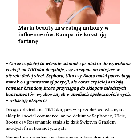
Marki beauty inwestują miliony w
influencerów. Kampanie kosztują
fortunę
- Coraz częściej to właśnie zdolność produktu do wywołania
reakcji na TikToku decyduje, czy otrzyma on miejsce w
ofercie dużej sieci. Sephora, Ulta czy Boots nadal potrzebują
marek o ugruntowanej pozycji, ale coraz częściej szukają
również brandów, które przyciągną do sklepów młodszych
konsumentów wychowanych w mediach społecznościowych.​
-
wskazują eksperci.
Droga od virala na TikToku, przez sprzedaż we własnym e-
sklepie i social commerce, aż po debiut w Sephorze, Ulcie,
Boots czy Rossmannie stała się dziś Świętym Graalem
młodych firm kosmetycznych.
Nie jest już pojedynczym fenomenem, lecz dojrzałym