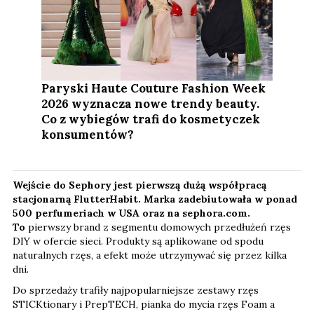
Paryski Haute Couture Fashion Week
2026 wyznacza nowe trendy beauty.
Co z wybiegów trafi do kosmetyczek
konsumentów?
Wejście do Sephory jest pierwszą dużą współpracą
stacjonarną FlutterHabit. Marka zadebiutowała w ponad
500 perfumeriach w USA oraz na sephora.com.
To
pierwszy brand z segmentu domowych przedłużeń rzęs
DIY w ofercie sieci. Produkty są aplikowane od spodu
naturalnych rzęs, a efekt może utrzymywać się przez kilka
dni.
Do sprzedaży trafiły najpopularniejsze zestawy rzęs
STICKtionary i PrepTECH, pianka do mycia rzęs Foam a