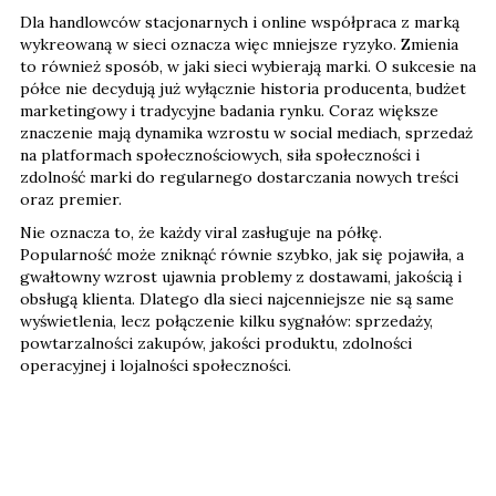
Dla handlowców stacjonarnych i online współpraca z marką
wykreowaną w sieci oznacza więc mniejsze ryzyko. Zmienia
to również sposób, w jaki sieci wybierają marki. O sukcesie na
półce nie decydują już wyłącznie historia producenta, budżet
marketingowy i tradycyjne badania rynku. Coraz większe
znaczenie mają dynamika wzrostu w social mediach, sprzedaż
na platformach społecznościowych, siła społeczności i
zdolność marki do regularnego dostarczania nowych treści
oraz premier.
Nie oznacza to, że każdy viral zasługuje na półkę.
Popularność może zniknąć równie szybko, jak się pojawiła, a
gwałtowny wzrost ujawnia problemy z dostawami, jakością i
obsługą klienta. Dlatego dla sieci najcenniejsze nie są same
wyświetlenia, lecz połączenie kilku sygnałów: sprzedaży,
powtarzalności zakupów, jakości produktu, zdolności
operacyjnej i lojalności społeczności.