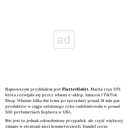
ad
Najnowszym przykładem jest
FlutterHabit.
Marka rzęs DIY,
która rozwijała się przez własny e-sklep, Amazon i TikTok
Shop. Właśnie kilka dni temu po sprzedaży ponad 18 mln par
produktów w ciągu ostatniego roku zadebiutowała w ponad
500 perfumeriach Sephora w USA.
Nie jest to jednak odosobniony przypadek, ale część większej
zmiany w strategii sieci kosmetycznych. Handel coraz