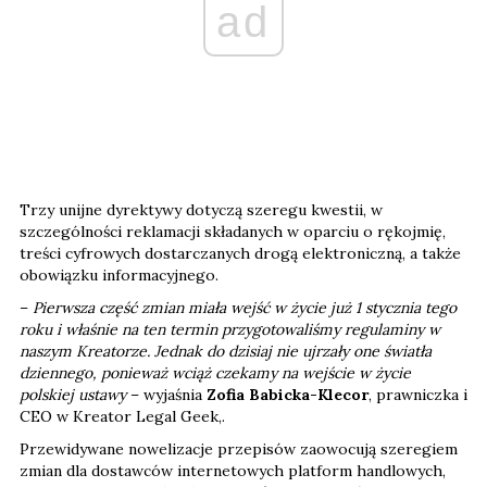
ad
Trzy unijne dyrektywy dotyczą szeregu kwestii, w
szczególności reklamacji składanych w oparciu o rękojmię,
treści cyfrowych dostarczanych drogą elektroniczną, a także
obowiązku informacyjnego.
–
Pierwsza część zmian miała wejść w życie już 1 stycznia tego
roku i właśnie na ten termin przygotowaliśmy regulaminy w
naszym Kreatorze. Jednak do dzisiaj nie ujrzały one światła
dziennego, ponieważ wciąż czekamy na wejście w życie
polskiej ustawy
– wyjaśnia
Zofia Babicka-Klecor
, prawniczka i
CEO w Kreator Legal Geek,.
Przewidywane nowelizacje przepisów zaowocują szeregiem
zmian dla dostawców internetowych platform handlowych,