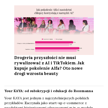
Drogeria przyszłości nie musi
rywalizować z AI i TikTokiem. Jak
kupuje pokolenie Alfa? Oto nowe
drogi wzrostu beauty
Your KAYA: od subskrypcji i edukacji do Rossmanna
Your KAYA jest jednym z najczytelniejszych polskich
przykładów. Zaczynała jako start-up e-commerce z
produktami higienicznymi oferowanymi m.in. w modelu