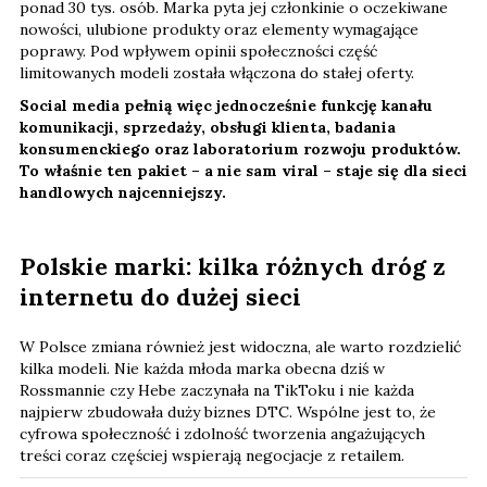
ponad 30 tys. osób. Marka pyta jej członkinie o oczekiwane
nowości, ulubione produkty oraz elementy wymagające
poprawy. Pod wpływem opinii społeczności część
limitowanych modeli została włączona do stałej oferty.
Social media pełnią więc jednocześnie funkcję kanału
komunikacji, sprzedaży, obsługi klienta, badania
konsumenckiego oraz laboratorium rozwoju produktów.
To właśnie ten pakiet – a nie sam viral – staje się dla sieci
handlowych najcenniejszy.
Polskie marki: kilka różnych dróg z
internetu do dużej sieci
W Polsce zmiana również jest widoczna, ale warto rozdzielić
kilka modeli. Nie każda młoda marka obecna dziś w
Rossmannie czy Hebe zaczynała na TikToku i nie każda
najpierw zbudowała duży biznes DTC. Wspólne jest to, że
cyfrowa społeczność i zdolność tworzenia angażujących
treści coraz częściej wspierają negocjacje z retailem.