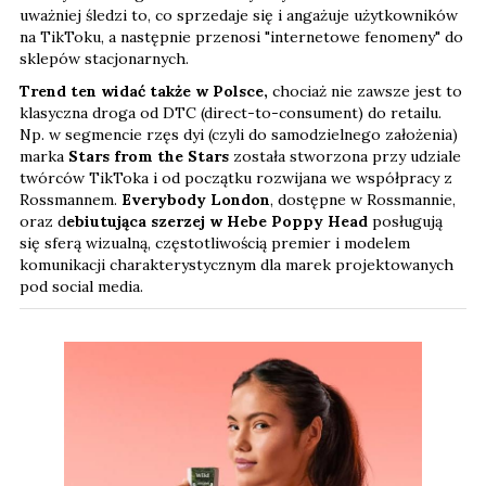
uważniej śledzi to, co sprzedaje się i angażuje użytkowników
na TikToku, a następnie przenosi "internetowe fenomeny" do
sklepów stacjonarnych.
Trend ten widać także w Polsce,
chociaż nie zawsze jest to
klasyczna droga od DTC (direct-to-consument) do retailu.
Np. w segmencie rzęs dyi (czyli do samodzielnego założenia)
marka
Stars from the Stars
została stworzona przy udziale
twórców TikToka i od początku rozwijana we współpracy z
Rossmannem.
Everybody London
, dostępne w Rossmannie,
oraz d
ebiutująca szerzej w Hebe Poppy Head
posługują
się sferą wizualną, częstotliwością premier i modelem
komunikacji charakterystycznym dla marek projektowanych
pod social media.