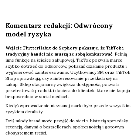
Komentarz redakcji: Odwrócony
model ryzyka
Wejście FlutterHabit do Sephory pokazuje, że TikTok i
tradycyjny handel nie muszą ze sobą konkurować.
Pełnią
inne funkcje na ścieżce zakupowej. TikTok pozwala marce
szybko dotrzeć do odbiorców, pokazać działanie produktu i
wygenerować zainteresowanie. Użytkownicy SM oraz TikTok
Shop sprawdzają, czy zainteresowanie przekłada się na
zakup. Sklep stacjonarny zwiększa dostępność, pozwala
przetestować produkt i dociera do klientek, które nie kupują
bezpośrednio w social mediach.
Kiedyś wprowadzenie nieznanej marki było przede wszystkim
ryzykiem detalisty.
Dziś młody brand może przyjść do sieci z historią sprzedaży,
retencją, danymi o bestsellerach, społecznością i gotowym
ekosystemem treści.