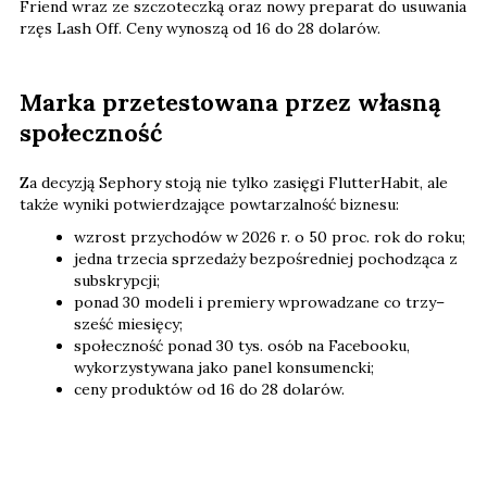
Friend wraz ze szczoteczką oraz nowy preparat do usuwania
rzęs Lash Off. Ceny wynoszą od 16 do 28 dolarów.
Marka przetestowana przez własną
społeczność
Za decyzją Sephory stoją nie tylko zasięgi FlutterHabit, ale
także wyniki potwierdzające powtarzalność biznesu:
wzrost przychodów w 2026 r. o 50 proc. rok do roku;
jedna trzecia sprzedaży bezpośredniej pochodząca z
subskrypcji;
ponad 30 modeli i premiery wprowadzane co trzy–
sześć miesięcy;
społeczność ponad 30 tys. osób na Facebooku,
wykorzystywana jako panel konsumencki;
ceny produktów od 16 do 28 dolarów.