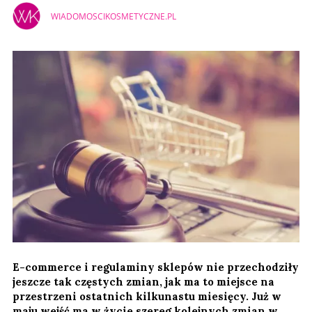
WIADOMOSCIKOSMETYCZNE.PL
E-commerce i regulaminy sklepów nie przechodziły
jeszcze tak częstych zmian, jak ma to miejsce na
przestrzeni ostatnich kilkunastu miesięcy. Już w
maju wejść ma w życie szereg kolejnych zmian w