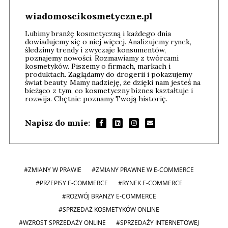
wiadomoscikosmetyczne.pl
Lubimy branżę kosmetyczną i każdego dnia
dowiadujemy się o niej więcej. Analizujemy rynek,
śledzimy trendy i zwyczaje konsumentów,
poznajemy nowości. Rozmawiamy z twórcami
kosmetyków. Piszemy o firmach, markach i
produktach. Zaglądamy do drogerii i pokazujemy
świat beauty. Mamy nadzieję, że dzięki nam jesteś na
bieżąco z tym, co kosmetyczny biznes kształtuje i
rozwija. Chętnie poznamy Twoją historię.
Napisz do mnie:
#ZMIANY W PRAWIE
#ZMIANY PRAWNE W E-COMMERCE
#PRZEPISY E-COMMERCE
#RYNEK E-COMMERCE
#ROZWÓJ BRANŻY E-COMMERCE
#SPRZEDAŻ KOSMETYKÓW ONLINE
#WZROST SPRZEDAŻY ONLINE
#SPRZEDAŻY INTERNETOWEJ