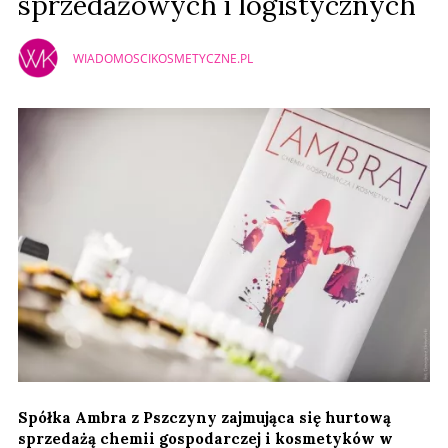
sprzedażowych i logistycznych
WIADOMOSCIKOSMETYCZNE.PL
Spółka Ambra z Pszczyny zajmująca się hurtową
sprzedażą chemii gospodarczej i kosmetyków w