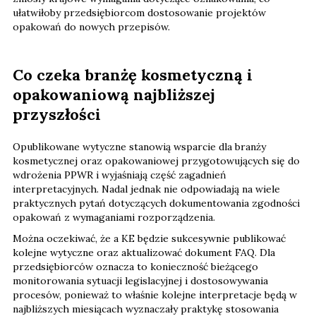
ułatwiłoby przedsiębiorcom dostosowanie projektów
opakowań do nowych przepisów.
Co czeka branżę kosmetyczną i
opakowaniową najbliższej
przyszłości
Opublikowane wytyczne stanowią wsparcie dla branży
kosmetycznej oraz opakowaniowej przygotowujących się do
wdrożenia PPWR i wyjaśniają część zagadnień
interpretacyjnych. Nadal jednak nie odpowiadają na wiele
praktycznych pytań dotyczących dokumentowania zgodności
opakowań z wymaganiami rozporządzenia.
Można oczekiwać, że a KE będzie sukcesywnie publikować
kolejne wytyczne oraz aktualizować dokument FAQ. Dla
przedsiębiorców oznacza to konieczność bieżącego
monitorowania sytuacji legislacyjnej i dostosowywania
procesów, ponieważ to właśnie kolejne interpretacje będą w
najbliższych miesiącach wyznaczały praktykę stosowania