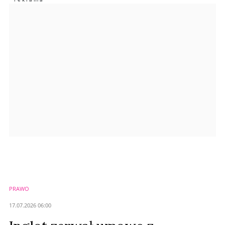
Anuluj
Prześlij komentarz
PRAWO
17.07.2026 06:00