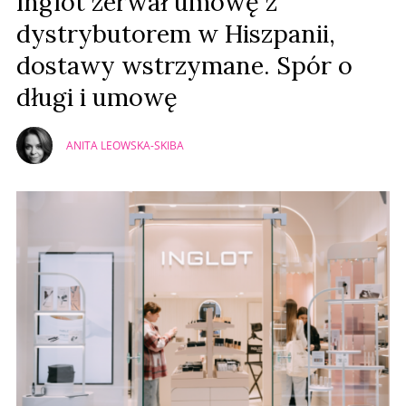
Inglot zerwał umowę z
dystrybutorem w Hiszpanii,
dostawy wstrzymane. Spór o
długi i umowę
ANITA LEOWSKA-SKIBA