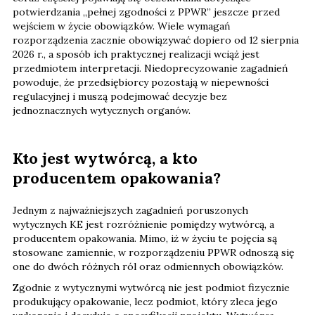
potwierdzania „pełnej zgodności z PPWR” jeszcze przed
wejściem w życie obowiązków. Wiele wymagań
rozporządzenia zacznie obowiązywać dopiero od 12 sierpnia
2026 r., a sposób ich praktycznej realizacji wciąż jest
przedmiotem interpretacji. Niedoprecyzowanie zagadnień
powoduje, że przedsiębiorcy pozostają w niepewności
regulacyjnej i muszą podejmować decyzje bez
jednoznacznych wytycznych organów.
Kto jest wytwórcą, a kto
producentem opakowania?
Jednym z najważniejszych zagadnień poruszonych
wytycznych KE jest rozróżnienie pomiędzy wytwórcą, a
producentem opakowania. Mimo, iż w życiu te pojęcia są
stosowane zamiennie, w rozporządzeniu PPWR odnoszą się
one do dwóch różnych ról oraz odmiennych obowiązków.
Zgodnie z wytycznymi wytwórcą nie jest podmiot fizycznie
produkujący opakowanie, lecz podmiot, który zleca jego