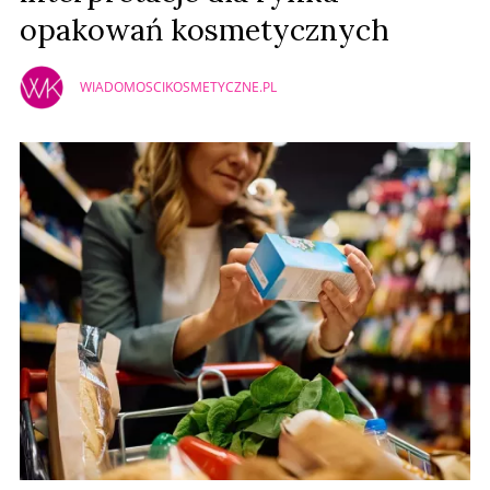
opakowań kosmetycznych
WIADOMOSCIKOSMETYCZNE.PL