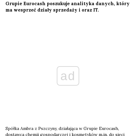
Grupie Eurocash poszukuje analityka danych, który
ma wesprzeć działy sprzedaży i oraz IT.
ad
Spółka Ambra z Pszczyny, działająca w Grupie Eurocash,
dostawca chemii gospodarczej i kosmetyków m.in. do sieci