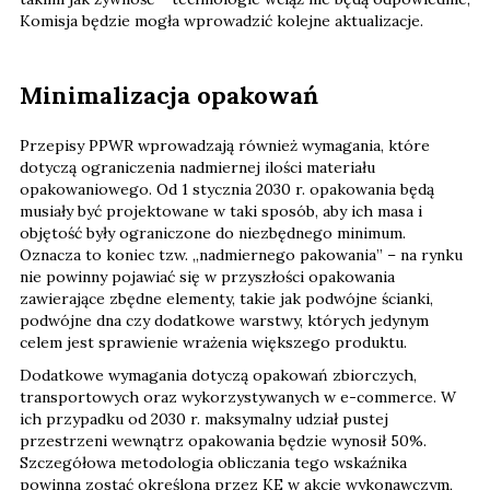
Komisja będzie mogła wprowadzić kolejne aktualizacje.
Minimalizacja opakowań
Przepisy PPWR wprowadzają również wymagania, które
dotyczą ograniczenia nadmiernej ilości materiału
opakowaniowego. Od 1 stycznia 2030 r. opakowania będą
musiały być projektowane w taki sposób, aby ich masa i
objętość były ograniczone do niezbędnego minimum.
Oznacza to koniec tzw. „nadmiernego pakowania” – na rynku
nie powinny pojawiać się w przyszłości opakowania
zawierające zbędne elementy, takie jak podwójne ścianki,
podwójne dna czy dodatkowe warstwy, których jedynym
celem jest sprawienie wrażenia większego produktu.
Dodatkowe wymagania dotyczą opakowań zbiorczych,
transportowych oraz wykorzystywanych w e-commerce. W
ich przypadku od 2030 r. maksymalny udział pustej
przestrzeni wewnątrz opakowania będzie wynosił 50%.
Szczegółowa metodologia obliczania tego wskaźnika
powinna zostać określona przez KE w akcie wykonawczym,