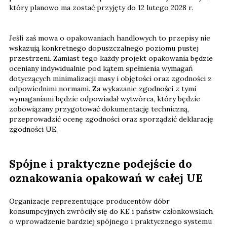
który planowo ma zostać przyjęty do 12 lutego 2028 r.
Jeśli zaś mowa o opakowaniach handlowych to przepisy nie
wskazują konkretnego dopuszczalnego poziomu pustej
przestrzeni. Zamiast tego każdy projekt opakowania będzie
oceniany indywidualnie pod kątem spełnienia wymagań
dotyczących minimalizacji masy i objętości oraz zgodności z
odpowiednimi normami. Za wykazanie zgodności z tymi
wymaganiami będzie odpowiadał wytwórca, który będzie
zobowiązany przygotować dokumentację techniczną,
przeprowadzić ocenę zgodności oraz sporządzić deklarację
zgodności UE.
Spójne i praktyczne podejście do
oznakowania opakowań w całej UE
Organizacje reprezentujące producentów dóbr
konsumpcyjnych zwróciły się do KE i państw członkowskich
o wprowadzenie bardziej spójnego i praktycznego systemu