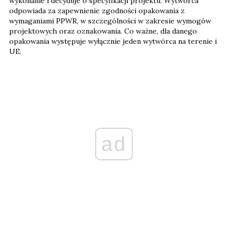
wykonanie i decyduje o specyfikacji projektu. Wytwórca
odpowiada za zapewnienie zgodności opakowania z
wymaganiami PPWR, w szczególności w zakresie wymogów
projektowych oraz oznakowania. Co ważne, dla danego
opakowania występuje wyłącznie jeden wytwórca na terenie i
UE.
ad