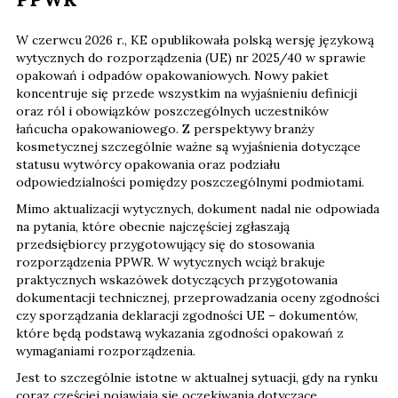
W czerwcu 2026 r., KE opublikowała polską wersję językową
wytycznych do rozporządzenia (UE) nr 2025/40 w sprawie
opakowań i odpadów opakowaniowych. Nowy pakiet
koncentruje się przede wszystkim na wyjaśnieniu definicji
oraz ról i obowiązków poszczególnych uczestników
łańcucha opakowaniowego. Z perspektywy branży
kosmetycznej szczególnie ważne są wyjaśnienia dotyczące
statusu wytwórcy opakowania oraz podziału
odpowiedzialności pomiędzy poszczególnymi podmiotami.
Mimo aktualizacji wytycznych, dokument nadal nie odpowiada
na pytania, które obecnie najczęściej zgłaszają
przedsiębiorcy przygotowujący się do stosowania
rozporządzenia PPWR. W wytycznych wciąż brakuje
praktycznych wskazówek dotyczących przygotowania
dokumentacji technicznej, przeprowadzania oceny zgodności
czy sporządzania deklaracji zgodności UE – dokumentów,
które będą podstawą wykazania zgodności opakowań z
wymaganiami rozporządzenia.
Jest to szczególnie istotne w aktualnej sytuacji, gdy na rynku
coraz częściej pojawiają się oczekiwania dotyczące