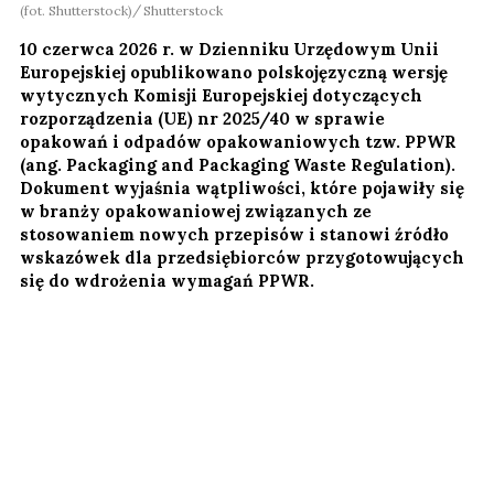
(fot. Shutterstock)
Shutterstock
10 czerwca 2026 r. w Dzienniku Urzędowym Unii
Europejskiej opublikowano polskojęzyczną wersję
wytycznych Komisji Europejskiej dotyczących
rozporządzenia (UE) nr 2025/40 w sprawie
opakowań i odpadów opakowaniowych tzw. PPWR
(ang. Packaging and Packaging Waste Regulation).
Dokument wyjaśnia wątpliwości, które pojawiły się
w branży opakowaniowej związanych ze
stosowaniem nowych przepisów i stanowi źródło
wskazówek dla przedsiębiorców przygotowujących
się do wdrożenia wymagań PPWR.