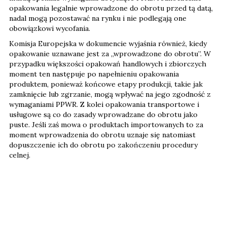
opakowania legalnie wprowadzone do obrotu przed tą datą,
nadal mogą pozostawać na rynku i nie podlegają one
obowiązkowi wycofania.
Komisja Europejska w dokumencie wyjaśnia również, kiedy
opakowanie uznawane jest za „wprowadzone do obrotu”. W
przypadku większości opakowań handlowych i zbiorczych
moment ten następuje po napełnieniu opakowania
produktem, ponieważ końcowe etapy produkcji, takie jak
zamknięcie lub zgrzanie, mogą wpływać na jego zgodność z
wymaganiami PPWR. Z kolei opakowania transportowe i
usługowe są co do zasady wprowadzane do obrotu jako
puste. Jeśli zaś mowa o produktach importowanych to za
moment wprowadzenia do obrotu uznaje się natomiast
dopuszczenie ich do obrotu po zakończeniu procedury
celnej.