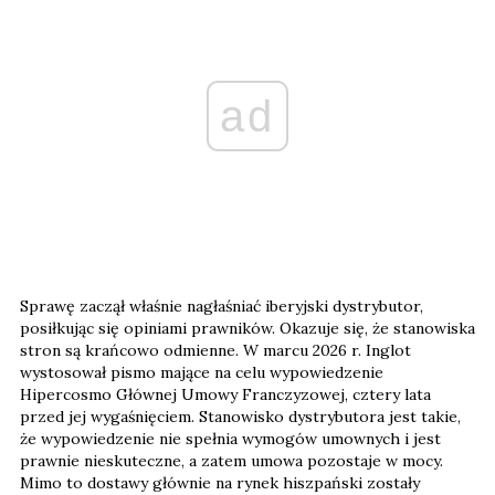
ad
Sprawę zaczął właśnie nagłaśniać iberyjski dystrybutor,
posiłkując się opiniami prawników. Okazuje się, że stanowiska
stron są krańcowo odmienne. W marcu 2026 r. Inglot
wystosował pismo mające na celu wypowiedzenie
Hipercosmo Głównej Umowy Franczyzowej, cztery lata
przed jej wygaśnięciem. Stanowisko dystrybutora jest takie,
że wypowiedzenie nie spełnia wymogów umownych i jest
prawnie nieskuteczne, a zatem umowa pozostaje w mocy.
Mimo to dostawy głównie na rynek hiszpański zostały