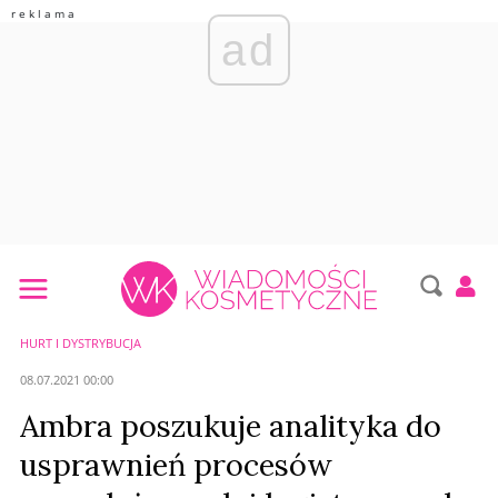
ad
HURT I DYSTRYBUCJA
08.07.2021 00:00
Ambra poszukuje analityka do
usprawnień procesów