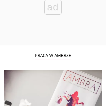
ad
PRACA W AMBRZE