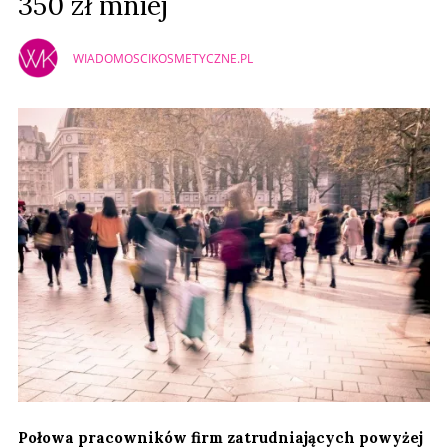
350 zł mniej
WIADOMOSCIKOSMETYCZNE.PL
Połowa pracowników firm zatrudniających powyżej