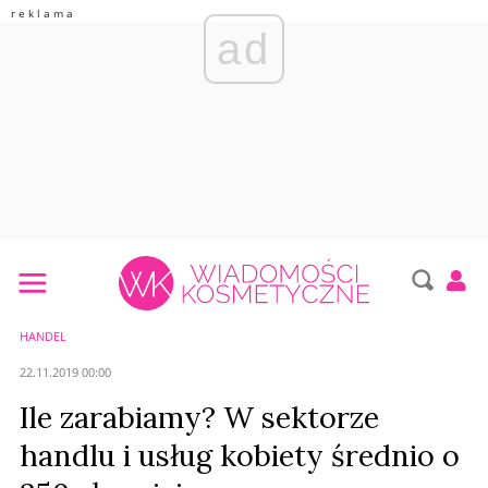
ad
HANDEL
22.11.2019 00:00
Ile zarabiamy? W sektorze
handlu i usług kobiety średnio o