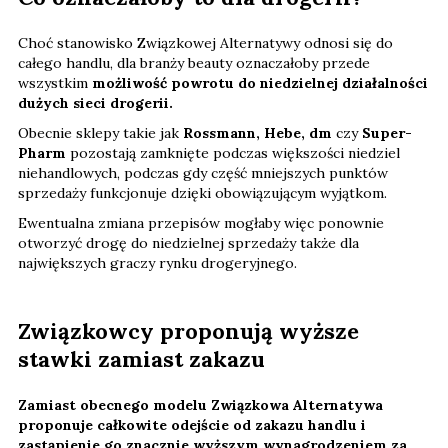
Choć stanowisko Związkowej Alternatywy odnosi się do
całego handlu, dla branży beauty oznaczałoby przede
wszystkim
możliwość powrotu do niedzielnej działalności
dużych sieci drogerii.
Obecnie sklepy takie jak
Rossmann, Hebe, dm
czy
Super-
Pharm
pozostają zamknięte podczas większości niedziel
niehandlowych, podczas gdy część mniejszych punktów
sprzedaży funkcjonuje dzięki obowiązującym wyjątkom.
Ewentualna zmiana przepisów mogłaby więc ponownie
otworzyć drogę do niedzielnej sprzedaży także dla
największych graczy rynku drogeryjnego.
Związkowcy proponują wyższe
stawki zamiast zakazu
Zamiast obecnego modelu Związkowa Alternatywa
proponuje całkowite odejście od zakazu handlu i
zastąpienie go znacznie wyższym wynagrodzeniem za