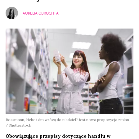
AURELIA OBROCHTA
Rossmann, Hebe i dm wrócą do niedziel? Jest nowa propozycja zmian
Shutterstock
Obowiązujące przepisy dotyczące handlu w