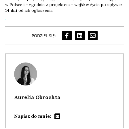
w Polsce i – zgodnie z projektem – wejść w życie po upływie
14 dni
od ich ogłoszenia.
PODZIEL SIĘ:
Aurelia Obrochta
Napisz do mnie: