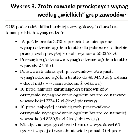
GUS podał także kilka bardziej szczegółowych danych na
temat polskich wynagrodzeń:
W październiku 2018 r. przeciętne miesięczne
wynagrodzenie ogółem brutto dla jednostek, o liczbie
pracujących powyżej 9 osób, wyniosło 5003,78 zł.
Przeciętne godzinowe wynagrodzenie ogółem brutto
wyniosło 27,79 zł.
Połowa zatrudnionych pracowników otrzymała
wynagrodzenie ogółem brutto do 4094,98 zł (mediana
= decyl piąty = wynagrodzenie środkowe).
10 proc. najniżej zarabiających pracowników
otrzymało wynagrodzenie ogółem brutto co najwyżej
w wysokości 2224,17 zł (decyl pierwszy).
10 proc. najwyżej zarabiających pracowników
otrzymało wynagrodzenie ogółem brutto co najmniej
w wysokości 8239,84 zł (decyl dziewiąty).
Miesięczne wynagrodzenie brutto w wysokości 60
tys. zł i więcej otrzymało niewiele ponad 0,04 proc.