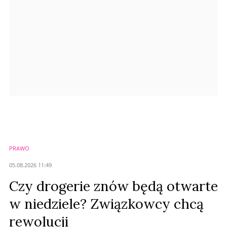
Prześlij komentarz
PRAWO
05.08.2026 11:49
Czy drogerie znów będą otwarte
w niedziele? Związkowcy chcą
rewolucji