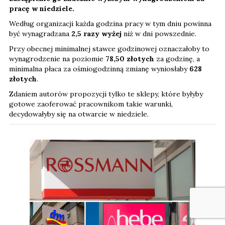
pracę w niedziele.
Według organizacji każda godzina pracy w tym dniu powinna
być wynagradzana
2,5 razy wyżej
niż w dni powszednie.
Przy obecnej minimalnej stawce godzinowej oznaczałoby to
wynagrodzenie na poziomie
78,50 złotych
za godzinę, a
minimalna płaca za ośmiogodzinną zmianę wyniosłaby
628
złotych
.
Zdaniem autorów propozycji tylko te sklepy, które byłyby
gotowe zaoferować pracownikom takie warunki,
decydowałyby się na otwarcie w niedziele.