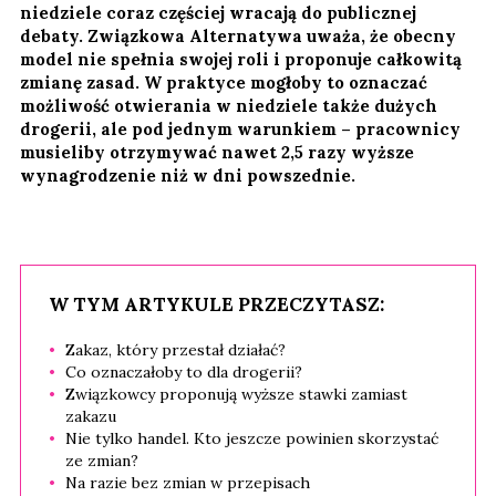
niedziele coraz częściej wracają do publicznej
debaty. Związkowa Alternatywa uważa, że obecny
model nie spełnia swojej roli i proponuje całkowitą
zmianę zasad. W praktyce mogłoby to oznaczać
możliwość otwierania w niedziele także dużych
drogerii, ale pod jednym warunkiem – pracownicy
musieliby otrzymywać nawet 2,5 razy wyższe
wynagrodzenie niż w dni powszednie.
W TYM ARTYKULE PRZECZYTASZ:
Zakaz, który przestał działać?
Co oznaczałoby to dla drogerii?
Związkowcy proponują wyższe stawki zamiast
zakazu
Nie tylko handel. Kto jeszcze powinien skorzystać
ze zmian?
Na razie bez zmian w przepisach