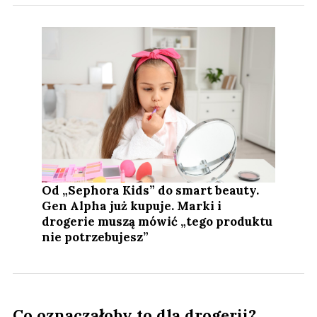
Od „Sephora Kids” do smart beauty.
Gen Alpha już kupuje. Marki i
drogerie muszą mówić „tego produktu
nie potrzebujesz”
Co oznaczałoby to dla drogerii?