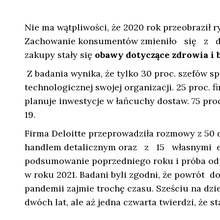
Nie ma wątpliwości, że 2020 rok przeobraził 
Zachowanie konsumentów zmieniło się z dn
zakupy stały się
obawy dotyczące zdrowia i 
Z badania wynika, że tylko 30 proc. szefów sp
technologicznej swojej organizacji. 25 proc. f
planuje inwestycje w łańcuchy dostaw. 75 pr
19.
Firma Deloitte przeprowadziła rozmowy z 50 
handlem detalicznym oraz z 15 własnymi e
podsumowanie poprzedniego roku i próba od
w roku 2021. Badani byli zgodni, że powrót 
pandemii zajmie trochę czasu. Sześciu na dzi
dwóch lat, ale aż jedna czwarta twierdzi, że st