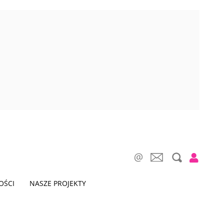
OŚCI
NASZE PROJEKTY