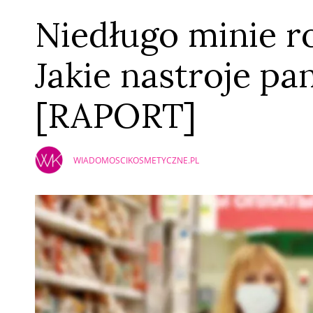
Niedługo minie r
Jakie nastroje pa
[RAPORT]
WIADOMOSCIKOSMETYCZNE.PL