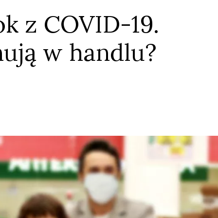
ok z COVID-19.
nują w handlu?