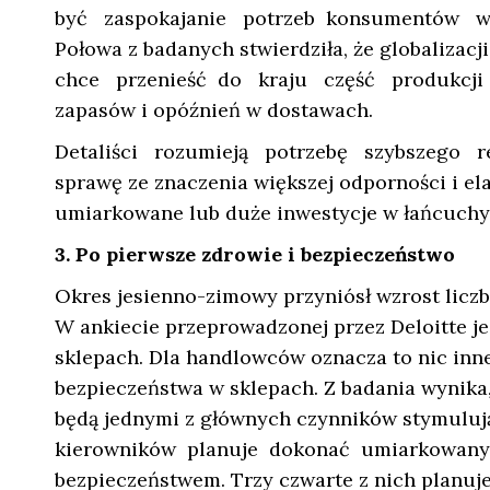
być zaspokajanie potrzeb konsumentów w w
Połowa z badanych stwierdziła, że globalizacj
chce przenieść do kraju część produkcji
zapasów i opóźnień w dostawach.
Detaliści rozumieją potrzebę szybszego r
sprawę ze znaczenia większej odporności i el
umiarkowane lub duże inwestycje w łańcuchy
3. Po pierwsze zdrowie i bezpieczeństwo
Okres jesienno-zimowy przyniósł wzrost licz
W ankiecie przeprowadzonej przez Deloitte j
sklepach. Dla handlowców oznacza to nic inn
bezpieczeństwa w sklepach. Z badania wynika, 
będą jednymi z głównych czynników stymuluj
kierowników planuje dokonać umiarkowanych
bezpieczeństwem. Trzy czwarte z nich planuje