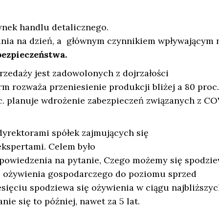
rynek handlu detalicznego.
ia na dzień, a głównym czynnikiem wpływającym 
bezpieczeństwa.
rzedaży jest zadowolonych z dojrzałości
irm rozważa przeniesienie produkcji bliżej a 80 proc.
oc. planuje wdrożenie zabezpieczeń związanych z CO
dyrektorami spółek zajmujących się
kspertami. Celem było
powiedzenia na pytanie, Czego możemy się spodzi
do ożywienia gospodarczego do poziomu sprzed
esięciu spodziewa się ożywienia w ciągu najbliższyc
anie się to później, nawet za 5 lat.