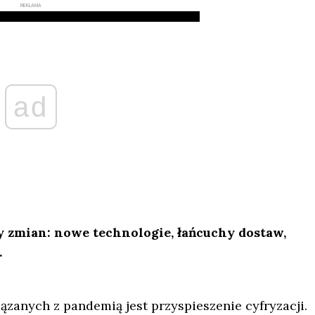
REKLAMA
ad
 zmian: nowe technologie, łańcuchy dostaw,
.
zanych z pandemią jest przyspieszenie cyfryzacji.