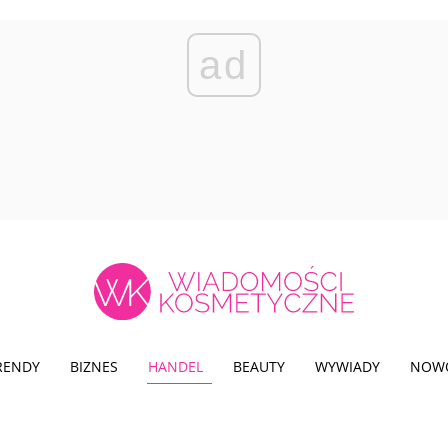
ad
TRENDY
BIZNES
HANDEL
BEAUTY
WYWIADY
NOW