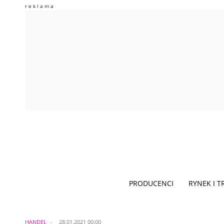
PRODUCENCI
RYNEK I 
HANDEL
28.01.2021 00:00