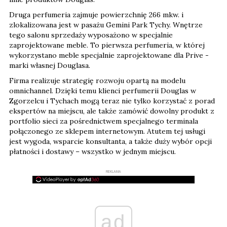
Druga perfumeria zajmuje powierzchnię 266 mkw. i
zlokalizowana jest w pasażu Gemini Park Tychy. Wnętrze
tego salonu sprzedaży wyposażono w specjalnie
zaprojektowane meble. To pierwsza perfumeria, w której
wykorzystano meble specjalnie zaprojektowane dla Prive -
marki własnej Douglasa.
Firma realizuje strategię rozwoju opartą na modelu
omnichannel. Dzięki temu klienci perfumerii Douglas w
Zgorzelcu i Tychach mogą teraz nie tylko korzystać z porad
ekspertów na miejscu, ale także zamówić dowolny produkt z
portfolio sieci za pośrednictwem specjalnego terminala
połączonego ze sklepem internetowym. Atutem tej usługi
jest wygoda, wsparcie konsultanta, a także duży wybór opcji
płatności i dostawy – wszystko w jednym miejscu.
REKLAMA
ad