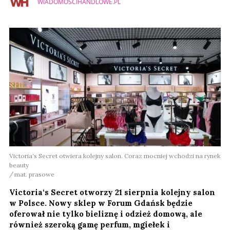
WIADOMOSCIHANDLOWE.PL
Victoria‘s Secret otwiera kolejny salon. Coraz mocniej wchodzi na rynek
beauty
mat. prasowe
Victoria‘s Secret otworzy 21 sierpnia kolejny salon
w Polsce. Nowy sklep w Forum Gdańsk będzie
oferował nie tylko bieliznę i odzież domową, ale
również szeroką gamę perfum, mgiełek i