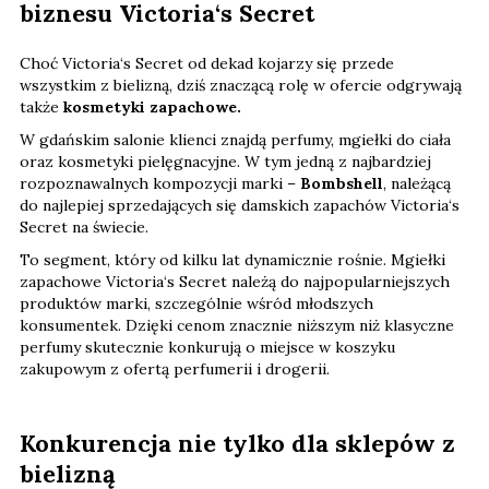
biznesu Victoria‘s Secret
Choć Victoria‘s Secret od dekad kojarzy się przede
wszystkim z bielizną, dziś znaczącą rolę w ofercie odgrywają
także
kosmetyki zapachowe.
W gdańskim salonie klienci znajdą perfumy, mgiełki do ciała
oraz kosmetyki pielęgnacyjne. W tym jedną z najbardziej
rozpoznawalnych kompozycji marki –
Bombshell
, należącą
do najlepiej sprzedających się damskich zapachów Victoria‘s
Secret na świecie.
To segment, który od kilku lat dynamicznie rośnie. Mgiełki
zapachowe Victoria‘s Secret należą do najpopularniejszych
produktów marki, szczególnie wśród młodszych
konsumentek. Dzięki cenom znacznie niższym niż klasyczne
perfumy skutecznie konkurują o miejsce w koszyku
zakupowym z ofertą perfumerii i drogerii.
Konkurencja nie tylko dla sklepów z
bielizną