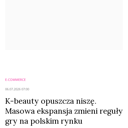
Prześlij komentarz
E-COMMERCE
06.07.2026 07:00
K-beauty opuszcza niszę.
Masowa ekspansja zmieni reguły
gry na polskim rynku