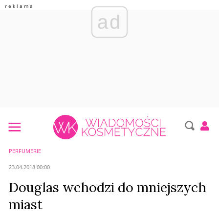
ad
PERFUMERIE
23.04.2018 00:00
Douglas wchodzi do mniejszych
miast