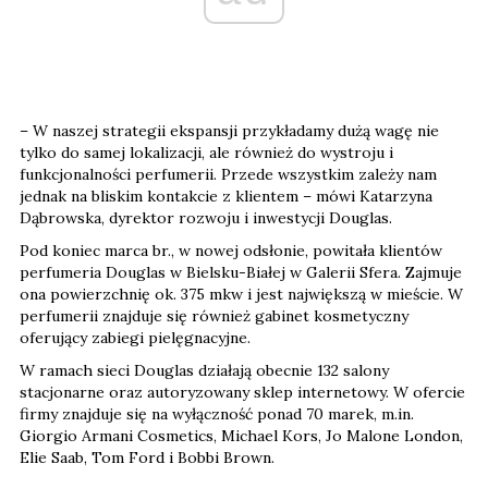
– W naszej strategii ekspansji przykładamy dużą wagę nie
tylko do samej lokalizacji, ale również do wystroju i
funkcjonalności perfumerii. Przede wszystkim zależy nam
jednak na bliskim kontakcie z klientem – mówi Katarzyna
Dąbrowska, dyrektor rozwoju i inwestycji Douglas.
Pod koniec marca br., w nowej odsłonie, powitała klientów
perfumeria Douglas w Bielsku-Białej w Galerii Sfera. Zajmuje
ona powierzchnię ok. 375 mkw i jest największą w mieście. W
perfumerii znajduje się również gabinet kosmetyczny
oferujący zabiegi pielęgnacyjne.
W ramach sieci Douglas działają obecnie 132 salony
stacjonarne oraz autoryzowany sklep internetowy. W ofercie
firmy znajduje się na wyłączność ponad 70 marek, m.in.
Giorgio Armani Cosmetics, Michael Kors, Jo Malone London,
Elie Saab, Tom Ford i Bobbi Brown.