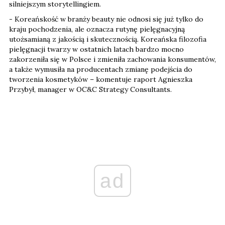
silniejszym storytellingiem.
- Koreańskość w branży beauty nie odnosi się już tylko do
kraju pochodzenia, ale oznacza rutynę pielęgnacyjną
utożsamianą z jakością i skutecznością. Koreańska filozofia
pielęgnacji twarzy w ostatnich latach bardzo mocno
zakorzeniła się w Polsce i zmieniła zachowania konsumentów,
a także wymusiła na producentach zmianę podejścia do
tworzenia kosmetyków – komentuje raport Agnieszka
Przybył, manager w OC&C Strategy Consultants.
ad