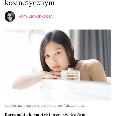
kosmetycznym
ANITA LEOWSKA-SKIBA
Zapachy napędzają ekspansję K-beauty
Shutterstock
Koreańskie kosmetyki przeszły drogę od