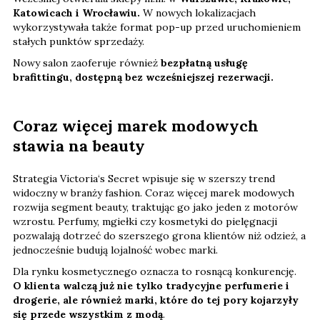
Katowicach i Wrocławiu.
W nowych lokalizacjach
wykorzystywała także format pop-up przed uruchomieniem
stałych punktów sprzedaży.
Nowy salon zaoferuje również
bezpłatną usługę
brafittingu, dostępną bez wcześniejszej rezerwacji.
Coraz więcej marek modowych
stawia na beauty
Strategia Victoria‘s Secret wpisuje się w szerszy trend
widoczny w branży fashion. Coraz więcej marek modowych
rozwija segment beauty, traktując go jako jeden z motorów
wzrostu. Perfumy, mgiełki czy kosmetyki do pielęgnacji
pozwalają dotrzeć do szerszego grona klientów niż odzież, a
jednocześnie budują lojalność wobec marki.
Dla rynku kosmetycznego oznacza to rosnącą konkurencję.
O klienta walczą już nie tylko tradycyjne perfumerie i
drogerie, ale również marki, które do tej pory kojarzyły
się przede wszystkim z modą
.