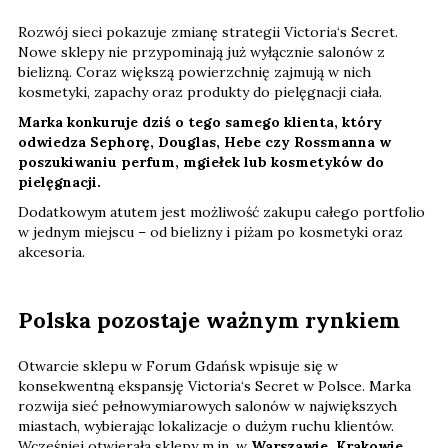
Rozwój sieci pokazuje zmianę strategii Victoria‘s Secret.
Nowe sklepy nie przypominają już wyłącznie salonów z
bielizną. Coraz większą powierzchnię zajmują w nich
kosmetyki, zapachy oraz produkty do pielęgnacji ciała.
Marka konkuruje dziś o tego samego klienta, który
odwiedza Sephorę, Douglas, Hebe czy Rossmanna w
poszukiwaniu perfum, mgiełek lub kosmetyków do
pielęgnacji.
Dodatkowym atutem jest możliwość zakupu całego portfolio
w jednym miejscu – od bielizny i piżam po kosmetyki oraz
akcesoria.
Polska pozostaje ważnym rynkiem
Otwarcie sklepu w Forum Gdańsk wpisuje się w
konsekwentną ekspansję Victoria‘s Secret w Polsce. Marka
rozwija sieć pełnowymiarowych salonów w największych
miastach, wybierając lokalizacje o dużym ruchu klientów.
Wcześniej otwierała sklepy m.in. w
Warszawie, Krakowie,