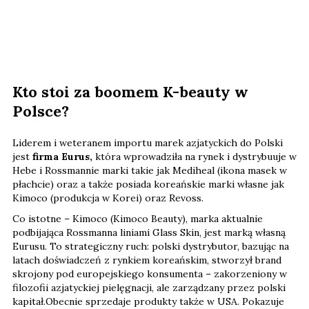
Kto stoi za boomem K-beauty w
Polsce?
Liderem i weteranem importu marek azjatyckich do Polski
jest
firma Eurus,
która wprowadziła na rynek i dystrybuuje w
Hebe i Rossmannie marki takie jak Mediheal (ikona masek w
płachcie) oraz a także posiada koreańskie marki własne jak
Kimoco (produkcja w Korei) oraz Revoss.
Co istotne – Kimoco (Kimoco Beauty), marka aktualnie
podbijająca Rossmanna liniami Glass Skin, jest marką własną
Eurusu. To strategiczny ruch: polski dystrybutor, bazując na
latach doświadczeń z rynkiem koreańskim, stworzył brand
skrojony pod europejskiego konsumenta – zakorzeniony w
filozofii azjatyckiej pielęgnacji, ale zarządzany przez polski
kapitał.Obecnie sprzedaje produkty także w USA. Pokazuje