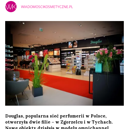
WIADOMOSCIKOSMETYCZNE.PL
Douglas, popularna sieć perfumerii w Polsce,
otworzyła dwie filie – w Zgorzelcu i w Tychach.
Nowe obiekty działają w modelu omnichannel.