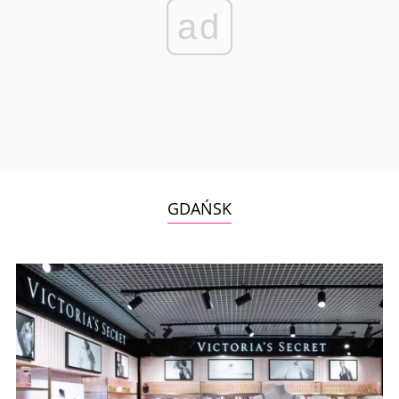
ad
GDAŃSK