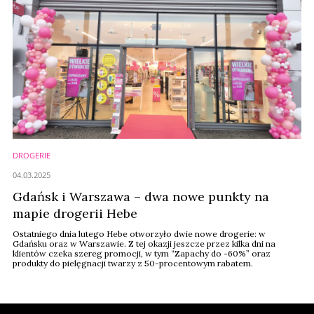
DROGERIE
04.03.2025
Gdańsk i Warszawa – dwa nowe punkty na
mapie drogerii Hebe
Ostatniego dnia lutego Hebe otworzyło dwie nowe drogerie: w
Gdańsku oraz w Warszawie. Z tej okazji jeszcze przez kilka dni na
klientów czeka szereg promocji, w tym “Zapachy do -60%” oraz
produkty do pielęgnacji twarzy z 50-procentowym rabatem.