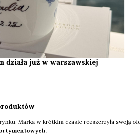
m działa już w warszawskiej
 produktów
ynku. Marka w krótkim czasie rozszerzyła swoją of
asortymentowych
.