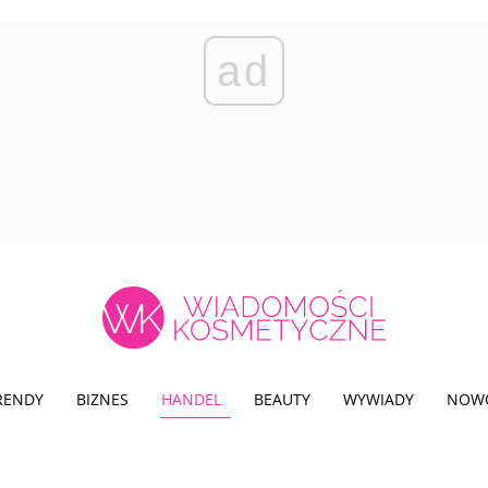
ad
TRENDY
BIZNES
HANDEL
BEAUTY
WYWIADY
NOW