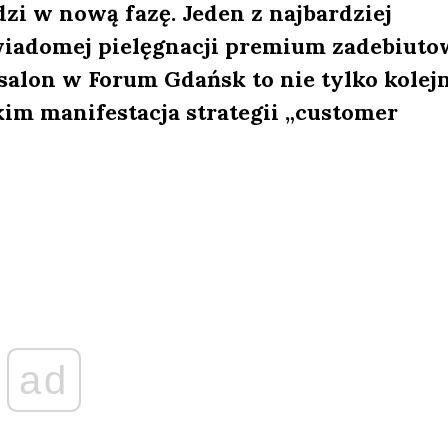
i w nową fazę. Jeden z najbardziej
iadomej pielęgnacji premium zadebiuto
salon w Forum Gdańsk to nie tylko kolej
im manifestacja strategii „customer
ad