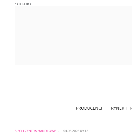
PRODUCENCI
RYNEK I 
SIECI I CENTRA HANDLOWE
04.05.2026 09:12