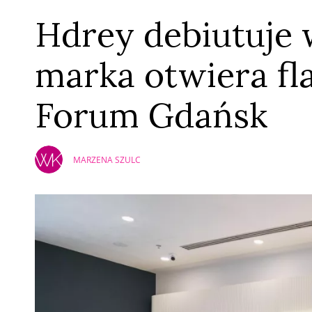
Hdrey debiutuje 
marka otwiera fl
Forum Gdańsk
MARZENA SZULC