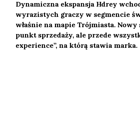
Dynamiczna ekspansja Hdrey wchodz
wyrazistych graczy w segmencie św
właśnie na mapie Trójmiasta. Nowy 
punkt sprzedaży, ale przede wszystk
experience”, na którą stawia marka.