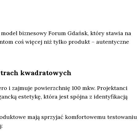
w model biznesowy Forum Gdańsk, który stawia na
ntom coś więcej niż tylko produkt – autentyczne
metrach kwadratowych
ro i zajmuje powierzchnię 100 mkw. Projektanci
ancką estetykę, która jest spójna z identyfikacją
y produktowe mają sprzyjać komfortowemu testowaniu
: