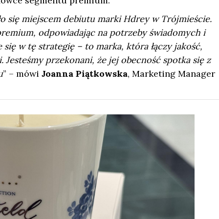
zołówce segmentu premium.
ło się miejscem debiutu marki Hdrey w Trójmieście.
premium, odpowiadając na potrzeby świadomych i
ię w tę strategię – to marka, która łączy jakość,
. Jesteśmy przekonani, że jej obecność spotka się z
u
” – mówi
Joanna Piątkowska
, Marketing Manager