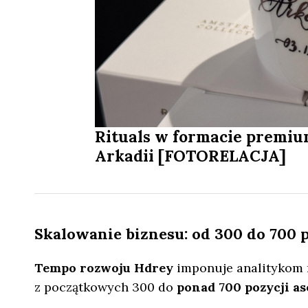
Rituals w formacie premiu
Arkadii [FOTORELACJA]
Skalowanie biznesu: od 300 do 700
Tempo rozwoju Hdrey
imponuje analitykom r
z początkowych 300 do
ponad 700 pozycji 