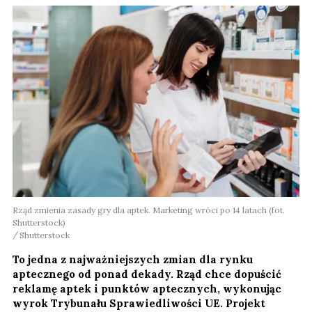
Rząd zmienia zasady gry dla aptek. Marketing wróci po 14 latach (fot.
Shutterstock)
Shutterstock
To jedna z najważniejszych zmian dla rynku
aptecznego od ponad dekady. Rząd chce dopuścić
reklamę aptek i punktów aptecznych, wykonując
wyrok Trybunału Sprawiedliwości UE. Projekt