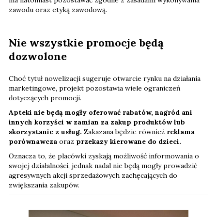
ma natomiast pozostawać zgodne z zasadami wykonywania
zawodu oraz etyką zawodową.
Nie wszystkie promocje będą
dozwolone
Choć tytuł nowelizacji sugeruje otwarcie rynku na działania
marketingowe, projekt pozostawia wiele ograniczeń
dotyczących promocji.
Apteki nie będą mogły oferować rabatów, nagród ani
innych korzyści w zamian za zakup produktów lub
skorzystanie z usług.
Zakazana będzie również
reklama
porównawcza
oraz
przekazy kierowane do dzieci.
Oznacza to, że placówki zyskają możliwość informowania o
swojej działalności, jednak nadal nie będą mogły prowadzić
agresywnych akcji sprzedażowych zachęcających do
zwiększania zakupów.