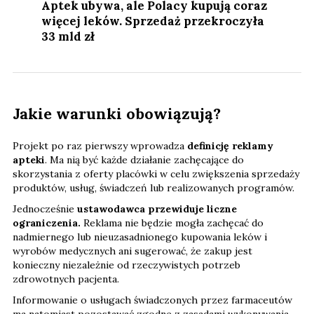
Aptek ubywa, ale Polacy kupują coraz
więcej leków. Sprzedaż przekroczyła
33 mld zł
Jakie warunki obowiązują?
Projekt po raz pierwszy wprowadza
definicję reklamy
apteki
. Ma nią być każde działanie zachęcające do
skorzystania z oferty placówki w celu zwiększenia sprzedaży
produktów, usług, świadczeń lub realizowanych programów.
Jednocześnie
ustawodawca przewiduje liczne
ograniczenia.
Reklama nie będzie mogła zachęcać do
nadmiernego lub nieuzasadnionego kupowania leków i
wyrobów medycznych ani sugerować, że zakup jest
konieczny niezależnie od rzeczywistych potrzeb
zdrowotnych pacjenta.
Informowanie o usługach świadczonych przez farmaceutów