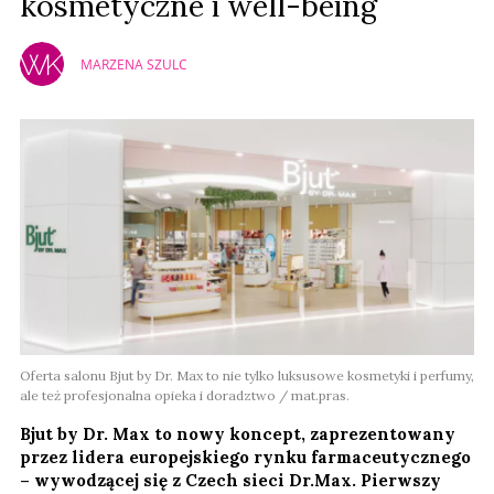
kosmetyczne i well-being
MARZENA SZULC
Oferta salonu Bjut by Dr. Max to nie tylko ​​luksusowe kosmetyki i perfumy,
ale też profesjonalna opieka i doradztwo / mat.pras.
Bjut by Dr. Max to nowy koncept, zaprezentowany
przez lidera europejskiego rynku farmaceutycznego
– wywodzącej się z Czech sieci Dr.Max. Pierwszy