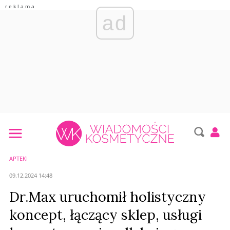
ad
APTEKI
09.12.2024 14:48
Dr.Max uruchomił holistyczny
koncept, łączący sklep, usługi