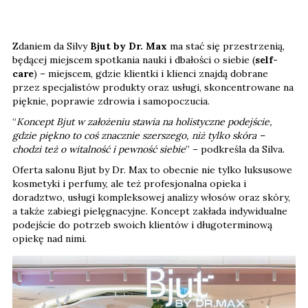
Zdaniem da Silvy
Bjut by Dr. Max
ma stać się przestrzenią,
będącej miejscem spotkania nauki i dbałości o siebie (
self-
care
) – miejscem, gdzie klientki i klienci znajdą dobrane
przez specjalistów produkty oraz usługi, skoncentrowane na
pięknie, poprawie zdrowia i samopoczucia.
“
Koncept Bjut w założeniu stawia na holistyczne podejście,
gdzie piękno to coś znacznie szerszego, niż tylko skóra –
chodzi też o witalność i pewność siebie
” – podkreśla da Silva.
Oferta salonu Bjut by Dr. Max to obecnie nie tylko ​​luksusowe
kosmetyki i perfumy, ale też profesjonalna opieka i
doradztwo, usługi kompleksowej analizy włosów oraz skóry,
a także zabiegi pielęgnacyjne. Koncept zakłada indywidualne
podejście do potrzeb swoich klientów i długoterminową
opiekę nad nimi.