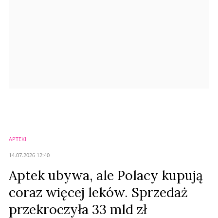
Prześlij komentarz
APTEKI
14.07.2026 12:40
Aptek ubywa, ale Polacy kupują
coraz więcej leków. Sprzedaż
przekroczyła 33 mld zł