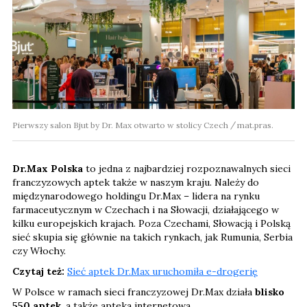
Pierwszy salon Bjut by Dr. Max otwarto w stolicy Czech
mat.pras.
Dr.Max Polska
to jedna z najbardziej rozpoznawalnych sieci
franczyzowych aptek także w naszym kraju. Należy do
międzynarodowego holdingu Dr.Max – lidera na rynku
farmaceutycznym w Czechach i na Słowacji, działającego w
kilku europejskich krajach. Poza Czechami, Słowacją i Polską
sieć skupia się głównie na takich rynkach, jak Rumunia, Serbia
czy Włochy.
Czytaj też:
Sieć aptek Dr.Max uruchomiła e-drogerię
W Polsce w ramach sieci franczyzowej Dr.Max działa
blisko
550 aptek
, a także apteka internetowa.