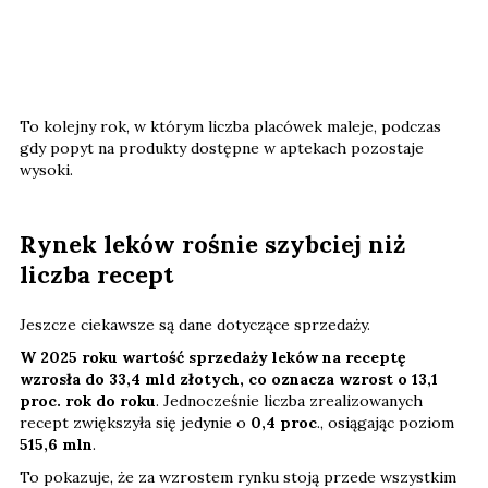
To kolejny rok, w którym liczba placówek maleje, podczas
gdy popyt na produkty dostępne w aptekach pozostaje
wysoki.
Rynek leków rośnie szybciej niż
liczba recept
Jeszcze ciekawsze są dane dotyczące sprzedaży.
W 2025 roku wartość sprzedaży leków na receptę
wzrosła do 33,4 mld złotych, co oznacza wzrost o 13,1
proc. rok do roku
. Jednocześnie liczba zrealizowanych
recept zwiększyła się jedynie o
0,4 proc
., osiągając poziom
515,6 mln
.
To pokazuje, że za wzrostem rynku stoją przede wszystkim