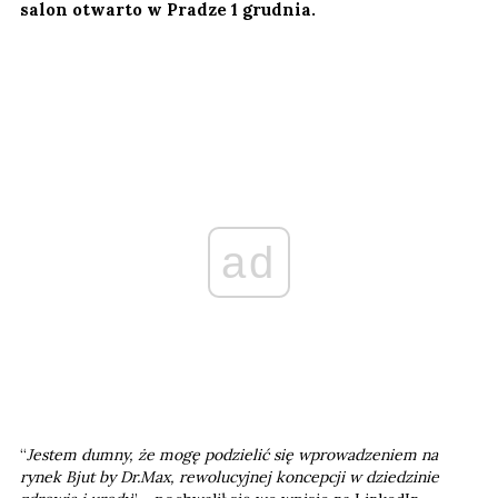
salon otwarto w Pradze 1 grudnia.
ad
“
Jestem dumny, że mogę podzielić się wprowadzeniem na
rynek Bjut by Dr.Max, rewolucyjnej koncepcji w dziedzinie