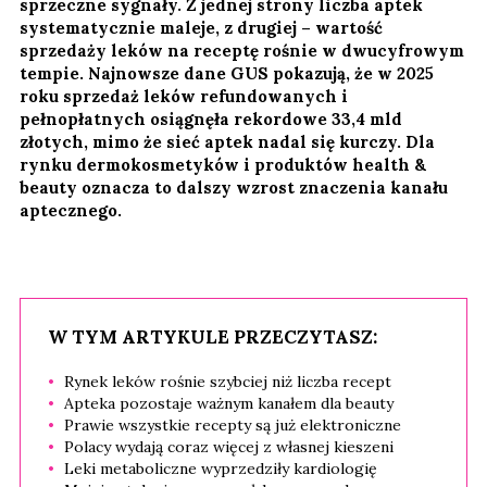
sprzeczne sygnały. Z jednej strony liczba aptek
systematycznie maleje, z drugiej – wartość
sprzedaży leków na receptę rośnie w dwucyfrowym
tempie. Najnowsze dane GUS pokazują, że w 2025
roku sprzedaż leków refundowanych i
pełnopłatnych osiągnęła rekordowe 33,4 mld
złotych, mimo że sieć aptek nadal się kurczy. Dla
rynku dermokosmetyków i produktów health &
beauty oznacza to dalszy wzrost znaczenia kanału
aptecznego.
W TYM ARTYKULE PRZECZYTASZ:
Rynek leków rośnie szybciej niż liczba recept
Apteka pozostaje ważnym kanałem dla beauty
Prawie wszystkie recepty są już elektroniczne
Polacy wydają coraz więcej z własnej kieszeni
Leki metaboliczne wyprzedziły kardiologię