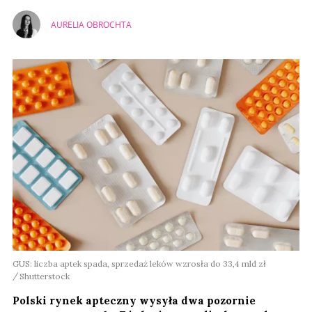
AURELIA OBROCHTA
GUS: liczba aptek spada, sprzedaż leków wzrosła do 33,4 mld zł
Shutterstock
Polski rynek apteczny wysyła dwa pozornie