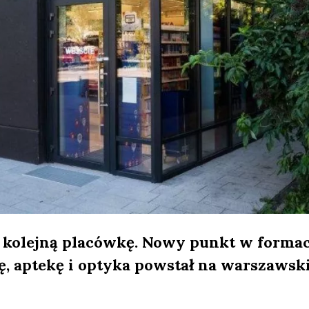
o kolejną placówkę. Nowy punkt w formac
ę, aptekę i optyka powstał na warszawski