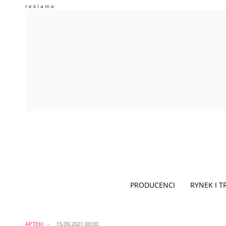
PRODUCENCI
RYNEK I 
APTEKI
15.09.2021 00:00