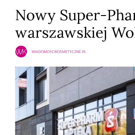
Nowy Super-Pha
warszawskiej Wol
WIADOMOSCIKOSMETYCZNE.PL