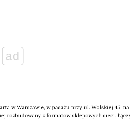
ad
rta w Warszawie, w pasażu przy ul. Wolskiej 45, na
ziej rozbudowany z formatów sklepowych sieci. Łącz