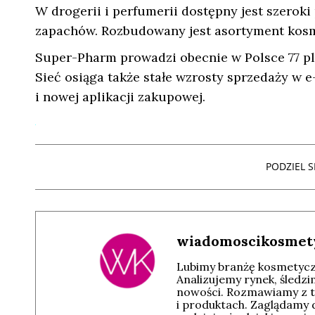
W drogerii i perfumerii dostępny jest szerok
zapachów. Rozbudowany jest asortyment kosme
Super-Pharm prowadzi obecnie w Polsce 77 pl
Sieć osiąga także stałe wzrosty sprzedaży w
i nowej aplikacji zakupowej.
PODZIEL SI
wiadomoscikosmet
Lubimy branżę kosmetyczn
Analizujemy rynek, śledz
nowości. Rozmawiamy z t
i produktach. Zaglądamy 