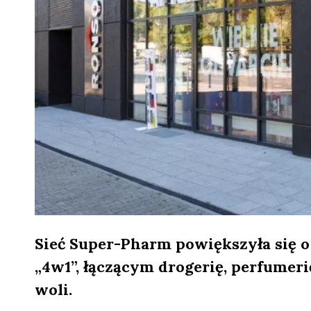
Sieć Super-Pharm powiększyła się 
„4w1”, łączącym drogerię, perfumeri
woli.