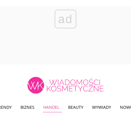
ad
TRENDY
BIZNES
HANDEL
BEAUTY
WYWIADY
NOW