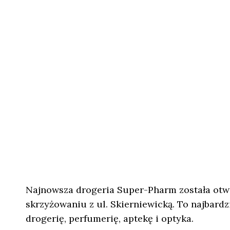
Najnowsza drogeria Super-Pharm została otwa
skrzyżowaniu z ul. Skierniewicką. To najbard
drogerię, perfumerię, aptekę i optyka.