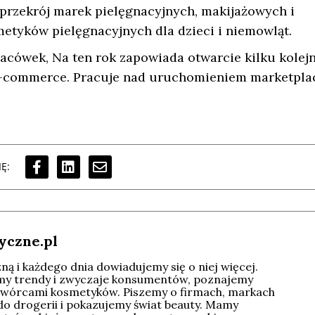
i przekrój marek pielęgnacyjnych, makijażowych i
tyków pielęgnacyjnych dla dzieci i niemowląt.
acówek, Na ten rok zapowiada otwarcie kilku kolej
 e-commerce. Pracuje nad uruchomieniem marketpla
Ę:
yczne.pl
ą i każdego dnia dowiadujemy się o niej więcej.
imy trendy i zwyczaje konsumentów, poznajemy
wórcami kosmetyków. Piszemy o firmach, markach
do drogerii i pokazujemy świat beauty. Mamy